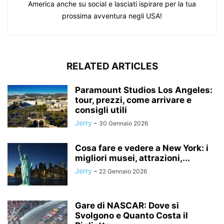
America anche su social e lasciati ispirare per la tua
prossima avventura negli USA!
RELATED ARTICLES
Paramount Studios Los Angeles:
tour, prezzi, come arrivare e
consigli utili
Jerry
-
30 Gennaio 2026
Cosa fare e vedere a New York: i
migliori musei, attrazioni,...
Jerry
-
22 Gennaio 2026
Gare di NASCAR: Dove si
Svolgono e Quanto Costa il