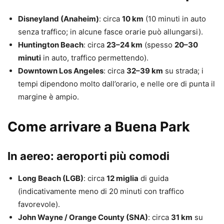
Disneyland (Anaheim)
: circa
10 km
(10 minuti in auto
senza traffico; in alcune fasce orarie può allungarsi).
Huntington Beach
: circa
23–24 km
(spesso
20–30
minuti
in auto, traffico permettendo).
Downtown Los Angeles
: circa
32–39 km
su strada; i
tempi dipendono molto dall’orario, e nelle ore di punta il
margine è ampio.
Come arrivare a Buena Park
In aereo: aeroporti più comodi
Long Beach (LGB)
: circa
12 miglia
di guida
(indicativamente meno di 20 minuti con traffico
favorevole).
John Wayne / Orange County (SNA)
: circa
31 km
su