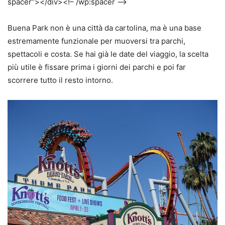
spacer”></div><!– /wp:spacer –>
Buena Park non è una città da cartolina, ma è una base
estremamente funzionale per muoversi tra parchi,
spettacoli e costa. Se hai già le date del viaggio, la scelta
più utile è fissare prima i giorni dei parchi e poi far
scorrere tutto il resto intorno.