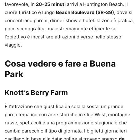
favorevole, in
20–25 minuti
arrivi a Huntington Beach. Il
cuore turistico è lungo
Beach Boulevard (SR-39)
, dove si
concentrano parchi, dinner show e hotel: la zona è pratica,
poco scenografica, ma estremamente efficiente se
l’obiettivo è incastrare attrazioni diverse nello stesso
viaggio.
Cosa vedere e fare a Buena
Park
Knott’s Berry Farm
È l’attrazione che giustifica da sola la sosta: un grande
parco tematico con aree storiche in stile West, montagne
russe, spettacoli e una programmazione stagionale che
cambia parecchio il tipo di giornata. I biglietti giornalieri
oscillano in base alla data: online si trovano spesso
da