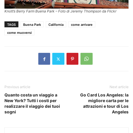
Knott’s Berry Farm Buena Park – Foto di Jeremy Thompson da Flickr
TAGS
Buena Park
California
come arrivare
come muoversi
Previous article
Next article
Quanto costa un viaggio a
Go Card Los Angeles: la
New York? Tutti i costi per
migliore carta per le
realizzare il viaggio dei tuoi
attrazioni e tour di Los
sogni
Angeles