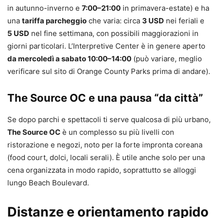
in autunno-inverno e
7:00–21:00
in primavera-estate) e ha
una
tariffa parcheggio
che varia: circa
3 USD
nei feriali e
5 USD
nel fine settimana, con possibili maggiorazioni in
giorni particolari. L’Interpretive Center è in genere aperto
da mercoledì a sabato 10:00–14:00
(può variare, meglio
verificare sul sito di Orange County Parks prima di andare).
The Source OC e una pausa “da città”
Se dopo parchi e spettacoli ti serve qualcosa di più urbano,
The Source OC
è un complesso su più livelli con
ristorazione e negozi, noto per la forte impronta coreana
(food court, dolci, locali serali). È utile anche solo per una
cena organizzata in modo rapido, soprattutto se alloggi
lungo Beach Boulevard.
Distanze e orientamento rapido