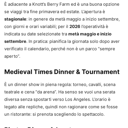
È adiacente a Knott’s Berry Farm ed è una buona opzione
se viaggi tra fine primavera ed estate. L’apertura è
stagionale
: in genere da metà maggio a inizio settembre,
con giorni e orari variabili; per il
2026
l’operatività è
indicata su date selezionate tra
metà maggio e inizio
settembre
. In pratica: pianifica la giornata solo dopo aver
verificato il calendario, perché non è un parco “sempre
aperto”.
Medieval Times Dinner & Tournament
È un dinner show in piena regola: torneo, cavalli, scena
teatrale e cena “da arena”. Ha senso se vuoi una serata
diversa senza spostarti verso Los Angeles. L’orario è
legato alle repliche, quindi non ragionare come se fosse
un ristorante: si prenota scegliendo lo spettacolo.