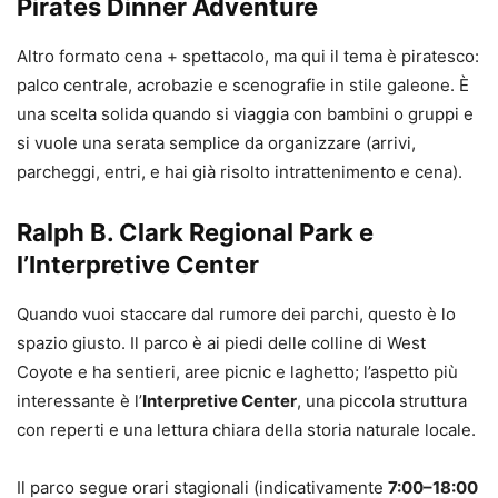
Pirates Dinner Adventure
Altro formato cena + spettacolo, ma qui il tema è piratesco:
palco centrale, acrobazie e scenografie in stile galeone. È
una scelta solida quando si viaggia con bambini o gruppi e
si vuole una serata semplice da organizzare (arrivi,
parcheggi, entri, e hai già risolto intrattenimento e cena).
Ralph B. Clark Regional Park e
l’Interpretive Center
Quando vuoi staccare dal rumore dei parchi, questo è lo
spazio giusto. Il parco è ai piedi delle colline di West
Coyote e ha sentieri, aree picnic e laghetto; l’aspetto più
interessante è l’
Interpretive Center
, una piccola struttura
con reperti e una lettura chiara della storia naturale locale.
Il parco segue orari stagionali (indicativamente
7:00–18:00