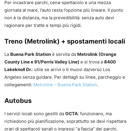
Per incastrare parchi, cena-spettacolo e una mezza
giornata al mare, l’auto resta l’opzione più lineare. Il punto
non è la distanza, ma la prevedibilità: senza auto devi
ragionare per tratte e tempi più rigidi.
Treno (Metrolink) + spostamenti locali
La
Buena Park Station
è servita da
Metrolink (Orange
County Line e 91/Perris Valley Line)
e si trova a
8400
Lakeknoll Dr.
: utile se arrivi o ti muovi da/verso Los
Angeles senza guidare. Per dettagli su linee, parcheggio e
collegamenti:
Metrolink – Buena Park Station
.
Autobus
I servizi locali sono gestiti da
OCTA
: funzionano, ma
richiedono più pianificazione, soprattutto se devi rispettare
orari di spettacoli serali o ingressi “a fascia” dei parchi.