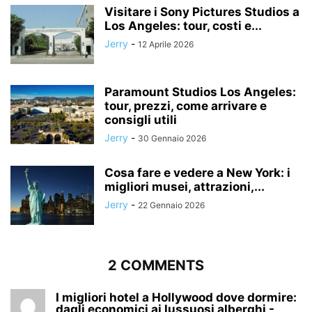
Visitare i Sony Pictures Studios a
Los Angeles: tour, costi e...
Jerry
-
12 Aprile 2026
Paramount Studios Los Angeles:
tour, prezzi, come arrivare e
consigli utili
Jerry
-
30 Gennaio 2026
Cosa fare e vedere a New York: i
migliori musei, attrazioni,...
Jerry
-
22 Gennaio 2026
2 COMMENTS
I migliori hotel a Hollywood dove dormire:
dagli economici ai lussuosi alberghi -