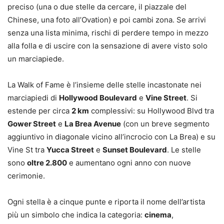
preciso (una o due stelle da cercare, il piazzale del
Chinese, una foto all’Ovation) e poi cambi zona. Se arrivi
senza una lista minima, rischi di perdere tempo in mezzo
alla folla e di uscire con la sensazione di avere visto solo
un marciapiede.
La Walk of Fame è l’insieme delle stelle incastonate nei
marciapiedi di
Hollywood Boulevard
e
Vine Street
. Si
estende per circa
2 km
complessivi: su Hollywood Blvd tra
Gower Street
e
La Brea Avenue
(con un breve segmento
aggiuntivo in diagonale vicino all’incrocio con La Brea) e su
Vine St tra
Yucca Street
e
Sunset Boulevard
. Le stelle
sono
oltre 2.800
e aumentano ogni anno con nuove
cerimonie.
Ogni stella è a cinque punte e riporta il nome dell’artista
più un simbolo che indica la categoria:
cinema
,