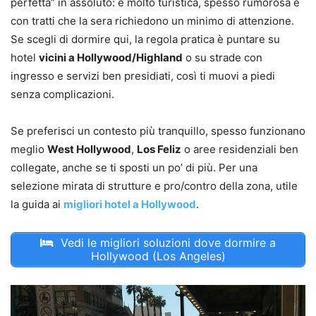
perfetta” in assoluto: è molto turistica, spesso rumorosa e
con tratti che la sera richiedono un minimo di attenzione.
Se scegli di dormire qui, la regola pratica è puntare su
hotel
vicini a Hollywood/Highland
o su strade con
ingresso e servizi ben presidiati, così ti muovi a piedi
senza complicazioni.
Se preferisci un contesto più tranquillo, spesso funzionano
meglio
West Hollywood
,
Los Feliz
o aree residenziali ben
collegate, anche se ti sposti un po’ di più. Per una
selezione mirata di strutture e pro/contro della zona, utile
la guida ai
migliori hotel a Hollywood
.
Vedi le migliori soluzioni dove dormire a
Hollywood (Los Angeles)