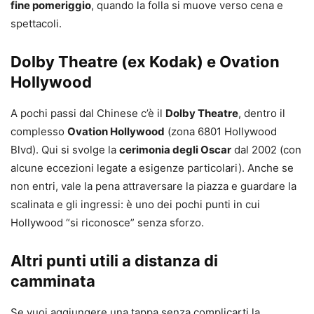
fine pomeriggio
, quando la folla si muove verso cena e
spettacoli.
Dolby Theatre (ex Kodak) e Ovation
Hollywood
A pochi passi dal Chinese c’è il
Dolby Theatre
, dentro il
complesso
Ovation Hollywood
(zona 6801 Hollywood
Blvd). Qui si svolge la
cerimonia degli Oscar
dal 2002 (con
alcune eccezioni legate a esigenze particolari). Anche se
non entri, vale la pena attraversare la piazza e guardare la
scalinata e gli ingressi: è uno dei pochi punti in cui
Hollywood “si riconosce” senza sforzo.
Altri punti utili a distanza di
camminata
Se vuoi aggiungere una tappa senza complicarti la