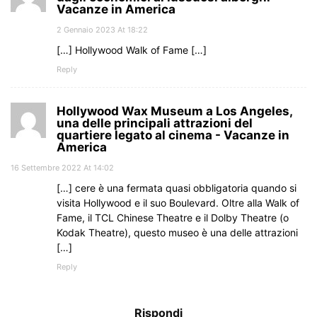
Vacanze in America
2 Gennaio 2023 At 18:22
[…] Hollywood Walk of Fame […]
Reply
Hollywood Wax Museum a Los Angeles,
una delle principali attrazioni del
quartiere legato al cinema - Vacanze in
America
16 Settembre 2022 At 14:02
[…] cere è una fermata quasi obbligatoria quando si
visita Hollywood e il suo Boulevard. Oltre alla Walk of
Fame, il TCL Chinese Theatre e il Dolby Theatre (o
Kodak Theatre), questo museo è una delle attrazioni
[…]
Reply
Rispondi