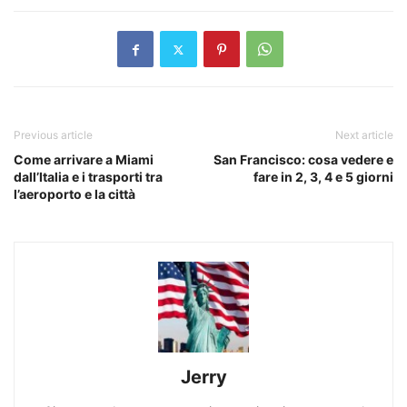
Previous article
Next article
Come arrivare a Miami
San Francisco: cosa vedere e
dall’Italia e i trasporti tra
fare in 2, 3, 4 e 5 giorni
l’aeroporto e la città
Jerry