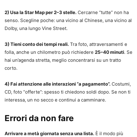
2) Usa la Star Map per 2–3 stelle.
Cercarne “tutte” non ha
senso. Scegline poche: una vicino al Chinese, una vicino al
Dolby, una lungo Vine Street.
3) Tieni conto dei tempi reali.
Tra foto, attraversamenti e
folla, anche un chilometro può richiedere
25–40 minuti
. Se
hai un’agenda stretta, meglio concentrarsi su un tratto
corto.
4) Fai attenzione alle interazioni “a pagamento”.
Costumi,
CD, foto “offerte”: spesso ti chiedono soldi dopo. Se non ti
interessa, un no secco e continui a camminare.
Errori da non fare
Arrivare a metà giornata senza una lista.
È il modo più