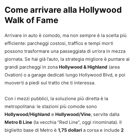
Come arrivare alla Hollywood
Walk of Fame
Arrivare in auto è comodo, ma non sempre è la scelta più
efficiente: parcheggi costosi, traffico e tempi morti
possono trasformare una passeggiata di un’ora in mezza
giornata. Se hai già l’auto, la strategia migliore è puntare ai
grandi parcheggi in zona
Hollywood & Highland
(area
Ovation) o a garage dedicati lungo Hollywood Blvd, e poi
muoverti a piedi sul tratto che ti interessa.
Con i mezzi pubblici, la soluzione più diretta è la
metropolitana: le stazioni più comode sono
Hollywood/Highland
e
Hollywood/Vine
, servite dalla
Metro B Line
(la vecchia “Red Line”, oggi rinominata). Il
biglietto base di Metro è
1,75 dollari
a corsa e include
2