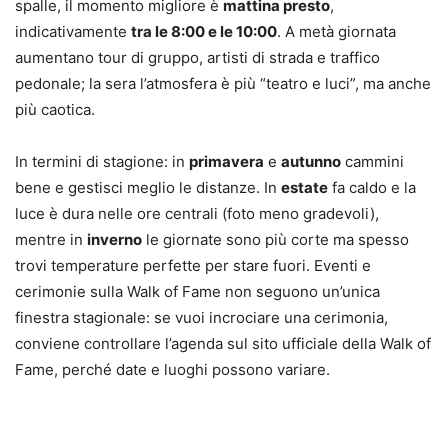
spalle, il momento migliore è
mattina presto
,
indicativamente
tra le 8:00 e le 10:00
. A metà giornata
aumentano tour di gruppo, artisti di strada e traffico
pedonale; la sera l’atmosfera è più “teatro e luci”, ma anche
più caotica.
In termini di stagione: in
primavera
e
autunno
cammini
bene e gestisci meglio le distanze. In
estate
fa caldo e la
luce è dura nelle ore centrali (foto meno gradevoli),
mentre in
inverno
le giornate sono più corte ma spesso
trovi temperature perfette per stare fuori. Eventi e
cerimonie sulla Walk of Fame non seguono un’unica
finestra stagionale: se vuoi incrociare una cerimonia,
conviene controllare l’agenda sul sito ufficiale della Walk of
Fame, perché date e luoghi possono variare.