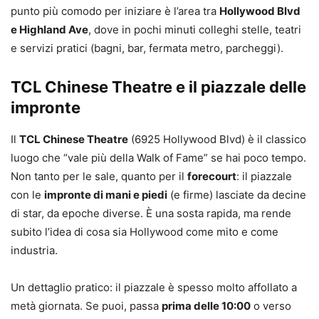
punto più comodo per iniziare è l’area tra
Hollywood Blvd
e Highland Ave
, dove in pochi minuti colleghi stelle, teatri
e servizi pratici (bagni, bar, fermata metro, parcheggi).
TCL Chinese Theatre e il piazzale delle
impronte
Il
TCL Chinese Theatre
(6925 Hollywood Blvd) è il classico
luogo che “vale più della Walk of Fame” se hai poco tempo.
Non tanto per le sale, quanto per il
forecourt
: il piazzale
con le
impronte di mani e piedi
(e firme) lasciate da decine
di star, da epoche diverse. È una sosta rapida, ma rende
subito l’idea di cosa sia Hollywood come mito e come
industria.
Un dettaglio pratico: il piazzale è spesso molto affollato a
metà giornata. Se puoi, passa
prima delle 10:00
o verso