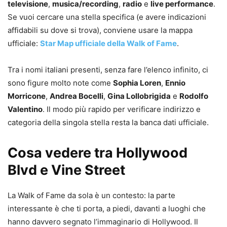
televisione
,
musica/recording
,
radio
e
live performance
.
Se vuoi cercare una stella specifica (e avere indicazioni
affidabili su dove si trova), conviene usare la mappa
ufficiale:
Star Map ufficiale della Walk of Fame
.
Tra i nomi italiani presenti, senza fare l’elenco infinito, ci
sono figure molto note come
Sophia Loren
,
Ennio
Morricone
,
Andrea Bocelli
,
Gina Lollobrigida
e
Rodolfo
Valentino
. Il modo più rapido per verificare indirizzo e
categoria della singola stella resta la banca dati ufficiale.
Cosa vedere tra Hollywood
Blvd e Vine Street
La Walk of Fame da sola è un contesto: la parte
interessante è che ti porta, a piedi, davanti a luoghi che
hanno davvero segnato l’immaginario di Hollywood. Il