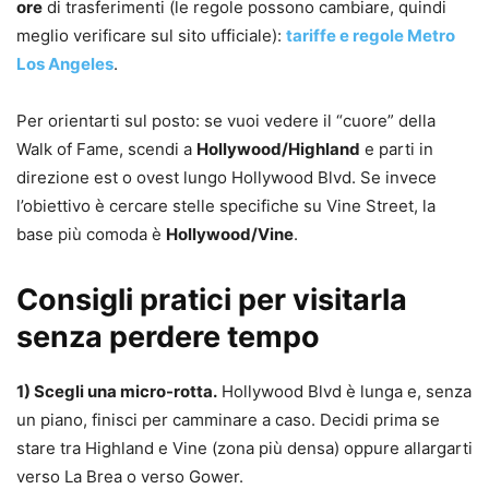
ore
di trasferimenti (le regole possono cambiare, quindi
meglio verificare sul sito ufficiale):
tariffe e regole Metro
Los Angeles
.
Per orientarti sul posto: se vuoi vedere il “cuore” della
Walk of Fame, scendi a
Hollywood/Highland
e parti in
direzione est o ovest lungo Hollywood Blvd. Se invece
l’obiettivo è cercare stelle specifiche su Vine Street, la
base più comoda è
Hollywood/Vine
.
Consigli pratici per visitarla
senza perdere tempo
1) Scegli una micro-rotta.
Hollywood Blvd è lunga e, senza
un piano, finisci per camminare a caso. Decidi prima se
stare tra Highland e Vine (zona più densa) oppure allargarti
verso La Brea o verso Gower.