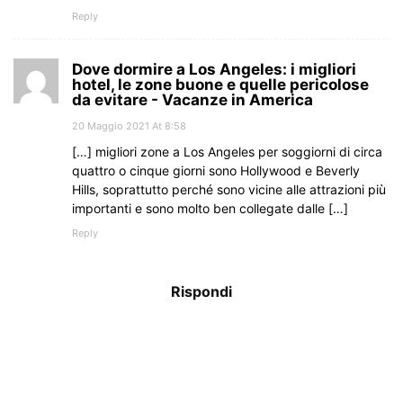
Reply
Dove dormire a Los Angeles: i migliori
hotel, le zone buone e quelle pericolose
da evitare - Vacanze in America
20 Maggio 2021 At 8:58
[…] migliori zone a Los Angeles per soggiorni di circa
quattro o cinque giorni sono Hollywood e Beverly
Hills, soprattutto perché sono vicine alle attrazioni più
importanti e sono molto ben collegate dalle […]
Reply
Rispondi