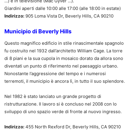
…) e in televisione (Mac Gyver …).
Giardini aperti dalle 10:00 alle 17:00 (alle 18:00 in estate)
Indirizzo:
905 Loma Vista Dr, Beverly Hills, CA 90210
Municipio di Beverly Hills
Questo magnifico edificio in stile rinascimentale spagnolo
fu costruito nel 1932 dall’architetto William Cage. La torre
di 8 piani e la sua cupola in mosaico dorato da allora sono
diventati un punto di riferimento nel paesaggio urbano.
Nonostante l’aggressione del tempo e i numerosi
terremoti, il municipio è ancora lì, in tutto il suo splendore.
Nel 1982 è stato lanciato un grande progetto di
ristrutturazione. Il lavoro si è concluso nel 2008 con lo
sviluppo di uno spazio verde di fronte al nuovo ingresso.
Indirizzo:
455 North Rexford Dr, Beverly Hills, CA 90210