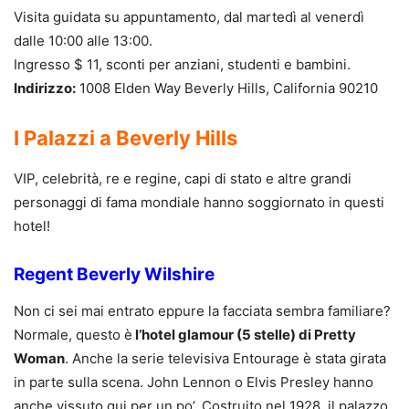
Visita guidata su appuntamento, dal martedì al venerdì
dalle 10:00 alle 13:00.
Ingresso $ 11, sconti per anziani, studenti e bambini.
Indirizzo:
1008 Elden Way Beverly Hills, California 90210
I Palazzi a Beverly Hills
VIP, celebrità, re e regine, capi di stato e altre grandi
personaggi di fama mondiale hanno soggiornato in questi
hotel!
Regent Beverly Wilshire
Non ci sei mai entrato eppure la facciata sembra familiare?
Normale, questo è
l’hotel glamour (5 stelle) di Pretty
Woman
. Anche la serie televisiva Entourage è stata girata
in parte sulla scena. John Lennon o Elvis Presley hanno
anche vissuto qui per un po’. Costruito nel 1928, il palazzo