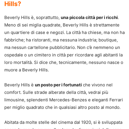
Hills?
Beverly Hills è, soprattutto,
una piccola città per i ricchi
.
Meno di sei miglia quadrate, Beverly Hills è strettamente
un quartiere di case e negozi. La città ha chiese, ma non ha
fabbriche; ha ristoranti, ma nessuna industria; boutique,
ma nessun cartellone pubblicitario. Non c’è nemmeno un
ospedale o un cimitero in città per ricordare agli abitanti la
loro mortalità. Si dice che, tecnicamente, nessuno nasce o
muore a Beverly Hills.
Beverly Hills è
un posto per i fortunati
che vivono nel
comfort. Sulle strade alberate della città, vedrai più
limousine, splendenti Mercedes-Benzes e eleganti Ferrari
per miglio quadrato che in qualsiasi altro posto al mondo.
Abitata da molte stelle del cinema dal 1920, si è sviluppata