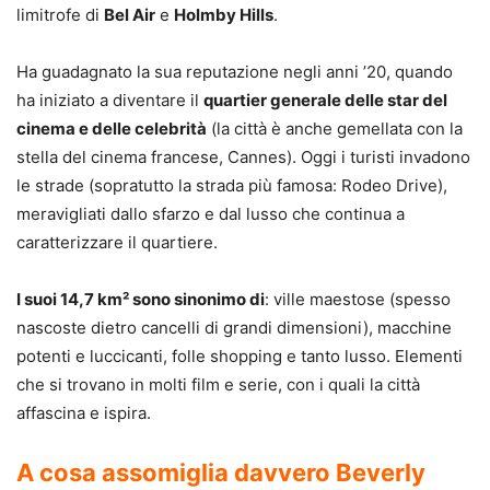
limitrofe di
Bel Air
e
Holmby Hills
.
Ha guadagnato la sua reputazione negli anni ’20, quando
ha iniziato a diventare il
quartier generale delle star del
cinema e delle celebrità
(la città è anche gemellata con la
stella del cinema francese, Cannes). Oggi i turisti invadono
le strade (sopratutto la strada più famosa: Rodeo Drive),
meravigliati dallo sfarzo e dal lusso che continua a
caratterizzare il quartiere.
I suoi 14,7 km² sono sinonimo di
: ville maestose (spesso
nascoste dietro cancelli di grandi dimensioni), macchine
potenti e luccicanti, folle shopping e tanto lusso. Elementi
che si trovano in molti film e serie, con i quali la città
affascina e ispira.
A cosa assomiglia davvero Beverly