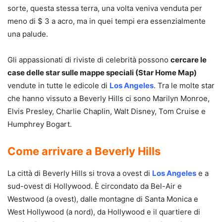
sorte, questa stessa terra, una volta veniva venduta per
meno di $ 3 a acro, ma in quei tempi era essenzialmente
una palude.
Gli appassionati di riviste di celebrità possono
cercare le
case delle star sulle mappe speciali (Star Home Map)
vendute in tutte le edicole di
Los Angeles
. Tra le molte star
che hanno vissuto a Beverly Hills ci sono Marilyn Monroe,
Elvis Presley, Charlie Chaplin, Walt Disney, Tom Cruise e
Humphrey Bogart.
Come arrivare a Beverly Hills
La città di Beverly Hills si trova a ovest di
Los Angeles
e a
sud-ovest di Hollywood. È circondato da Bel-Air e
Westwood (a ovest), dalle montagne di Santa Monica e
West Hollywood (a nord), da Hollywood e il quartiere di