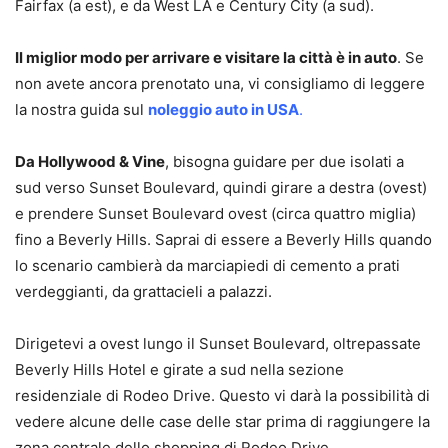
Fairfax (a est), e da West LA e Century City (a sud).
Il miglior modo per arrivare e visitare la città è in auto
. Se
non avete ancora prenotato una, vi consigliamo di leggere
la nostra guida sul
noleggio auto in USA
.
Da Hollywood & Vine
, bisogna guidare per due isolati a
sud verso Sunset Boulevard, quindi girare a destra (ovest)
e prendere Sunset Boulevard ovest (circa quattro miglia)
fino a Beverly Hills. Saprai di essere a Beverly Hills quando
lo scenario cambierà da marciapiedi di cemento a prati
verdeggianti, da grattacieli a palazzi.
Dirigetevi a ovest lungo il Sunset Boulevard, oltrepassate
Beverly Hills Hotel e girate a sud nella sezione
residenziale di Rodeo Drive. Questo vi darà la possibilità di
vedere alcune delle case delle star prima di raggiungere la
zona centrale dello shopping di Rodeo Drive.