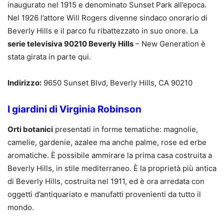
inaugurato nel 1915 e denominato Sunset Park all’epoca.
Nel 1926 l’attore Will Rogers divenne sindaco onorario di
Beverly Hills e il parco fu ribattezzato in suo onore. La
serie televisiva 90210 Beverly Hills
– New Generation è
stata girata in parte qui.
Indirizzo:
9650 Sunset Blvd, Beverly Hills, CA 90210
I giardini di Virginia Robinson
Orti botanici
presentati in forme tematiche: magnolie,
camelie, gardenie, azalee ma anche palme, rose ed erbe
aromatiche. È possibile ammirare la prima casa costruita a
Beverly Hills, in stile mediterraneo. È la proprietà più antica
di Beverly Hills, costruita nel 1911, ed è ora arredata con
oggetti d’antiquariato e manufatti provenienti da tutto il
mondo.