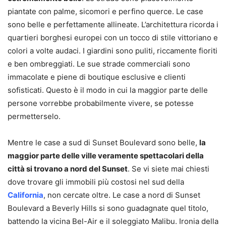
piantate con palme, sicomori e perfino querce. Le case
sono belle e perfettamente allineate. L’architettura ricorda i
quartieri borghesi europei con un tocco di stile vittoriano e
colori a volte audaci. I giardini sono puliti, riccamente fioriti
e ben ombreggiati. Le sue strade commerciali sono
immacolate e piene di boutique esclusive e clienti
sofisticati. Questo è il modo in cui la maggior parte delle
persone vorrebbe probabilmente vivere, se potesse
permetterselo.
Mentre le case a sud di Sunset Boulevard sono belle,
la
maggior parte delle ville veramente spettacolari della
città si trovano a nord del Sunset
. Se vi siete mai chiesti
dove trovare gli immobili più costosi nel sud della
California
, non cercate oltre. Le case a nord di Sunset
Boulevard a Beverly Hills si sono guadagnate quel titolo,
battendo la vicina Bel-Air e il soleggiato Malibu. Ironia della