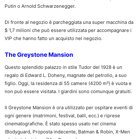
Putin o Arnold Schwarzenegger.
Di fronte al negozio è parcheggiata una super macchina da
$ 1,7 milioni che può essere utilizzata per accompagnare i
VIP che hanno fatto un acquisto nel negozio.
The Greystone Mansion
Questo splendido palazzo in stile Tudor del 1928 è un
regalo di Edward L. Doheny, magnate del petrolio, a suo
figlio. Oggi, la residenza di 55 camere (4200 m²) è vuota e
non può essere visitata. I giardini sono comunque gratuiti.
Il Greystone Mansion è ora utilizzato per ospitare eventi di
ogni genere (matrimoni, festival, balli, ecc.) e riprese
cinematografiche. È stato spesso usato nel cinema
(Bodyguard, Proposta indecente, Batman & Robin, X-Men