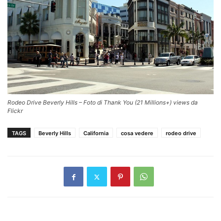
Rodeo Drive Beverly Hills – Foto di Thank You (21 Millions+) views da
Flickr
TAGS
Beverly Hills
California
cosa vedere
rodeo drive