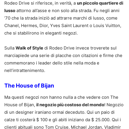
Rodeo Drive si riferisce, in verità, a
un piccolo quartiere di
lusso
attorno all’asse e non solo alla strada. Fu negli anni
’70 che la strada iniziò ad attrarre marchi di lusso, come
Chanel, Hermes, Dior, Yves Saint Laurent o Louis Vuitton,
che si stabilirono in eleganti negozi.
Sulla
Walk of Style
di Rodeo Drive invece troverete sul
marciapiede una serie di placche con citazioni e firme che
commemorano i leader dello stile nella moda e
nell’intrattenimento.
The House of Bijan
Ma questi negozi non hanno nulla a che vedere con The
House of Bijan,
il negozio più costoso del mondo
! Negozio
di un designer iraniano ormai deceduto. Qui un paio di
calze ti costerà $ 100 e gli abiti iniziano da $ 25.000. Qui i
clienti abituali sono Tom Cruise, Michael Jordan, Vladimir