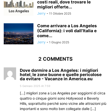
costi reali, dove trovare le
migliori offerte...
Jerry
-
11 Ottobre 2025
Come arrivare a Los Angeles
(California): i voli dall’Italia e
come...
Jerry
-
1 Giugno 2025
2 COMMENTS
Dove dormire a Los Angeles: i migliori
hotel, le zone buone e quelle pericolose
da evitare - Vacanze in America.eu
5 Gennaio 2025 At 7:59
[…] migliori zone a Los Angeles per soggiorni di circa
quattro o cinque giorni sono Hollywood e Beverly
Hills, soprattutto perché sono vicine alle attrazioni più
importanti e sono molto ben collegate dalle […]