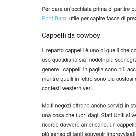
Per dare un’occhiata prima di partire p
Boot Barn
, utile per capire fasce di pre
Cappelli da cowboy
Il reparto cappelli è uno di quelli che c
uso quotidiano sia modelli più scenogr
genere i cappelli in paglia sono più acces
mentre quelli in feltro sono più costosi e
contesti western veri.
Molti negozi offrono anche servizi in 
una cosa che fuori dagli Stati Uniti si
ricordo davvero americano, un cappell
più senso di tanti souvenir improvvisati