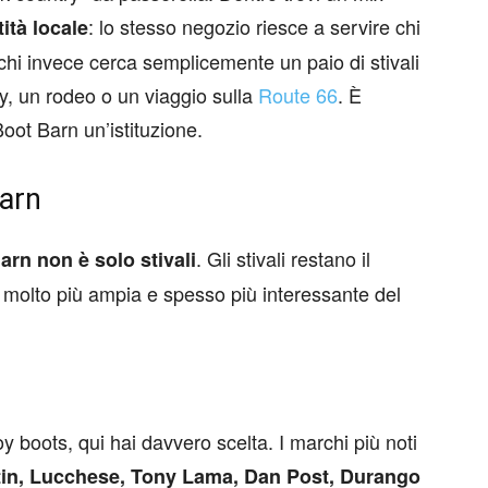
: lo stesso negozio riesce a servire chi
ntità locale
 chi invece cerca semplicemente un paio di stivali
y, un rodeo o un viaggio sulla
Route 66
. È
oot Barn un’istituzione.
arn
. Gli stivali restano il
arn non è solo stivali
è molto più ampia e spesso più interessante del
 boots, qui hai davvero scelta. I marchi più noti
stin, Lucchese, Tony Lama, Dan Post, Durango