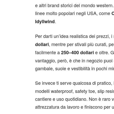
e altri brand storici del mondo western
linee molto popolari negli USA, come
.
Idyllwind
Per darti un’idea realistica dei prezzi,
, mentre per stivali più curati, p
dollari
facilmente a
e oltre. G
250–400 dollari
vantaggio, però, è che in negozio puoi 
gambale, suole e vestibilità in pochi min
Se invece ti serve qualcosa di pratico,
modelli waterproof, safety toe, slip re
cantiere e uso quotidiano. Non è raro
attrezzatura da lavoro e finiscono per 