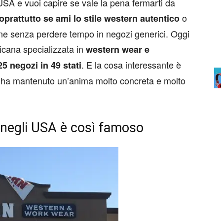
USA e vuoi capire se vale la pena fermarti da
o
soprattutto se ami lo stile western autentico
bene senza perdere tempo in negozi generici. Oggi
icana specializzata in
western wear e
. E la cosa interessante è
25 negozi in 49 stati
, ha mantenuto un’anima molto concreta e molto
 negli USA è così famoso