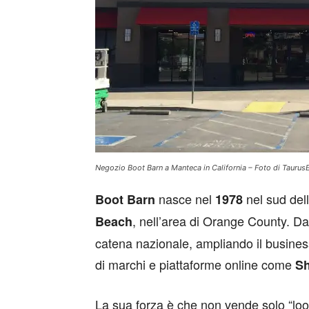
Negozio Boot Barn a Manteca in California – Foto di Tauru
nasce nel
nel sud dell
Boot Barn
1978
, nell’area di Orange County. Da
Beach
catena nazionale, ampliando il busines
di marchi e piattaforme online come
Sh
La sua forza è che non vende solo “loo