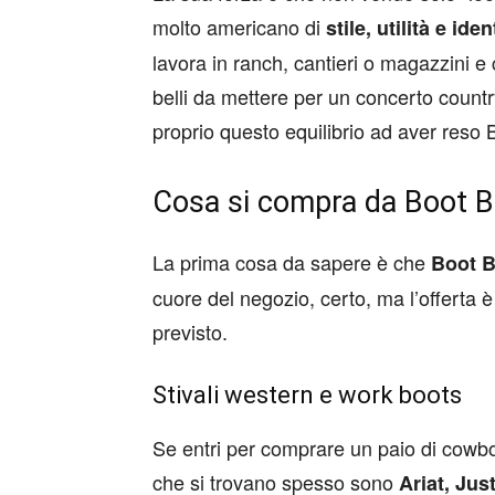
molto americano di
stile, utilità e ide
lavora in ranch, cantieri o magazzini e
belli da mettere per un concerto countr
proprio questo equilibrio ad aver reso B
Cosa si compra da Boot B
La prima cosa da sapere è che
Boot B
cuore del negozio, certo, ma l’offerta 
previsto.
Stivali western e work boots
Se entri per comprare un paio di cowboy
che si trovano spesso sono
Ariat, Ju