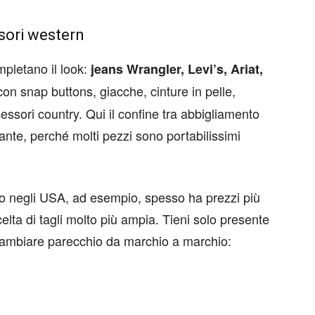
ssori western
mpletano il look:
jeans Wrangler, Levi’s, Ariat,
on snap buttons, giacche, cinture in pelle,
essori country. Qui il confine tra abbigliamento
sante, perché molti pezzi sono portabilissimi
o negli USA, ad esempio, spesso ha prezzi più
elta di tagli molto più ampia. Tieni solo presente
o cambiare parecchio da marchio a marchio: