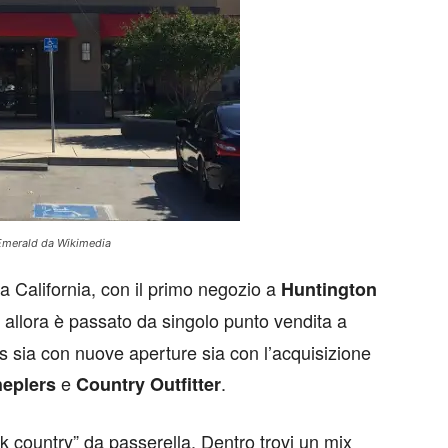
sEmerald da Wikimedia
a California, con il primo negozio a
Huntington
 allora è passato da singolo punto vendita a
s sia con nuove aperture sia con l’acquisizione
e
.
eplers
Country Outfitter
k country” da passerella. Dentro trovi un mix