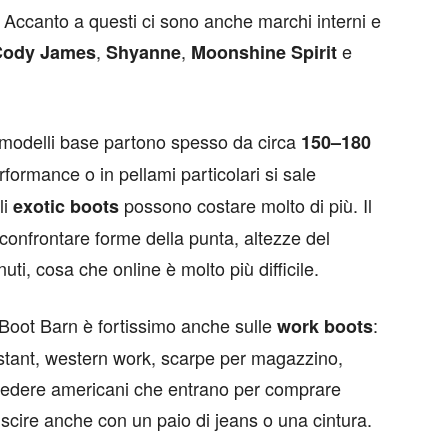
. Accanto a questi ci sono anche marchi interni e
,
,
e
Cody James
Shyanne
Moonshine Spirit
 i modelli base partono spesso da circa
150–180
erformance o in pellami particolari si sale
li
possono costare molto di più. Il
exotic boots
confrontare forme della punta, altezze del
uti, cosa che online è molto più difficile.
 Boot Barn è fortissimo anche sulle
:
work boots
sistant, western work, scarpe per magazzino,
 vedere americani che entrano per comprare
uscire anche con un paio di jeans o una cintura.