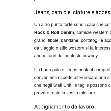
Jeans, camicie, cinture e acce
Un altro punto forte sono i capi che co
, camicie western c
Rock & Roll Denim
grandi fibbie, bandane, portafogli e acc
da viaggio e stile western si fa interes
anche fuori dal contesto cowboy.
Un buon paio di jeans bootcut comprat
convenienti rispetto all’Europa e una sc
che negli Stati Uniti le taglie posson
provare resta la scelta migliore.
Abbigliamento da lavoro