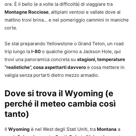
ore. È il bello (e a volte la difficoltà) di viaggiare tra
Montagne Rocciose
, altipiani ventosi e vallate dove al
mattino trovi brina… e nel pomeriggio cammini in maniche
corte.
Se stai preparando Yellowstone o Grand Teton, un road
trip lungo la
I-80
o qualche giorno a Jackson Hole, qui
trovi una panoramica concreta su
stagioni, temperature
“realistiche”, cosa aspettarti davvero
e cosa mettere in
valigia senza portarti dietro mezzo armadio.
Dove si trova il Wyoming (e
perché il meteo cambia così
tanto)
Il
Wyoming
è nel West degli Stati Uniti, tra
Montana
a