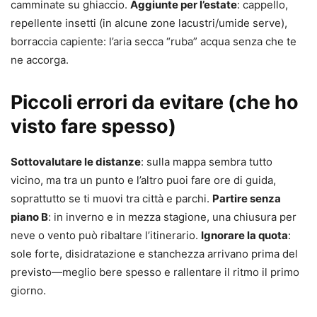
camminate su ghiaccio.
Aggiunte per l’estate
: cappello,
repellente insetti (in alcune zone lacustri/umide serve),
borraccia capiente: l’aria secca “ruba” acqua senza che te
ne accorga.
Piccoli errori da evitare (che ho
visto fare spesso)
Sottovalutare le distanze
: sulla mappa sembra tutto
vicino, ma tra un punto e l’altro puoi fare ore di guida,
soprattutto se ti muovi tra città e parchi.
Partire senza
piano B
: in inverno e in mezza stagione, una chiusura per
neve o vento può ribaltare l’itinerario.
Ignorare la quota
:
sole forte, disidratazione e stanchezza arrivano prima del
previsto—meglio bere spesso e rallentare il ritmo il primo
giorno.