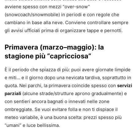
avviene spesso con mezzi “over-snow”
(snowcoach/snowmobile) in periodi e con regole che
cambiano in base alla neve. Conviene controllare sempre
gli avvisi ufficiali prima di organizzare tappe e pernotti.
Primavera (marzo–maggio): la
stagione più “capricciosa”
È il periodo che spiazza di più: puoi avere giornate limpide
e miti… e il giorno dopo una nevicata tardiva, soprattutto in
quota. Nei parchi, la primavera coincide spesso con
servizi
parziali
(alcune strade/strutture aprono gradualmente) e
con sentieri ancora bagnati o innevati nelle zone
ombreggiate. Se vuoi evitare folla e non ti dispiace il
meteo variabile, è una buona scelta: prezzi spesso più
“umani” e luce bellissima.