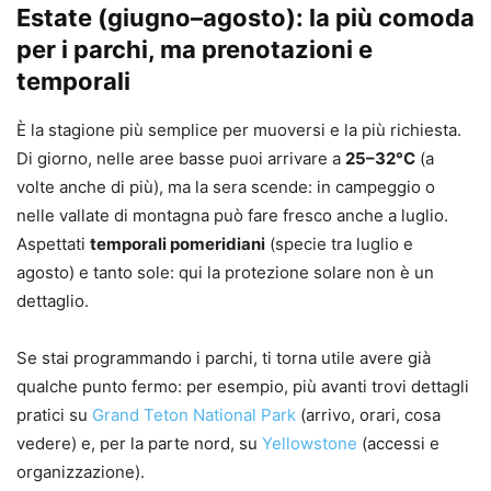
Estate (giugno–agosto): la più comoda
per i parchi, ma prenotazioni e
temporali
È la stagione più semplice per muoversi e la più richiesta.
Di giorno, nelle aree basse puoi arrivare a
25–32°C
(a
volte anche di più), ma la sera scende: in campeggio o
nelle vallate di montagna può fare fresco anche a luglio.
Aspettati
temporali pomeridiani
(specie tra luglio e
agosto) e tanto sole: qui la protezione solare non è un
dettaglio.
Se stai programmando i parchi, ti torna utile avere già
qualche punto fermo: per esempio, più avanti trovi dettagli
pratici su
Grand Teton National Park
(arrivo, orari, cosa
vedere) e, per la parte nord, su
Yellowstone
(accessi e
organizzazione).