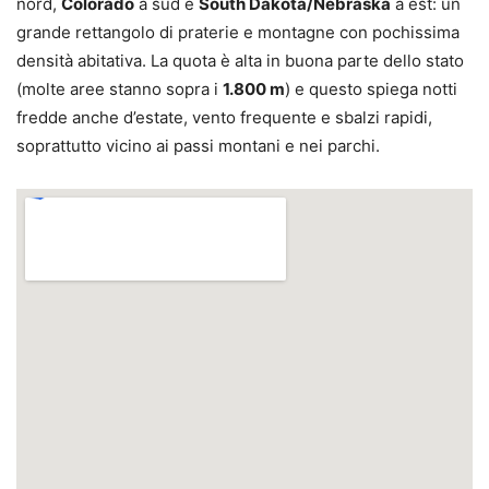
nord,
Colorado
a sud e
South Dakota/Nebraska
a est: un
grande rettangolo di praterie e montagne con pochissima
densità abitativa. La quota è alta in buona parte dello stato
(molte aree stanno sopra i
1.800 m
) e questo spiega notti
fredde anche d’estate, vento frequente e sbalzi rapidi,
soprattutto vicino ai passi montani e nei parchi.