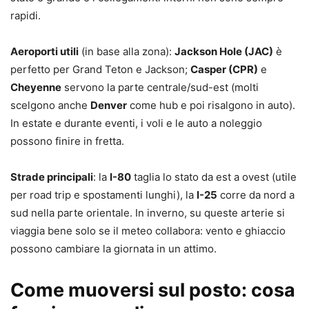
rapidi.
Aeroporti utili
(in base alla zona):
Jackson Hole (JAC)
è
perfetto per Grand Teton e Jackson;
Casper (CPR)
e
Cheyenne
servono la parte centrale/sud-est (molti
scelgono anche
Denver
come hub e poi risalgono in auto).
In estate e durante eventi, i voli e le auto a noleggio
possono finire in fretta.
Strade principali
: la
I-80
taglia lo stato da est a ovest (utile
per road trip e spostamenti lunghi), la
I-25
corre da nord a
sud nella parte orientale. In inverno, su queste arterie si
viaggia bene solo se il meteo collabora: vento e ghiaccio
possono cambiare la giornata in un attimo.
Come muoversi sul posto: cosa