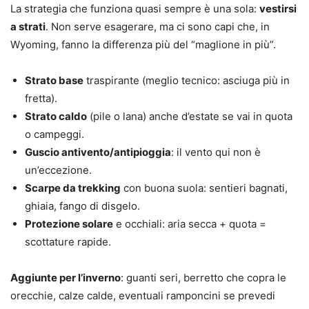
La strategia che funziona quasi sempre è una sola:
vestirsi
a strati
. Non serve esagerare, ma ci sono capi che, in
Wyoming, fanno la differenza più del “maglione in più”.
Strato base
traspirante (meglio tecnico: asciuga più in
fretta).
Strato caldo
(pile o lana) anche d’estate se vai in quota
o campeggi.
Guscio antivento/antipioggia
: il vento qui non è
un’eccezione.
Scarpe da trekking
con buona suola: sentieri bagnati,
ghiaia, fango di disgelo.
Protezione solare
e occhiali: aria secca + quota =
scottature rapide.
Aggiunte per l’inverno
: guanti seri, berretto che copra le
orecchie, calze calde, eventuali ramponcini se prevedi