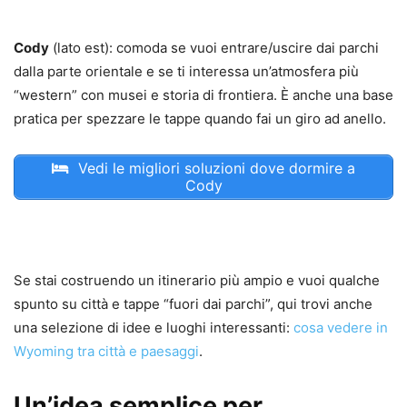
Cody
(lato est): comoda se vuoi entrare/uscire dai parchi
dalla parte orientale e se ti interessa un’atmosfera più
“western” con musei e storia di frontiera. È anche una base
pratica per spezzare le tappe quando fai un giro ad anello.
Vedi le migliori soluzioni dove dormire a
Cody
Se stai costruendo un itinerario più ampio e vuoi qualche
spunto su città e tappe “fuori dai parchi”, qui trovi anche
una selezione di idee e luoghi interessanti:
cosa vedere in
Wyoming tra città e paesaggi
.
Un’idea semplice per