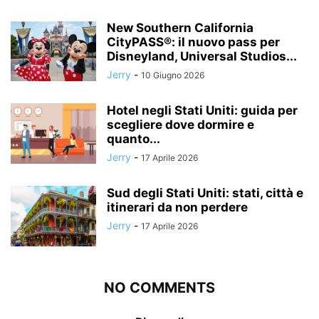
New Southern California
CityPASS®: il nuovo pass per
Disneyland, Universal Studios...
Jerry
-
10 Giugno 2026
Hotel negli Stati Uniti: guida per
scegliere dove dormire e
quanto...
Jerry
-
17 Aprile 2026
Sud degli Stati Uniti: stati, città e
itinerari da non perdere
Jerry
-
17 Aprile 2026
NO COMMENTS