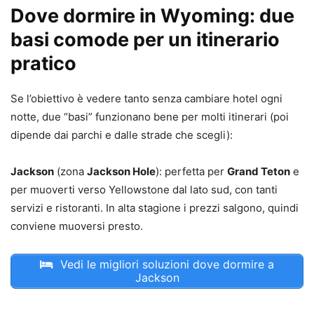
Dove dormire in Wyoming: due
basi comode per un itinerario
pratico
Se l’obiettivo è vedere tanto senza cambiare hotel ogni
notte, due “basi” funzionano bene per molti itinerari (poi
dipende dai parchi e dalle strade che scegli):
Jackson
(zona
Jackson Hole
): perfetta per
Grand Teton
e
per muoverti verso Yellowstone dal lato sud, con tanti
servizi e ristoranti. In alta stagione i prezzi salgono, quindi
conviene muoversi presto.
Vedi le migliori soluzioni dove dormire a
Jackson