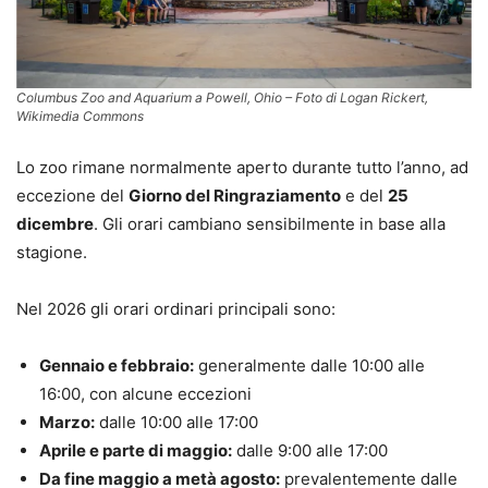
Columbus Zoo and Aquarium a Powell, Ohio – Foto di Logan Rickert,
Wikimedia Commons
Lo zoo rimane normalmente aperto durante tutto l’anno, ad
eccezione del
Giorno del Ringraziamento
e del
25
dicembre
. Gli orari cambiano sensibilmente in base alla
stagione.
Nel 2026 gli orari ordinari principali sono:
Gennaio e febbraio:
generalmente dalle 10:00 alle
16:00, con alcune eccezioni
Marzo:
dalle 10:00 alle 17:00
Aprile e parte di maggio:
dalle 9:00 alle 17:00
Da fine maggio a metà agosto:
prevalentemente dalle