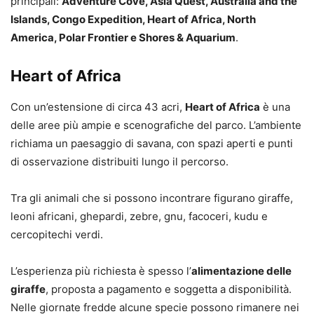
principali:
Adventure Cove, Asia Quest, Australia and the
Islands, Congo Expedition, Heart of Africa, North
America, Polar Frontier e Shores & Aquarium
.
Heart of Africa
Con un’estensione di circa 43 acri,
Heart of Africa
è una
delle aree più ampie e scenografiche del parco. L’ambiente
richiama un paesaggio di savana, con spazi aperti e punti
di osservazione distribuiti lungo il percorso.
Tra gli animali che si possono incontrare figurano giraffe,
leoni africani, ghepardi, zebre, gnu, facoceri, kudu e
cercopitechi verdi.
L’esperienza più richiesta è spesso l’
alimentazione delle
giraffe
, proposta a pagamento e soggetta a disponibilità.
Nelle giornate fredde alcune specie possono rimanere nei