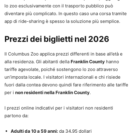
lo zoo esclusivamente con il trasporto pubblico può
diventare più complicato. In questo caso una corsa tramite
app di ride-sharing è spesso la soluzione più semplice.
Prezzi dei biglietti nel 2026
Il Columbus Zoo applica prezzi differenti in base all’età e
alla residenza. Gli abitanti della
Franklin County
hanno
tariffe agevolate, poiché sostengono lo zoo attraverso
un’imposta locale. I visitatori internazionali e chi risiede
fuori dalla contea devono quindi fare riferimento alle tariffe
per i
non residenti nella Franklin County
.
I prezzi online indicativi per i visitatori non residenti
partono da:
Adulti da 10 a 59 anni:
da 34,95 dollari