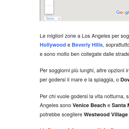
Le migliori zone a Los Angeles per sogg
e
, soprattutt
Hollywood
Beverly Hills
e sono molto ben collegate dalle strade
Per soggiorni più lunghi, altre opzioni
per godersi il mare e la spiaggia, o
Do
Per chi vuole godersi la vita notturna, 
Angeles sono
e
Venice Beach
Santa 
potrebbe scegliere
Westwood Village