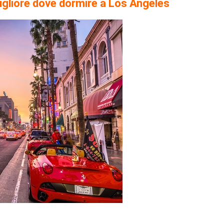
migliore dove dormire a Los Angeles