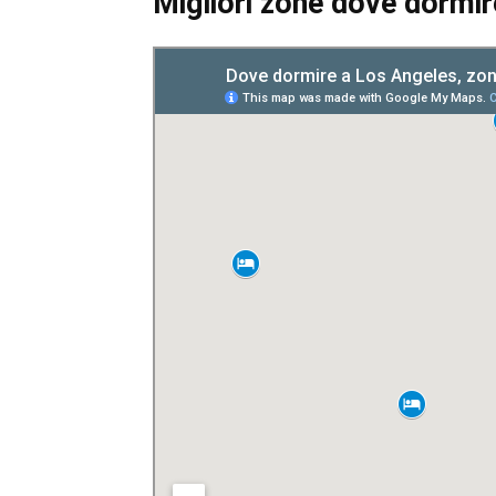
Migliori zone dove dormir