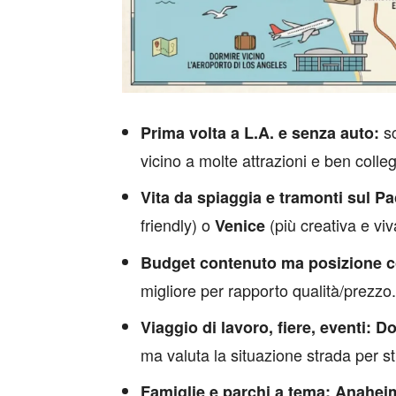
sc
Prima volta a L.A. e senza auto:
vicino a molte attrazioni e ben colleg
Vita da spiaggia e tramonti sul Pa
friendly) o
(più creativa e viv
Venice
Budget contenuto ma posizione 
migliore per rapporto qualità/prezzo.
Viaggio di lavoro, fiere, eventi:
Do
ma valuta la situazione strada per st
Famiglie e parchi a tema:
Anahei