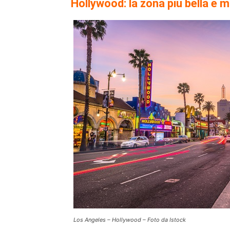
Hollywood: la zona più bella e 
Los Angeles – Hollywood – Foto da Istock