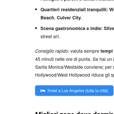
Quartieri residenziali tranquilli:
W
,
.
Beach
Culver City
Scena gastronomica e indie:
Silv
street art.
valuta sempre
Consiglio rapido:
tempi 
45 minuti nelle ore di punta. Se hai un 
Santa Monica/Westside conviene; per st
Hollywood/West Hollywood riduce gli s
Hotel a Los Angeles (tutta la città)