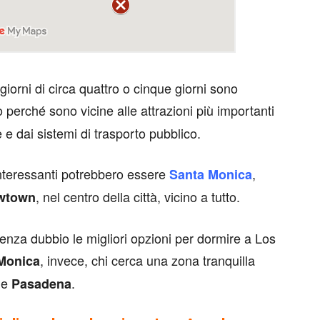
iorni di circa quattro o cinque giorni sono
o perché sono vicine alle attrazioni più importanti
 e dai sistemi di trasporto pubblico.
 interessanti potrebbero essere
,
Santa Monica
, nel centro della città, vicino a tutto.
wtown
senza dubbio le migliori opzioni per dormire a Los
, invece, chi cerca una zona tranquilla
Monica
e
.
Pasadena