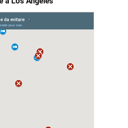
e a Los Angeles