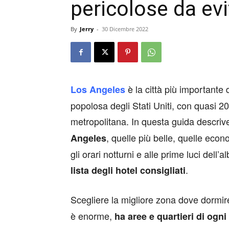
pericolose da evi
By
Jerry
-
30 Dicembre 2022
è la città più importante 
Los Angeles
popolosa degli Stati Uniti, con quasi 20 
metropolitana. In questa guida descri
, quelle più belle, quelle eco
Angeles
gli orari notturni e alle prime luci dell
.
lista degli hotel consigliati
Scegliere la migliore zona dove dormir
è enorme,
ha aree e quartieri di ogni