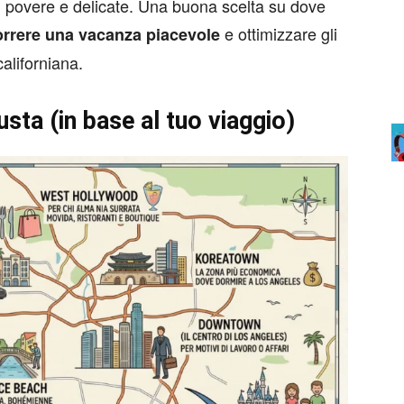
più povere e delicate. Una buona scelta su dove
e ottimizzare gli
orrere una vacanza piacevole
aliforniana.
sta (in base al tuo viaggio)