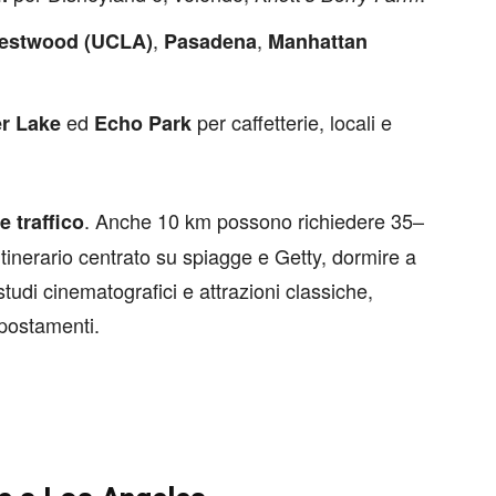
,
,
estwood (UCLA)
Pasadena
Manhattan
ed
per caffetterie, locali e
er Lake
Echo Park
. Anche 10 km possono richiedere 35–
e traffico
itinerario centrato su spiagge e Getty, dormire a
udi cinematografici e attrazioni classiche,
postamenti.