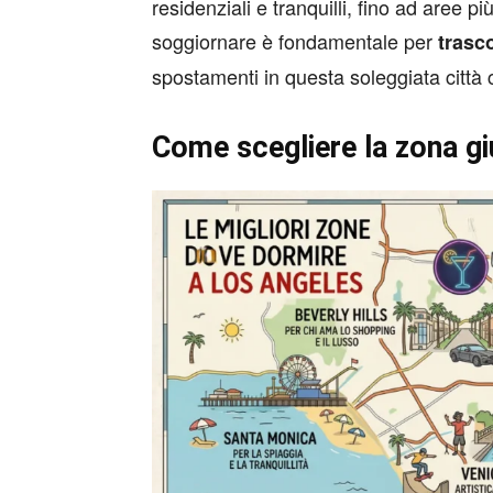
residenziali e tranquilli, fino ad aree 
soggiornare è fondamentale per
trasc
spostamenti in questa soleggiata città c
Come scegliere la zona giu