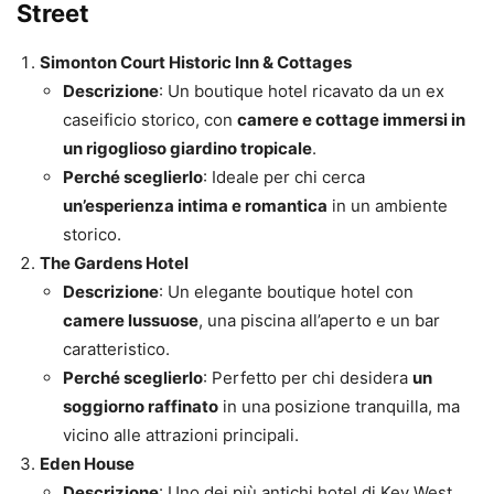
Street
Simonton Court Historic Inn & Cottages
Descrizione
: Un boutique hotel ricavato da un ex
caseificio storico, con
camere e cottage immersi in
un rigoglioso giardino tropicale
.
Perché sceglierlo
: Ideale per chi cerca
un’esperienza intima e romantica
in un ambiente
storico.
The Gardens Hotel
Descrizione
: Un elegante boutique hotel con
camere lussuose
, una piscina all’aperto e un bar
caratteristico.
Perché sceglierlo
: Perfetto per chi desidera
un
soggiorno raffinato
in una posizione tranquilla, ma
vicino alle attrazioni principali.
Eden House
Descrizione
: Uno dei più antichi hotel di Key West,