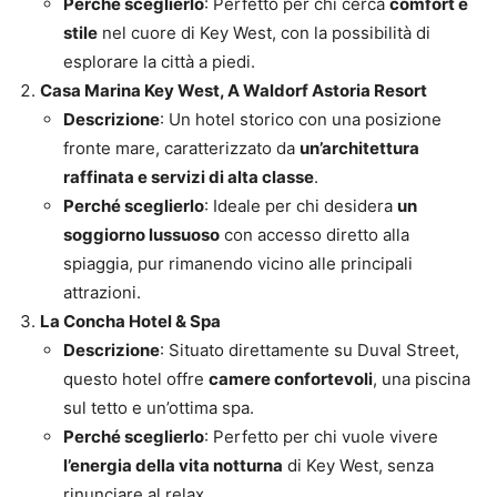
Perché sceglierlo
: Perfetto per chi cerca
comfort e
stile
nel cuore di Key West, con la possibilità di
esplorare la città a piedi.
Casa Marina Key West, A Waldorf Astoria Resort
Descrizione
: Un hotel storico con una posizione
fronte mare, caratterizzato da
un’architettura
raffinata e servizi di alta classe
.
Perché sceglierlo
: Ideale per chi desidera
un
soggiorno lussuoso
con accesso diretto alla
spiaggia, pur rimanendo vicino alle principali
attrazioni.
La Concha Hotel & Spa
Descrizione
: Situato direttamente su Duval Street,
questo hotel offre
camere confortevoli
, una piscina
sul tetto e un’ottima spa.
Perché sceglierlo
: Perfetto per chi vuole vivere
l’energia della vita notturna
di Key West, senza
rinunciare al relax.