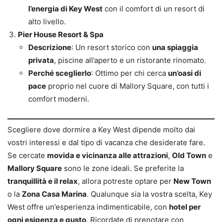
l’energia di Key West
con il comfort di un resort di
alto livello.
Pier House Resort & Spa
Descrizione
: Un resort storico con
una spiaggia
privata
, piscine all’aperto e un ristorante rinomato.
Perché sceglierlo
: Ottimo per chi cerca
un’oasi di
pace
proprio nel cuore di Mallory Square, con tutti i
comfort moderni.
Scegliere dove dormire a Key West dipende molto dai
vostri interessi e dal tipo di vacanza che desiderate fare.
Se cercate
movida e vicinanza alle attrazioni
,
Old Town
e
Mallory Square
sono le zone ideali. Se preferite la
tranquillità e il relax
, allora potreste optare per
New Town
o la
Zona Casa Marina
. Qualunque sia la vostra scelta, Key
West offre un’esperienza indimenticabile, con
hotel per
ogni esigenza e gusto
. Ricordate di prenotare con