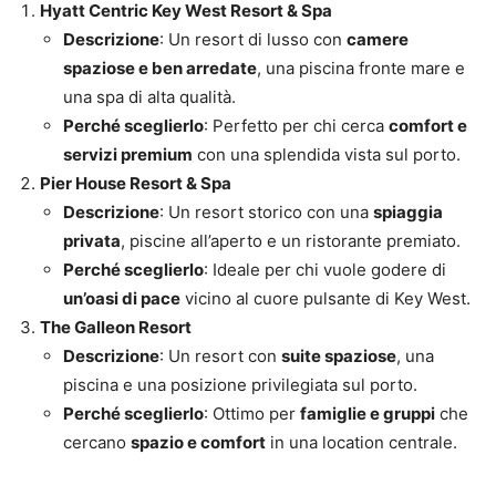
Hyatt Centric Key West Resort & Spa
Descrizione
: Un resort di lusso con
camere
spaziose e ben arredate
, una piscina fronte mare e
una spa di alta qualità.
Perché sceglierlo
: Perfetto per chi cerca
comfort e
servizi premium
con una splendida vista sul porto.
Pier House Resort & Spa
Descrizione
: Un resort storico con una
spiaggia
privata
, piscine all’aperto e un ristorante premiato.
Perché sceglierlo
: Ideale per chi vuole godere di
un’oasi di pace
vicino al cuore pulsante di Key West.
The Galleon Resort
Descrizione
: Un resort con
suite spaziose
, una
piscina e una posizione privilegiata sul porto.
Perché sceglierlo
: Ottimo per
famiglie e gruppi
che
cercano
spazio e comfort
in una location centrale.