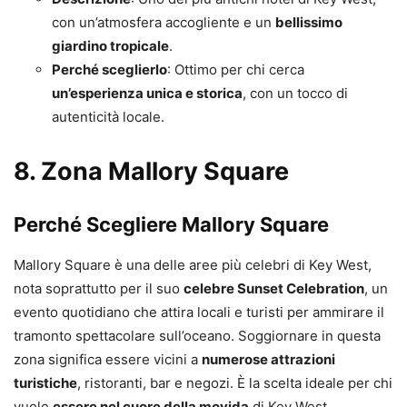
con un’atmosfera accogliente e un
bellissimo
giardino tropicale
.
Perché sceglierlo
: Ottimo per chi cerca
un’esperienza unica e storica
, con un tocco di
autenticità locale.
8.
Zona Mallory Square
Perché Scegliere Mallory Square
Mallory Square è una delle aree più celebri di Key West,
nota soprattutto per il suo
celebre Sunset Celebration
, un
evento quotidiano che attira locali e turisti per ammirare il
tramonto spettacolare sull’oceano. Soggiornare in questa
zona significa essere vicini a
numerose attrazioni
turistiche
, ristoranti, bar e negozi. È la scelta ideale per chi
vuole
essere nel cuore della movida
di Key West.