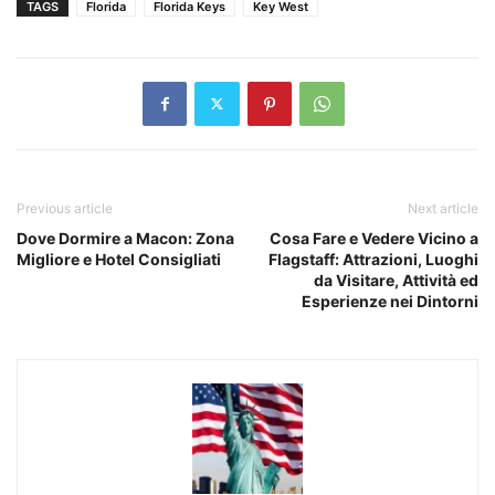
TAGS
Florida
Florida Keys
Key West
Previous article
Next article
Dove Dormire a Macon: Zona
Cosa Fare e Vedere Vicino a
Migliore e Hotel Consigliati
Flagstaff: Attrazioni, Luoghi
da Visitare, Attività ed
Esperienze nei Dintorni