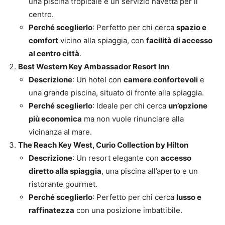
una piscina tropicale e un servizio navetta per il
centro.
Perché sceglierlo
: Perfetto per chi cerca
spazio e
comfort
vicino alla spiaggia, con
facilità di accesso
al centro città
.
Best Western Key Ambassador Resort Inn
Descrizione
: Un hotel con
camere confortevoli
e
una grande piscina, situato di fronte alla spiaggia.
Perché sceglierlo
: Ideale per chi cerca
un’opzione
più economica
ma non vuole rinunciare alla
vicinanza al mare.
The Reach Key West, Curio Collection by Hilton
Descrizione
: Un resort elegante con
accesso
diretto alla spiaggia
, una piscina all’aperto e un
ristorante gourmet.
Perché sceglierlo
: Perfetto per chi cerca
lusso e
raffinatezza
con una posizione imbattibile.