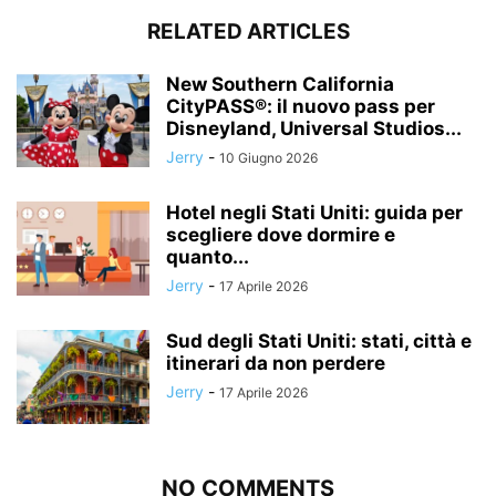
RELATED ARTICLES
New Southern California
CityPASS®: il nuovo pass per
Disneyland, Universal Studios...
Jerry
-
10 Giugno 2026
Hotel negli Stati Uniti: guida per
scegliere dove dormire e
quanto...
Jerry
-
17 Aprile 2026
Sud degli Stati Uniti: stati, città e
itinerari da non perdere
Jerry
-
17 Aprile 2026
NO COMMENTS