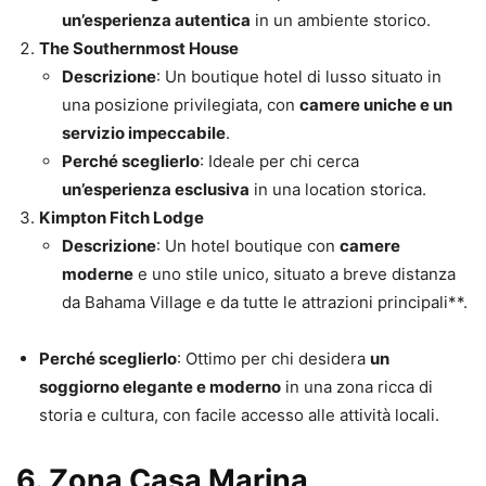
un’esperienza autentica
in un ambiente storico.
The Southernmost House
Descrizione
: Un boutique hotel di lusso situato in
una posizione privilegiata, con
camere uniche e un
servizio impeccabile
.
Perché sceglierlo
: Ideale per chi cerca
un’esperienza esclusiva
in una location storica.
Kimpton Fitch Lodge
Descrizione
: Un hotel boutique con
camere
moderne
e uno stile unico, situato a breve distanza
da Bahama Village e da tutte le attrazioni principali**.
Perché sceglierlo
: Ottimo per chi desidera
un
soggiorno elegante e moderno
in una zona ricca di
storia e cultura, con facile accesso alle attività locali.
6.
Zona Casa Marina