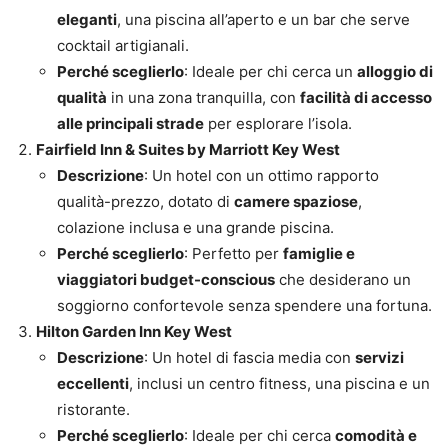
eleganti
, una piscina all’aperto e un bar che serve
cocktail artigianali.
Perché sceglierlo
: Ideale per chi cerca un
alloggio di
qualità
in una zona tranquilla, con
facilità di accesso
alle principali strade
per esplorare l’isola.
Fairfield Inn & Suites by Marriott Key West
Descrizione
: Un hotel con un ottimo rapporto
qualità-prezzo, dotato di
camere spaziose
,
colazione inclusa e una grande piscina.
Perché sceglierlo
: Perfetto per
famiglie e
viaggiatori budget-conscious
che desiderano un
soggiorno confortevole senza spendere una fortuna.
Hilton Garden Inn Key West
Descrizione
: Un hotel di fascia media con
servizi
eccellenti
, inclusi un centro fitness, una piscina e un
ristorante.
Perché sceglierlo
: Ideale per chi cerca
comodità e