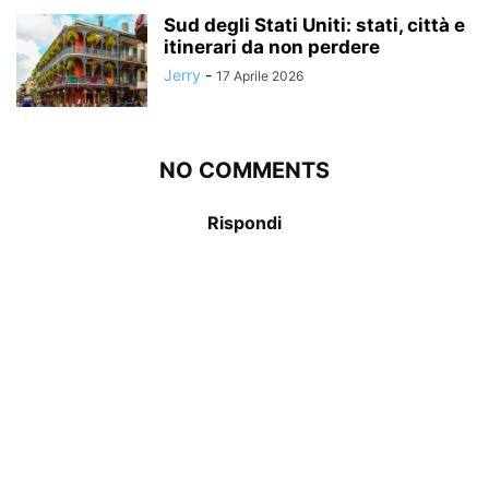
Sud degli Stati Uniti: stati, città e
itinerari da non perdere
Jerry
-
17 Aprile 2026
NO COMMENTS
Rispondi