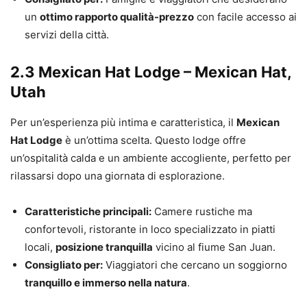
un
ottimo rapporto qualità-prezzo
con facile accesso ai
servizi della città.
2.3 Mexican Hat Lodge – Mexican Hat,
Utah
Per un’esperienza più intima e caratteristica, il
Mexican
Hat Lodge
è un’ottima scelta. Questo lodge offre
un’ospitalità calda e un ambiente accogliente, perfetto per
rilassarsi dopo una giornata di esplorazione.
Caratteristiche principali:
Camere rustiche ma
confortevoli, ristorante in loco specializzato in piatti
locali,
posizione tranquilla
vicino al fiume San Juan.
Consigliato per:
Viaggiatori che cercano un soggiorno
tranquillo e immerso nella natura
.