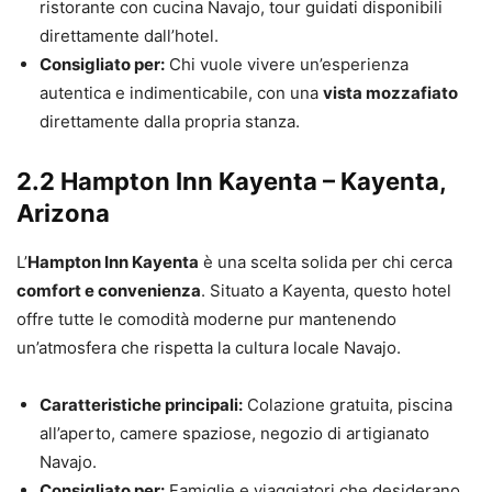
ristorante con cucina Navajo, tour guidati disponibili
direttamente dall’hotel.
Consigliato per:
Chi vuole vivere un’esperienza
autentica e indimenticabile, con una
vista mozzafiato
direttamente dalla propria stanza.
2.2 Hampton Inn Kayenta – Kayenta,
Arizona
L’
Hampton Inn Kayenta
è una scelta solida per chi cerca
comfort e convenienza
. Situato a Kayenta, questo hotel
offre tutte le comodità moderne pur mantenendo
un’atmosfera che rispetta la cultura locale Navajo.
Caratteristiche principali:
Colazione gratuita, piscina
all’aperto, camere spaziose, negozio di artigianato
Navajo.
Consigliato per:
Famiglie e viaggiatori che desiderano