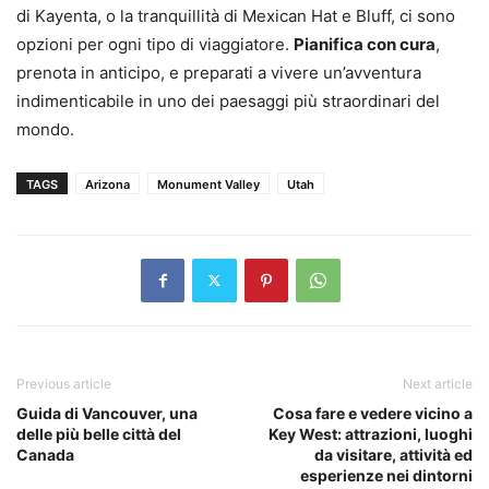
di Kayenta, o la tranquillità di Mexican Hat e Bluff, ci sono
opzioni per ogni tipo di viaggiatore.
Pianifica con cura
,
prenota in anticipo, e preparati a vivere un’avventura
indimenticabile in uno dei paesaggi più straordinari del
mondo.
TAGS
Arizona
Monument Valley
Utah
Previous article
Next article
Guida di Vancouver, una
Cosa fare e vedere vicino a
delle più belle città del
Key West: attrazioni, luoghi
Canada
da visitare, attività ed
esperienze nei dintorni