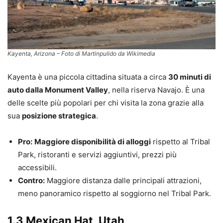
Kayenta, Arizona – Foto di Martinpulido da Wikimedia
Kayenta è una piccola cittadina situata a circa
30 minuti di
auto dalla Monument Valley
, nella riserva Navajo. È una
delle scelte più popolari per chi visita la zona grazie alla
sua
posizione strategica
.
Pro:
Maggiore disponibilità di alloggi
rispetto al Tribal
Park, ristoranti e servizi aggiuntivi, prezzi più
accessibili.
Contro:
Maggiore distanza dalle principali attrazioni,
meno panoramico rispetto al soggiorno nel Tribal Park.
1.3 Mexican Hat, Utah