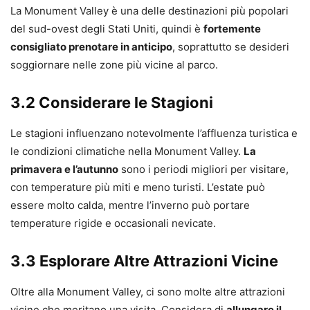
La Monument Valley è una delle destinazioni più popolari
del sud-ovest degli Stati Uniti, quindi è
fortemente
consigliato prenotare in anticipo
, soprattutto se desideri
soggiornare nelle zone più vicine al parco.
3.2 Considerare le Stagioni
Le stagioni influenzano notevolmente l’affluenza turistica e
le condizioni climatiche nella Monument Valley.
La
primavera e l’autunno
sono i periodi migliori per visitare,
con temperature più miti e meno turisti. L’estate può
essere molto calda, mentre l’inverno può portare
temperature rigide e occasionali nevicate.
3.3 Esplorare Altre Attrazioni Vicine
Oltre alla Monument Valley, ci sono molte altre attrazioni
vicine che meritano una visita. Considera di
allungare il