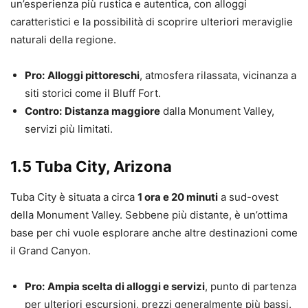
un’esperienza più rustica e autentica, con alloggi
caratteristici e la possibilità di scoprire ulteriori meraviglie
naturali della regione.
Pro:
Alloggi pittoreschi
, atmosfera rilassata, vicinanza a
siti storici come il Bluff Fort.
Contro:
Distanza maggiore
dalla Monument Valley,
servizi più limitati.
1.5 Tuba City, Arizona
Tuba City è situata a circa
1 ora e 20 minuti
a sud-ovest
della Monument Valley. Sebbene più distante, è un’ottima
base per chi vuole esplorare anche altre destinazioni come
il Grand Canyon.
Pro:
Ampia scelta di alloggi e servizi
, punto di partenza
per ulteriori escursioni, prezzi generalmente più bassi.