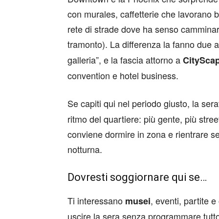
con murales, caffetterie che lavorano 
rete di strade dove ha senso camminare
tramonto). La differenza la fanno due 
galleria”, e la fascia attorno a
CitySca
convention e hotel business.
Se capiti qui nel periodo giusto, la ser
ritmo del quartiere: più gente, più stree
conviene dormire in zona e rientrare 
notturna.
Dovresti soggiornare qui se…
Ti interessano
, eventi, partite e
musei
uscire la sera senza programmare tutto;