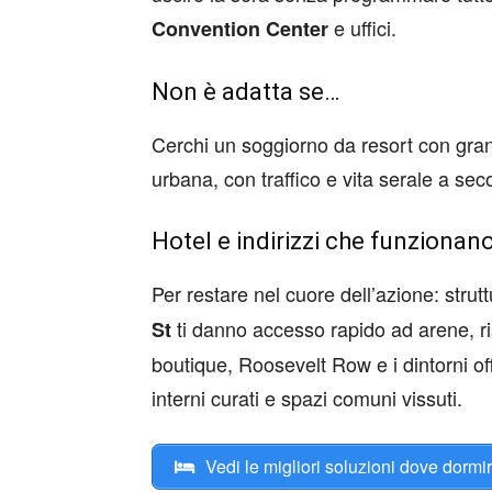
e uffici.
Convention Center
Non è adatta se…
Cerchi un soggiorno da resort con gran
urbana, con traffico e vita serale a sec
Hotel e indirizzi che funzionan
Per restare nel cuore dell’azione: strut
ti danno accesso rapido ad arene, rist
St
boutique, Roosevelt Row e i dintorni of
interni curati e spazi comuni vissuti.
Vedi le migliori soluzioni dove dormi