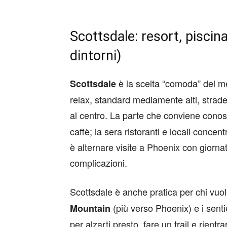
Scottsdale: resort, piscin
dintorni)
è la scelta “comoda” del met
Scottsdale
relax, standard mediamente alti, strade
al centro. La parte che conviene cono
caffè; la sera ristoranti e locali concentr
è alternare visite a Phoenix con giornat
complicazioni.
Scottsdale è anche pratica per chi vuole
(più verso Phoenix) e i senti
Mountain
per alzarti presto, fare un trail e rientr