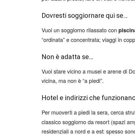
Dovresti soggiornare qui se…
Vuoi un soggiorno rilassato con
piscin
“ordinata” e concentrata; viaggi in copp
Non è adatta se…
Vuoi stare vicino a musei e arene di 
vicina, ma non è “a piedi”.
Hotel e indirizzi che funzionan
Per muoverti a piedi la sera, cerca stru
classico soggiorno da resort (spazi ampi
residenziali a nord e a est: spesso so