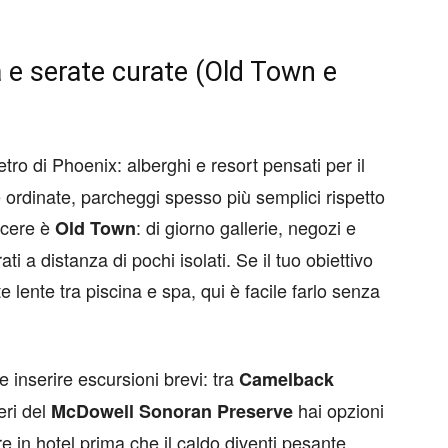
a e serate curate (Old Town e
ro di Phoenix: alberghi e resort pensati per il
 ordinate, parcheggi spesso più semplici rispetto
scere è
: di giorno gallerie, negozi e
Old Town
ati a distanza di pochi isolati. Se il tuo obiettivo
e lente tra piscina e spa, qui è facile farlo senza
 inserire escursioni brevi: tra
Camelback
eri del
hai opzioni
McDowell Sonoran Preserve
are in hotel prima che il caldo diventi pesante.