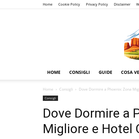
Home
Cookie Policy
Privacy Policy
Disclaimer
W
HOME
CONSIGLI
GUIDE
COSA V
Home
Consigli
Dove Dormire a Phoenix: Zona Migli
Consigli
Dove Dormire a 
Migliore e Hotel 