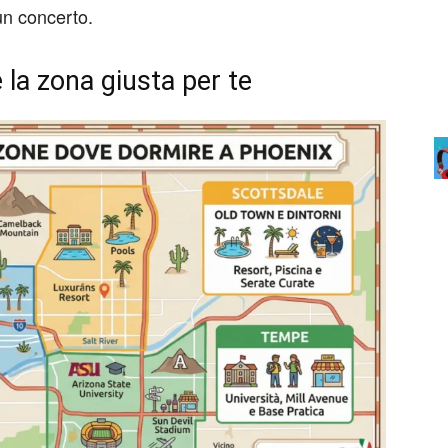
 un concerto.
 la zona giusta per te