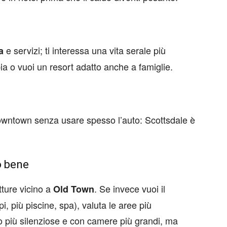
e servizi; ti interessa una vita serale più
a
ia o vuoi un resort adatto anche a famiglie.
Downtown senza usare spesso l’auto: Scottsdale è
o bene
tture vicino a
. Se invece vuoi il
Old Town
, più piscine, spa), valuta le aree più
no più silenziose e con camere più grandi, ma