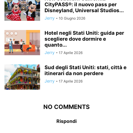
CityPASS®: il nuovo pass per
Disneyland, Universal Studios...
Jerry
-
10 Giugno 2026
Hotel negli Stati Uniti: guida per
scegliere dove dormire e
quanto...
Jerry
-
17 Aprile 2026
Sud degli Stati Uniti: stati, città e
itinerari da non perdere
Jerry
-
17 Aprile 2026
NO COMMENTS
Rispondi