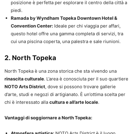
posizione è perfetta per esplorare il centro della città a
piedi.
Ramada by Wyndham Topeka Downtown Hotel &
Convention Center:
Ideale per chi viaggia per affari,
questo hotel offre una gamma completa di servizi, tra
cui una piscina coperta, una palestra e sale riunioni.
2.
North Topeka
North Topeka è una zona storica che sta vivendo una
rinascita culturale
. L’area è conosciuta per il suo quartiere
NOTO Arts District
, dove si possono trovare gallerie
d’arte, studi e negozi di artigianato. È un’ottima scelta per
chi è interessato alla
cultura e all’arte locale
.
Vantaggi di soggiornare a North Topeka:
Atmosfera artistica:
NOTO Arts District è il luogo