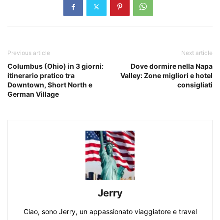
Previous article
Next article
Columbus (Ohio) in 3 giorni:
Dove dormire nella Napa
itinerario pratico tra
Valley: Zone migliori e hotel
Downtown, Short North e
consigliati
German Village
Jerry
Ciao, sono Jerry, un appassionato viaggiatore e travel