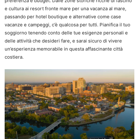
preferenza e budget. Dalle zone storiche ricche di fascino
e cultura ai resort fronte mare per una vacanza al mare,
passando per hotel boutique e alternative come case
vacanze e campeggi, c’è qualcosa per tutti. Pianifica il tuo
soggiorno tenendo conto delle tue esigenze personali e
delle attività che desideri fare, e sarai sicuro di vivere
un’esperienza memorabile in questa affascinante città
costiera.