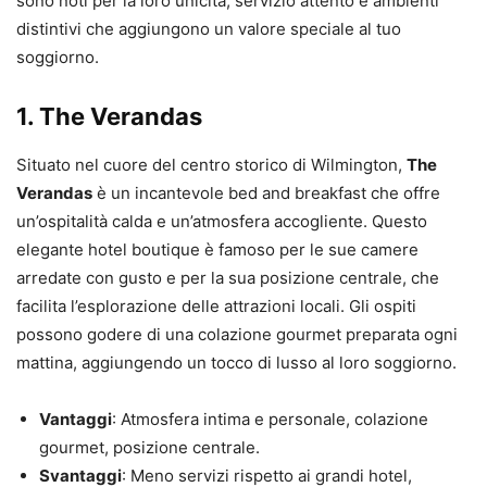
sono noti per la loro unicità, servizio attento e ambienti
distintivi che aggiungono un valore speciale al tuo
soggiorno.
1. The Verandas
Situato nel cuore del centro storico di Wilmington,
The
Verandas
è un incantevole bed and breakfast che offre
un’ospitalità calda e un’atmosfera accogliente. Questo
elegante hotel boutique è famoso per le sue camere
arredate con gusto e per la sua posizione centrale, che
facilita l’esplorazione delle attrazioni locali. Gli ospiti
possono godere di una colazione gourmet preparata ogni
mattina, aggiungendo un tocco di lusso al loro soggiorno.
Vantaggi
: Atmosfera intima e personale, colazione
gourmet, posizione centrale.
Svantaggi
: Meno servizi rispetto ai grandi hotel,