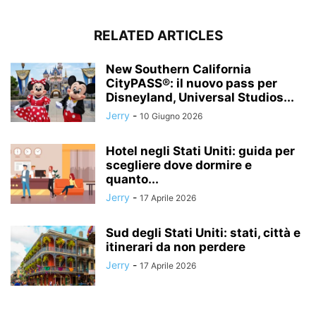
RELATED ARTICLES
New Southern California
CityPASS®: il nuovo pass per
Disneyland, Universal Studios...
Jerry
-
10 Giugno 2026
Hotel negli Stati Uniti: guida per
scegliere dove dormire e
quanto...
Jerry
-
17 Aprile 2026
Sud degli Stati Uniti: stati, città e
itinerari da non perdere
Jerry
-
17 Aprile 2026