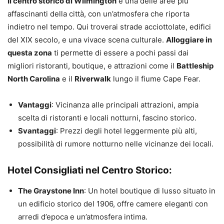
Il centro storico di Wilmington
è una delle aree più
affascinanti della città, con un’atmosfera che riporta
indietro nel tempo. Qui troverai strade acciottolate, edifici
del XIX secolo, e una vivace scena culturale.
Alloggiare in
questa zona
ti permette di essere a pochi passi dai
migliori ristoranti, boutique, e attrazioni come il
Battleship
North Carolina
e il
Riverwalk
lungo il fiume Cape Fear.
Vantaggi
: Vicinanza alle principali attrazioni, ampia
scelta di ristoranti e locali notturni, fascino storico.
Svantaggi
: Prezzi degli hotel leggermente più alti,
possibilità di rumore notturno nelle vicinanze dei locali.
Hotel Consigliati nel Centro Storico:
The Graystone Inn
: Un hotel boutique di lusso situato in
un edificio storico del 1906, offre camere eleganti con
arredi d’epoca e un’atmosfera intima.