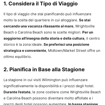
1. Considera il Tipo di Viaggio
Il tipo di viaggio che stai pianificando può influenzare
molto la scelta del quartiere in cui alloggiare.
Se stai
cercando una vacanza rilassante al mare
, Wrightsville
Beach o Carolina Beach sono le scelte migliori.
Per un
soggiorno all’insegna della storia e della cultura
, il centro
storico è la zona ideale.
Se preferisci una posizione
strategica e conveniente
, Midtown/Market Street offre un
ottimo equilibrio.
2. Pianifica in Base alla Stagione
La stagione in cui visiti Wilmington può influenzare
significativamente la disponibilità e i prezzi degli hotel.
Durante l’estate
, le zone costiere come Wrightsville Beach
e Carolina Beach possono diventare molto affollate e i
prezzi degli hotel possono aumentare.
In bassa stagione
,