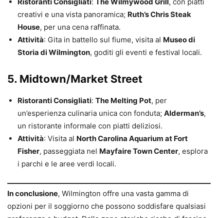
Ristoranti Consigliati
:
The Wilmywood Grill
, con piatti
creativi e una vista panoramica;
Ruth’s Chris Steak
House
, per una cena raffinata.
Attività
: Gita in battello sul fiume, visita al
Museo di
Storia di Wilmington
, goditi gli eventi e festival locali.
5. Midtown/Market Street
Ristoranti Consigliati
:
The Melting Pot
, per
un’esperienza culinaria unica con fonduta;
Alderman’s
,
un ristorante informale con piatti deliziosi.
Attività
: Visita al
North Carolina Aquarium at Fort
Fisher
, passeggiata nel
Mayfaire Town Center
, esplora
i parchi e le aree verdi locali.
In conclusione
, Wilmington offre una vasta gamma di
opzioni per il soggiorno che possono soddisfare qualsiasi