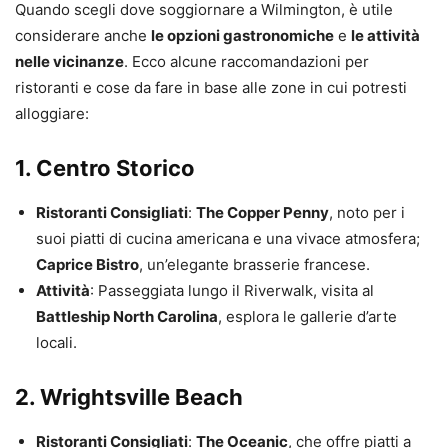
Quando scegli dove soggiornare a Wilmington, è utile
considerare anche
le opzioni gastronomiche
e
le attività
nelle vicinanze
. Ecco alcune raccomandazioni per
ristoranti e cose da fare in base alle zone in cui potresti
alloggiare:
1. Centro Storico
Ristoranti Consigliati
:
The Copper Penny
, noto per i
suoi piatti di cucina americana e una vivace atmosfera;
Caprice Bistro
, un’elegante brasserie francese.
Attività
: Passeggiata lungo il Riverwalk, visita al
Battleship North Carolina
, esplora le gallerie d’arte
locali.
2. Wrightsville Beach
Ristoranti Consigliati
:
The Oceanic
, che offre piatti a