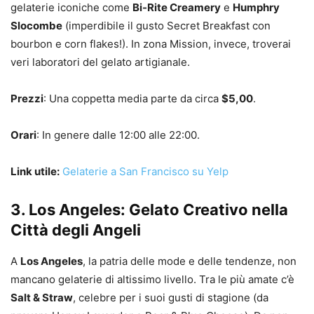
gelaterie iconiche come
Bi-Rite Creamery
e
Humphry
Slocombe
(imperdibile il gusto Secret Breakfast con
bourbon e corn flakes!). In zona Mission, invece, troverai
veri laboratori del gelato artigianale.
Prezzi
: Una coppetta media parte da circa
$5,00
.
Orari
: In genere dalle 12:00 alle 22:00.
Link utile:
Gelaterie a San Francisco su Yelp
3. Los Angeles: Gelato Creativo nella
Città degli Angeli
A
Los Angeles
, la patria delle mode e delle tendenze, non
mancano gelaterie di altissimo livello. Tra le più amate c’è
Salt & Straw
, celebre per i suoi gusti di stagione (da