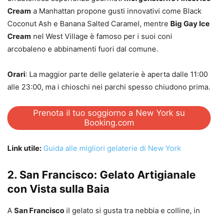
Cream
a Manhattan propone gusti innovativi come Black
Coconut Ash e Banana Salted Caramel, mentre
Big Gay Ice
Cream
nel West Village è famoso per i suoi coni
arcobaleno e abbinamenti fuori dal comune.
Orari
: La maggior parte delle gelaterie è aperta dalle 11:00
alle 23:00, ma i chioschi nei parchi spesso chiudono prima.
Prenota il tuo soggiorno a New York su
Booking.com
Link utile:
Guida alle migliori gelaterie di New York
2. San Francisco: Gelato Artigianale
con Vista sulla Baia
A
San Francisco
il gelato si gusta tra nebbia e colline, in