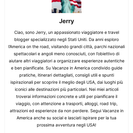
Jerry
Ciao, sono Jerry, un appassionato viaggiatore e travel
blogger specializzato negli Stati Uniti. Da anni esploro
l’America on the road, visitando grandi città, parchi nazionali
spettacolari e angoli meno conosciuti, con l’obiettivo di
aiutare altri viaggiatori a organizzare esperienze autentiche
e ben pianificate. Su Vacanze in America condivido guide
pratiche, itinerari dettagliati, consigli utili e spunti
ispirazionali per scoprire il meglio degli USA, dai luoghi più
iconici alle destinazioni più particolari. Nei miei articoli
troverai informazioni concrete e utili per pianificare il
viaggio, con attenzione a trasporti, alloggi, road trip,
attrazioni ed esperienze da non perdere. Segui Vacanze in
America anche su social e lasciati ispirare per la tua
prossima avventura negli USA!