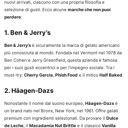
nuovi arrivati, ciascuno con una propria filosofia e
selezione di gusti. Ecco alcune
marche che non puoi
perdere
:
1. Ben & Jerry’s
Ben & Jerry’s
è sicuramente la marca di gelato americano
più conosciuta al mondo. Fondata nel Vermont nel 1978 da
Ben Cohen e Jerry Greenfield, questa azienda è famosa
per i suoi gusti eccentrici e per l’impegno sociale. Tra i
must-try:
Cherry Garcia
,
Phish Food
e il mitico
Half Baked
.
2. Häagen-Dazs
Nonostante il nome dal suono europeo,
Häagen-Dazs
è
un brand nato nel Bronx, New York, nel 1961. Offre gelati
premium con ingredienti selezionati. Da provare il
Dulce
de Leche
, il
Macadamia Nut Brittle
e il classico
Vanilla