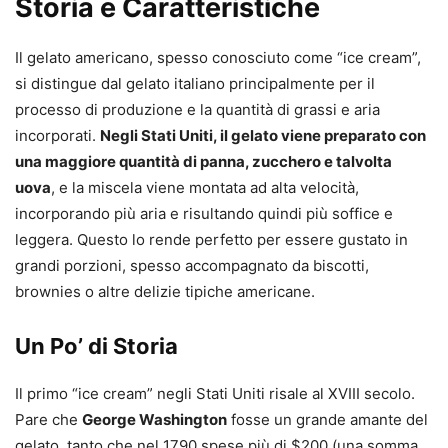
Storia e Caratteristiche
Il gelato americano, spesso conosciuto come “ice cream”,
si distingue dal gelato italiano principalmente per il
processo di produzione e la quantità di grassi e aria
incorporati.
Negli Stati Uniti, il gelato viene preparato con
una maggiore quantità di panna, zucchero e talvolta
uova
, e la miscela viene montata ad alta velocità,
incorporando più aria e risultando quindi più soffice e
leggera. Questo lo rende perfetto per essere gustato in
grandi porzioni, spesso accompagnato da biscotti,
brownies o altre delizie tipiche americane.
Un Po’ di Storia
Il primo “ice cream” negli Stati Uniti risale al XVIII secolo.
Pare che
George Washington
fosse un grande amante del
gelato, tanto che nel 1790 spese più di $200 (una somma