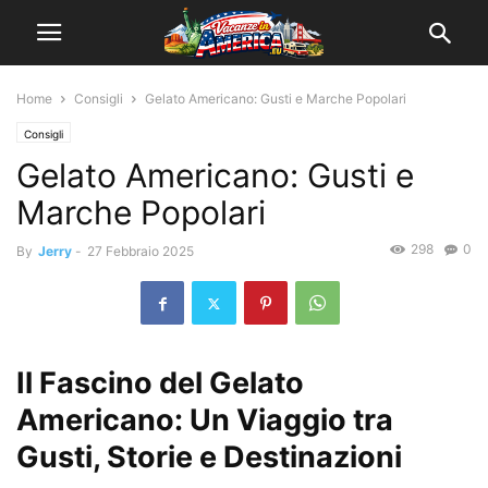
Home
Consigli
Gelato Americano: Gusti e Marche Popolari
Consigli
Gelato Americano: Gusti e
Marche Popolari
298
0
By
Jerry
-
27 Febbraio 2025
Il Fascino del Gelato
Americano: Un Viaggio tra
Gusti, Storie e Destinazioni