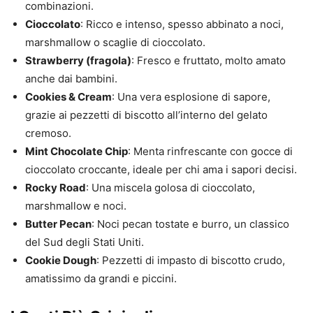
combinazioni.
Cioccolato
: Ricco e intenso, spesso abbinato a noci,
marshmallow o scaglie di cioccolato.
Strawberry (fragola)
: Fresco e fruttato, molto amato
anche dai bambini.
Cookies & Cream
: Una vera esplosione di sapore,
grazie ai pezzetti di biscotto all’interno del gelato
cremoso.
Mint Chocolate Chip
: Menta rinfrescante con gocce di
cioccolato croccante, ideale per chi ama i sapori decisi.
Rocky Road
: Una miscela golosa di cioccolato,
marshmallow e noci.
Butter Pecan
: Noci pecan tostate e burro, un classico
del Sud degli Stati Uniti.
Cookie Dough
: Pezzetti di impasto di biscotto crudo,
amatissimo da grandi e piccini.