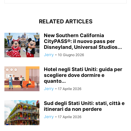
RELATED ARTICLES
New Southern California
CityPASS®: il nuovo pass per
Disneyland, Universal Studios...
Jerry
-
10 Giugno 2026
Hotel negli Stati Uniti: guida per
scegliere dove dormire e
quanto...
Jerry
-
17 Aprile 2026
Sud degli Stati Uniti: stati, città e
itinerari da non perdere
Jerry
-
17 Aprile 2026