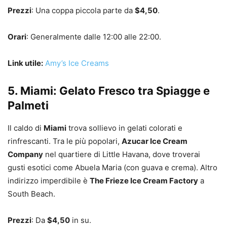
Prezzi
: Una coppa piccola parte da
$4,50
.
Orari
: Generalmente dalle 12:00 alle 22:00.
Link utile:
Amy’s Ice Creams
5. Miami: Gelato Fresco tra Spiagge e
Palmeti
Il caldo di
Miami
trova sollievo in gelati colorati e
rinfrescanti. Tra le più popolari,
Azucar Ice Cream
Company
nel quartiere di Little Havana, dove troverai
gusti esotici come Abuela Maria (con guava e crema). Altro
indirizzo imperdibile è
The Frieze Ice Cream Factory
a
South Beach.
Prezzi
: Da
$4,50
in su.