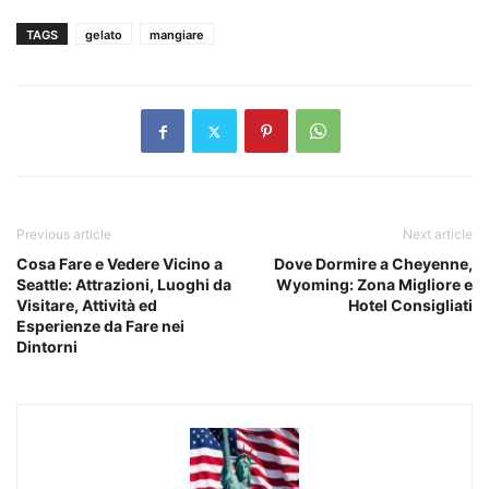
TAGS
gelato
mangiare
Previous article
Next article
Cosa Fare e Vedere Vicino a
Dove Dormire a Cheyenne,
Seattle: Attrazioni, Luoghi da
Wyoming: Zona Migliore e
Visitare, Attività ed
Hotel Consigliati
Esperienze da Fare nei
Dintorni