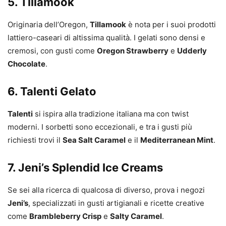
5. Tillamook
Originaria dell’Oregon,
Tillamook
è nota per i suoi prodotti
lattiero-caseari di altissima qualità. I gelati sono densi e
cremosi, con gusti come
Oregon Strawberry
e
Udderly
Chocolate
.
6. Talenti Gelato
Talenti
si ispira alla tradizione italiana ma con twist
moderni. I sorbetti sono eccezionali, e tra i gusti più
richiesti trovi il
Sea Salt Caramel
e il
Mediterranean Mint
.
7. Jeni’s Splendid Ice Creams
Se sei alla ricerca di qualcosa di diverso, prova i negozi
Jeni’s
, specializzati in gusti artigianali e ricette creative
come
Brambleberry Crisp
e
Salty Caramel
.