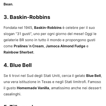
Bean
.
3. Baskin-Robbins
Fondata nel 1945,
Baskin-Robbins
è celebre per il suo
slogan “31 gusti”, uno per ogni giorno del mese! Oggi le
gelaterie BR sono in tutto il mondo e propongono gusti
come
Pralines ‘n Cream
,
Jamoca Almond Fudge
e
Rainbow Sherbet
.
4. Blue Bell
Se ti trovi nel Sud degli Stati Uniti, cerca il gelato
Blue Bell
,
una vera istituzione in Texas e negli Stati limitrofi. Famoso
il gusto
Homemade Vanilla
, amatissimo anche nei dessert
casalinghi.