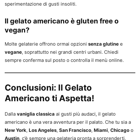
sperimentazione di gusti insoliti.
Il gelato americano è gluten free o
vegan?
Molte gelaterie offrono ormai opzioni
senza glutine
e
vegane
, soprattutto nei grandi centri urbani. Chiedi
sempre conferma sul posto o controlla il menù online.
Conclusioni: Il Gelato
Americano ti Aspetta!
Dalla
vaniglia classica
ai gusti più audaci, il gelato
americano è una vera avventura per il palato. Che tu sia a
New York
,
Los Angeles
,
San Francisco
,
Miami
,
Chicago
o
Austin
, c’è sempre una gelateria pronta a sorprenderti.