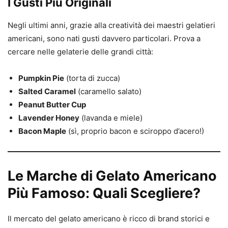
I Gusti Più Originali
Negli ultimi anni, grazie alla creatività dei maestri gelatieri
americani, sono nati gusti davvero particolari. Prova a
cercare nelle gelaterie delle grandi città:
Pumpkin Pie
(torta di zucca)
Salted Caramel
(caramello salato)
Peanut Butter Cup
Lavender Honey
(lavanda e miele)
Bacon Maple
(sì, proprio bacon e sciroppo d’acero!)
Le Marche di Gelato Americano
Più Famoso: Quali Scegliere?
Il mercato del gelato americano è ricco di brand storici e