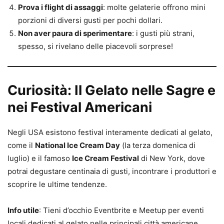
Prova i flight di assaggi
: molte gelaterie offrono mini
porzioni di diversi gusti per pochi dollari.
Non aver paura di sperimentare
: i gusti più strani,
spesso, si rivelano delle piacevoli sorprese!
Curiosità: Il Gelato nelle Sagre e
nei Festival Americani
Negli USA esistono festival interamente dedicati al gelato,
come il
National Ice Cream Day
(la terza domenica di
luglio) e il famoso
Ice Cream Festival
di New York, dove
potrai degustare centinaia di gusti, incontrare i produttori e
scoprire le ultime tendenze.
Info utile
: Tieni d’occhio Eventbrite e Meetup per eventi
locali dedicati al gelato nelle principali città americane.