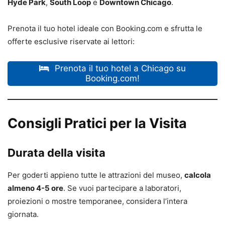
Hyde Park
,
South Loop
e
Downtown Chicago
.
Prenota il tuo hotel ideale con Booking.com e sfrutta le
offerte esclusive riservate ai lettori:
Prenota il tuo hotel a Chicago su
Booking.com!
Consigli Pratici per la Visita
Durata della visita
Per goderti appieno tutte le attrazioni del museo,
calcola
almeno 4-5 ore
. Se vuoi partecipare a laboratori,
proiezioni o mostre temporanee, considera l’intera
giornata.