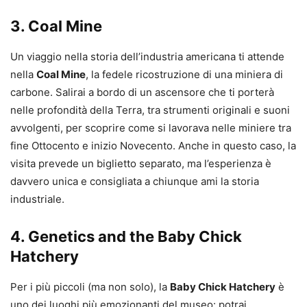
3. Coal Mine
Un viaggio nella storia dell’industria americana ti attende
nella
Coal Mine
, la fedele ricostruzione di una miniera di
carbone. Salirai a bordo di un ascensore che ti porterà
nelle profondità della Terra, tra strumenti originali e suoni
avvolgenti, per scoprire come si lavorava nelle miniere tra
fine Ottocento e inizio Novecento. Anche in questo caso, la
visita prevede un biglietto separato, ma l’esperienza è
davvero unica e consigliata a chiunque ami la storia
industriale.
4. Genetics and the Baby Chick
Hatchery
Per i più piccoli (ma non solo), la
Baby Chick Hatchery
è
uno dei luoghi più emozionanti del museo: potrai