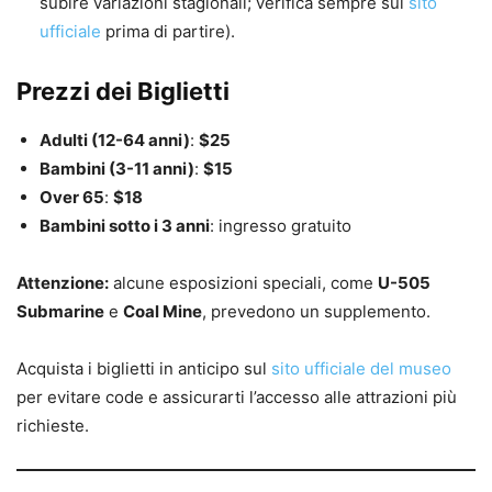
subire variazioni stagionali; verifica sempre sul
sito
ufficiale
prima di partire).
Prezzi dei Biglietti
Adulti (12-64 anni)
:
$25
Bambini (3-11 anni)
:
$15
Over 65
:
$18
Bambini sotto i 3 anni
: ingresso gratuito
Attenzione:
alcune esposizioni speciali, come
U-505
Submarine
e
Coal Mine
, prevedono un supplemento.
Acquista i biglietti in anticipo sul
sito ufficiale del museo
per evitare code e assicurarti l’accesso alle attrazioni più
richieste.