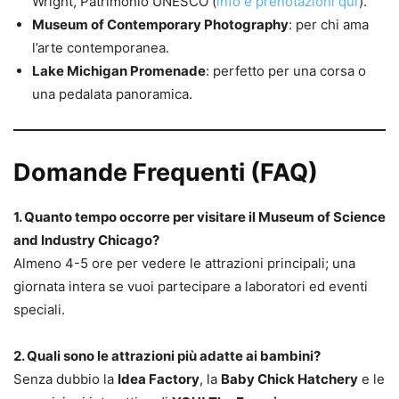
Wright, Patrimonio UNESCO (
info e prenotazioni qui
).
Museum of Contemporary Photography
: per chi ama
l’arte contemporanea.
Lake Michigan Promenade
: perfetto per una corsa o
una pedalata panoramica.
Domande Frequenti (FAQ)
1. Quanto tempo occorre per visitare il Museum of Science
and Industry Chicago?
Almeno 4-5 ore per vedere le attrazioni principali; una
giornata intera se vuoi partecipare a laboratori ed eventi
speciali.
2. Quali sono le attrazioni più adatte ai bambini?
Senza dubbio la
Idea Factory
, la
Baby Chick Hatchery
e le