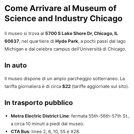
Come Arrivare al Museum of
Science and Industry Chicago
Il museo si trova al
5700 S Lake Shore Dr, Chicago, IL
60637
, nel quartiere di
Hyde Park
, a pochi passi dal lago
Michigan e dal celebre campus dell’Università di Chicago.
In auto
Il museo dispone di un ampio parcheggio sotterraneo. La
tariffa giornaliera è di circa
$22
(tariffe aggiornate sul sito).
In trasporto pubblico
Metra Electric District Line
: fermata 55th-56th-57th St.,
a circa 10 minuti a piedi dal museo.
CTA Bus
: linee 2, 6, 10, 55 e X28.