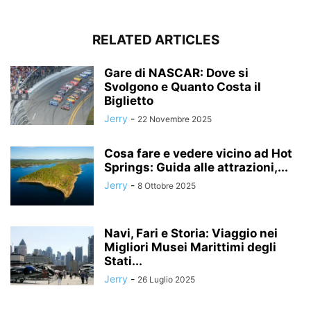
RELATED ARTICLES
Gare di NASCAR: Dove si
Svolgono e Quanto Costa il
Biglietto
Jerry
-
22 Novembre 2025
Cosa fare e vedere vicino ad Hot
Springs: Guida alle attrazioni,...
Jerry
-
8 Ottobre 2025
Navi, Fari e Storia: Viaggio nei
Migliori Musei Marittimi degli
Stati...
Jerry
-
26 Luglio 2025