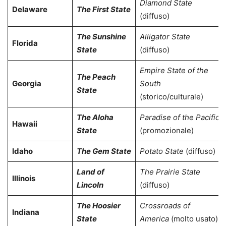
Diamond State
Delaware
The First State
(diffuso)
The Sunshine
Alligator State
Florida
State
(diffuso)
Empire State of the
The Peach
Georgia
South
State
(storico/culturale)
The Aloha
Paradise of the Pacific
Hawaii
State
(promozionale)
Idaho
The Gem State
Potato State
(diffuso)
Land of
The Prairie State
Illinois
Lincoln
(diffuso)
The Hoosier
Crossroads of
Indiana
State
America
(molto usato)