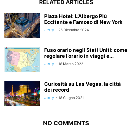
RELATED ARTICLES
Plaza Hotel: L’Albergo Più
Eccitante e Famoso di New York
Jerry
-
26 Dicembre 2024
Fuso orario negli Stati Uniti: come
regolare l’orario in viaggi e...
Jerry
-
18 Marzo 2022
Curiosità su Las Vegas, la città
dei record
Jerry
-
18 Giugno 2021
NO COMMENTS