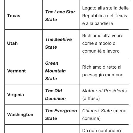
Legato alla stella della
The Lone Star
Texas
Repubblica del Texas
State
e alla bandiera
Richiamo all’alveare
The Beehive
Utah
come simbolo di
State
comunità e lavoro
Green
Richiamo diretto al
Vermont
Mountain
paesaggio montano
State
The Old
Mother of Presidents
Virginia
Dominion
(diffuso)
The Evergreen
Chinook State
(meno
Washington
State
comune)
Da non confondere