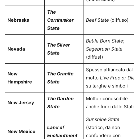
The
Nebraska
Cornhusker
Beef State
(diffuso)
State
Battle Born State
;
The Silver
Nevada
Sagebrush State
State
(diffusi)
Spesso affiancato dal
New
The Granite
motto
Live Free or Die
Hampshire
State
su targhe e simboli
The Garden
Molto riconoscibile
New Jersey
State
anche fuori dallo Stato
Sunshine State
Land of
(storico, da non
New Mexico
Enchantment
confondere con