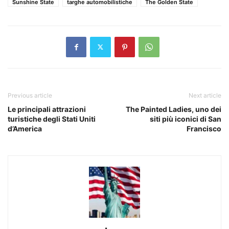
Sunshine State
targhe automobilistiche
The Golden State
Previous article
Next article
Le principali attrazioni
The Painted Ladies, uno dei
turistiche degli Stati Uniti
siti più iconici di San
d’America
Francisco