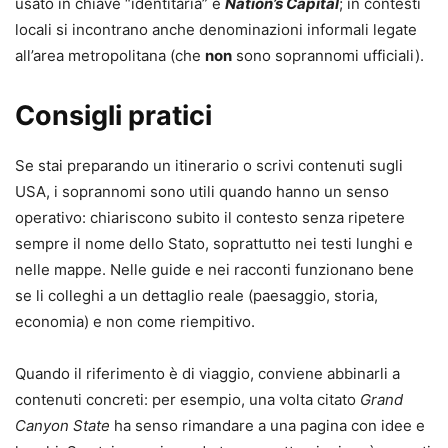
usato in chiave “identitaria” è
Nation’s Capital
; in contesti
locali si incontrano anche denominazioni informali legate
all’area metropolitana (che
non
sono soprannomi ufficiali).
Consigli pratici
Se stai preparando un itinerario o scrivi contenuti sugli
USA, i soprannomi sono utili quando hanno un senso
operativo: chiariscono subito il contesto senza ripetere
sempre il nome dello Stato, soprattutto nei testi lunghi e
nelle mappe. Nelle guide e nei racconti funzionano bene
se li colleghi a un dettaglio reale (paesaggio, storia,
economia) e non come riempitivo.
Quando il riferimento è di viaggio, conviene abbinarli a
contenuti concreti: per esempio, una volta citato
Grand
Canyon State
ha senso rimandare a una pagina con idee e