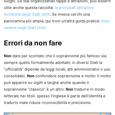
luoghi. Se stai organizzando tappe e attrazioni, può esserti
utile anche questa raccolta:
le principali attrazioni
turistiche degli Stati Uniti
. Se invece cerchi una
panoramica più ampia, qui trovi un’altra guida pratica:
cosa
vedere negli Stati Uniti
.
Errori da non fare
Non
dare per scontato che il soprannome più famoso sia
sempre quello formalmente adottato: in diversi Stati la
“ufficialità” dipende da leggi locali, atti amministrativi o uso
consolidato.
Non
confondere soprannome e motto: il motto
può apparire su sigilli e targhe anche quando il
soprannome “classico” è un altro.
Non
tradurre in modo
letterale nei titoli: spesso l’inglese è parte dell’identità e
tradurlo male riduce riconoscibilità e precisione.