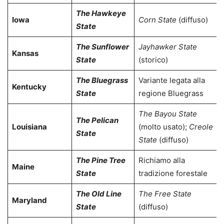
The Hawkeye
Iowa
Corn State
(diffuso)
State
The Sunflower
Jayhawker State
Kansas
State
(storico)
The Bluegrass
Variante legata alla
Kentucky
State
regione Bluegrass
The Bayou State
The Pelican
Louisiana
(molto usato);
Creole
State
State
(diffuso)
The Pine Tree
Richiamo alla
Maine
State
tradizione forestale
The Old Line
The Free State
Maryland
State
(diffuso)