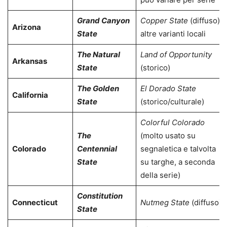
Grand Canyon
Copper State
(diffuso);
Arizona
State
altre varianti locali
The Natural
Land of Opportunity
Arkansas
State
(storico)
The Golden
El Dorado State
California
State
(storico/culturale)
Colorful Colorado
The
(molto usato su
Colorado
Centennial
segnaletica e talvolta
State
su targhe, a seconda
della serie)
Constitution
Connecticut
Nutmeg State
(diffuso)
State