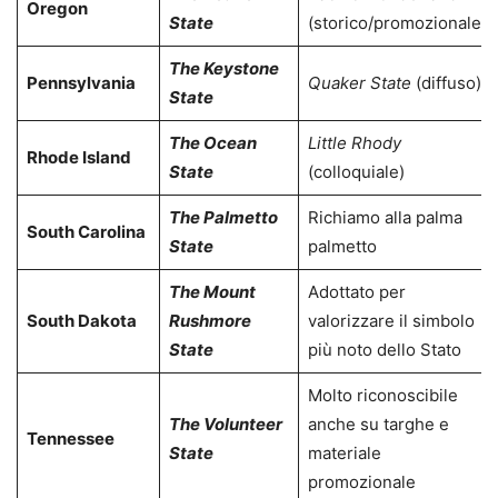
Oregon
State
(storico/promozionale)
The Keystone
Pennsylvania
Quaker State
(diffuso)
State
The Ocean
Little Rhody
Rhode Island
State
(colloquiale)
The Palmetto
Richiamo alla palma
South Carolina
State
palmetto
The Mount
Adottato per
South Dakota
Rushmore
valorizzare il simbolo
State
più noto dello Stato
Molto riconoscibile
The Volunteer
anche su targhe e
Tennessee
State
materiale
promozionale