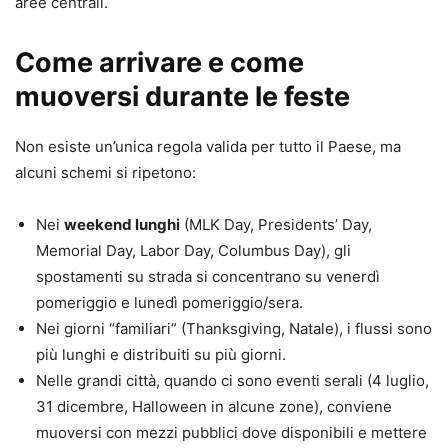
aree centrali.
Come arrivare e come
muoversi durante le feste
Non esiste un’unica regola valida per tutto il Paese, ma
alcuni schemi si ripetono:
Nei
weekend lunghi
(MLK Day, Presidents’ Day,
Memorial Day, Labor Day, Columbus Day), gli
spostamenti su strada si concentrano su venerdì
pomeriggio e lunedì pomeriggio/sera.
Nei giorni “familiari” (Thanksgiving, Natale), i flussi sono
più lunghi e distribuiti su più giorni.
Nelle grandi città, quando ci sono eventi serali (4 luglio,
31 dicembre, Halloween in alcune zone), conviene
muoversi con mezzi pubblici dove disponibili e mettere