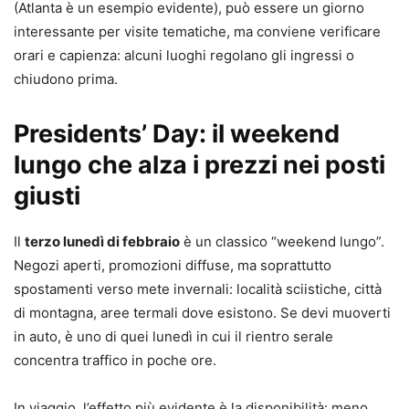
(Atlanta è un esempio evidente), può essere un giorno
interessante per visite tematiche, ma conviene verificare
orari e capienza: alcuni luoghi regolano gli ingressi o
chiudono prima.
Presidents’ Day: il weekend
lungo che alza i prezzi nei posti
giusti
Il
terzo lunedì di febbraio
è un classico “weekend lungo”.
Negozi aperti, promozioni diffuse, ma soprattutto
spostamenti verso mete invernali: località sciistiche, città
di montagna, aree termali dove esistono. Se devi muoverti
in auto, è uno di quei lunedì in cui il rientro serale
concentra traffico in poche ore.
In viaggio, l’effetto più evidente è la disponibilità: meno