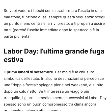
Se vuoi vedere i fuochi senza trasformare l’uscita in una
maratona, funziona quasi sempre questa sequenza: scegli
un punto meno centrale, arrivi presto, e ti prepari a uscire
tardi (perché l’uscita immediata dopo lo spettacolo è la
parte più lenta).
Labor Day: l’ultima grande fuga
estiva
Il
primo lunedì di settembre
. Per molti è la chiusura
simbolica dell’estate. In alcune destinazioni si percepisce
una “doppia faccia”: spiagge piene nel weekend, e subito
dopo un calo netto. Se ti interessa un viaggio più
tranquillo, i giorni immediatamente successivi al Labor Day
spesso sono un buon compromesso tra clima ancora
gradevole e minore affollamento.