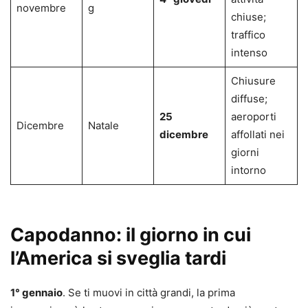
novembre
g
chiuse;
traffico
intenso
Chiusure
diffuse;
25
aeroporti
Dicembre
Natale
dicembre
affollati nei
giorni
intorno
Capodanno: il giorno in cui
l’America si sveglia tardi
1° gennaio
. Se ti muovi in città grandi, la prima