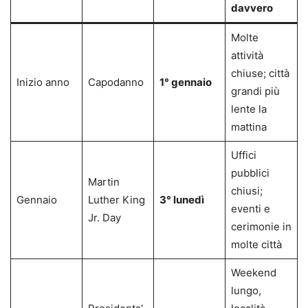
davvero
Molte
attività
chiuse; città
Inizio anno
Capodanno
1° gennaio
grandi più
lente la
mattina
Uffici
pubblici
Martin
chiusi;
Gennaio
Luther King
3° lunedì
eventi e
Jr. Day
cerimonie in
molte città
Weekend
lungo,