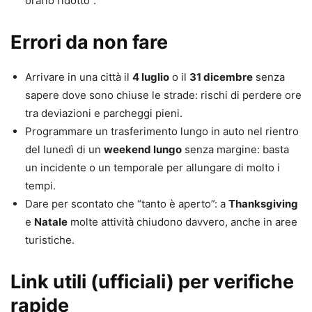
orario ridotto”.
Errori da non fare
Arrivare in una città il
4 luglio
o il
31 dicembre
senza
sapere dove sono chiuse le strade: rischi di perdere ore
tra deviazioni e parcheggi pieni.
Programmare un trasferimento lungo in auto nel rientro
del lunedì di un
weekend lungo
senza margine: basta
un incidente o un temporale per allungare di molto i
tempi.
Dare per scontato che “tanto è aperto”: a
Thanksgiving
e
Natale
molte attività chiudono davvero, anche in aree
turistiche.
Link utili (ufficiali) per verifiche
rapide