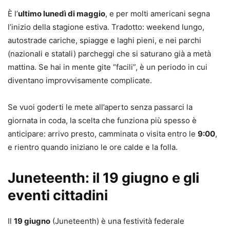
È l’
ultimo lunedì di maggio
, e per molti americani segna
l’inizio della stagione estiva. Tradotto: weekend lungo,
autostrade cariche, spiagge e laghi pieni, e nei parchi
(nazionali e statali) parcheggi che si saturano già a metà
mattina. Se hai in mente gite “facili”, è un periodo in cui
diventano improvvisamente complicate.
Se vuoi goderti le mete all’aperto senza passarci la
giornata in coda, la scelta che funziona più spesso è
anticipare: arrivo presto, camminata o visita entro le
9:00
,
e rientro quando iniziano le ore calde e la folla.
Juneteenth: il 19 giugno e gli
eventi cittadini
Il
19 giugno
(Juneteenth) è una festività federale