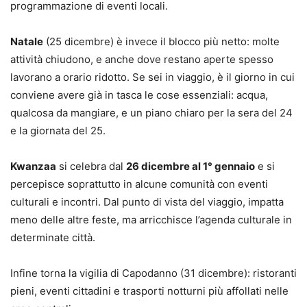
programmazione di eventi locali.
Natale
(25 dicembre) è invece il blocco più netto: molte
attività chiudono, e anche dove restano aperte spesso
lavorano a orario ridotto. Se sei in viaggio, è il giorno in cui
conviene avere già in tasca le cose essenziali: acqua,
qualcosa da mangiare, e un piano chiaro per la sera del 24
e la giornata del 25.
Kwanzaa
si celebra dal
26 dicembre al 1° gennaio
e si
percepisce soprattutto in alcune comunità con eventi
culturali e incontri. Dal punto di vista del viaggio, impatta
meno delle altre feste, ma arricchisce l’agenda culturale in
determinate città.
Infine torna la vigilia di Capodanno (31 dicembre): ristoranti
pieni, eventi cittadini e trasporti notturni più affollati nelle