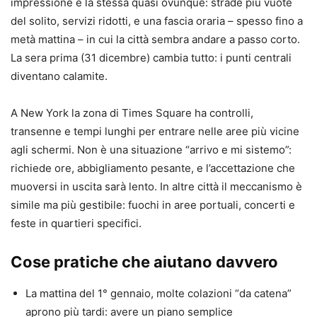
impressione è la stessa quasi ovunque: strade più vuote
del solito, servizi ridotti, e una fascia oraria – spesso fino a
metà mattina – in cui la città sembra andare a passo corto.
La sera prima (31 dicembre) cambia tutto: i punti centrali
diventano calamite.
A New York la zona di Times Square ha controlli,
transenne e tempi lunghi per entrare nelle aree più vicine
agli schermi. Non è una situazione “arrivo e mi sistemo”:
richiede ore, abbigliamento pesante, e l’accettazione che
muoversi in uscita sarà lento. In altre città il meccanismo è
simile ma più gestibile: fuochi in aree portuali, concerti e
feste in quartieri specifici.
Cose pratiche che aiutano davvero
La mattina del 1° gennaio, molte colazioni “da catena”
aprono più tardi: avere un piano semplice