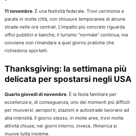
11 novembre
. È una festività federale. Trovi cerimonie e
parate in molte città, con chiusure temporanee di alcune
strade nelle ore centrali. L’impatto più concreto riguarda
uffici pubblici e banche; il turismo “normale” continua, ma
conviene non rimandare a quel giorno pratiche che
richiedono sportelli.
Thanksgiving: la settimana più
delicata per spostarsi negli USA
Quarto giovedì di novembre
. È la festa familiare per
eccellenza e, di conseguenza, uno dei momenti più difficili
per muoversi: aeroporti, stazioni e autostrade lavorano ad
alta intensità. Il giorno stesso, in molte aree, trovi molte
attività chiuse; nei giorni intorno, invece, l’America si
muove tutta insieme.