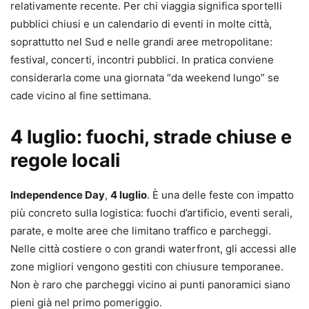
relativamente recente. Per chi viaggia significa sportelli
pubblici chiusi e un calendario di eventi in molte città,
soprattutto nel Sud e nelle grandi aree metropolitane:
festival, concerti, incontri pubblici. In pratica conviene
considerarla come una giornata “da weekend lungo” se
cade vicino al fine settimana.
4 luglio: fuochi, strade chiuse e
regole locali
Independence Day
,
4 luglio
. È una delle feste con impatto
più concreto sulla logistica: fuochi d’artificio, eventi serali,
parate, e molte aree che limitano traffico e parcheggi.
Nelle città costiere o con grandi waterfront, gli accessi alle
zone migliori vengono gestiti con chiusure temporanee.
Non è raro che parcheggi vicino ai punti panoramici siano
pieni già nel primo pomeriggio.