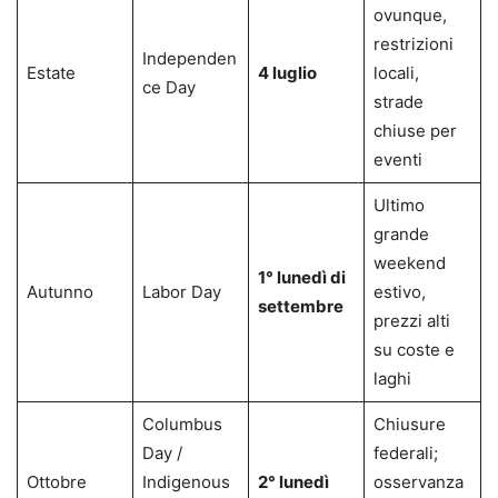
ovunque,
restrizioni
Independen
Estate
4 luglio
locali,
ce Day
strade
chiuse per
eventi
Ultimo
grande
weekend
1° lunedì di
Autunno
Labor Day
estivo,
settembre
prezzi alti
su coste e
laghi
Columbus
Chiusure
Day /
federali;
Ottobre
Indigenous
2° lunedì
osservanza