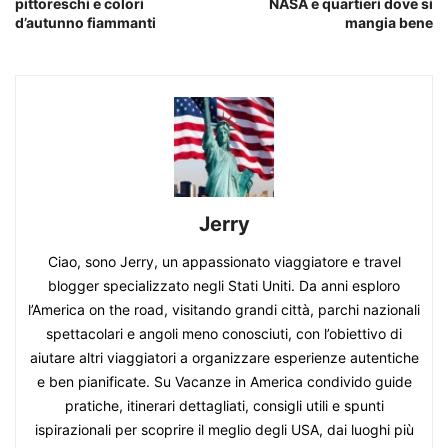
pittoreschi e colori
NASA e quartieri dove si
d’autunno fiammanti
mangia bene
Jerry
Ciao, sono Jerry, un appassionato viaggiatore e travel
blogger specializzato negli Stati Uniti. Da anni esploro
l’America on the road, visitando grandi città, parchi nazionali
spettacolari e angoli meno conosciuti, con l’obiettivo di
aiutare altri viaggiatori a organizzare esperienze autentiche
e ben pianificate. Su Vacanze in America condivido guide
pratiche, itinerari dettagliati, consigli utili e spunti
ispirazionali per scoprire il meglio degli USA, dai luoghi più