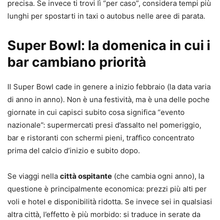
precisa. Se invece ti trovi lì “per caso”, considera tempi più
lunghi per spostarti in taxi o autobus nelle aree di parata.
Super Bowl: la domenica in cui i
bar cambiano priorità
Il Super Bowl cade in genere a inizio febbraio (la data varia
di anno in anno). Non è una festività, ma è una delle poche
giornate in cui capisci subito cosa significa “evento
nazionale”: supermercati presi d’assalto nel pomeriggio,
bar e ristoranti con schermi pieni, traffico concentrato
prima del calcio d’inizio e subito dopo.
Se viaggi nella
città ospitante
(che cambia ogni anno), la
questione è principalmente economica: prezzi più alti per
voli e hotel e disponibilità ridotta. Se invece sei in qualsiasi
altra città, l’effetto è più morbido: si traduce in serate da