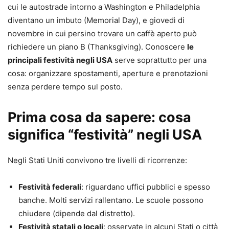
cui le autostrade intorno a Washington e Philadelphia
diventano un imbuto (Memorial Day), e giovedì di
novembre in cui persino trovare un caffè aperto può
richiedere un piano B (Thanksgiving). Conoscere
le
principali festività negli USA
serve soprattutto per una
cosa: organizzare spostamenti, aperture e prenotazioni
senza perdere tempo sul posto.
Prima cosa da sapere: cosa
significa “festività” negli USA
Negli Stati Uniti convivono tre livelli di ricorrenze:
Festività federali
: riguardano uffici pubblici e spesso
banche. Molti servizi rallentano. Le scuole possono
chiudere (dipende dal distretto).
Festività statali o locali
: osservate in alcuni Stati o città