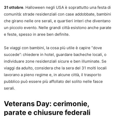
31 ottobre
. Halloween negli USA è soprattutto una festa di
comunità: strade residenziali con case addobbate, bambini
che girano nelle ore serali, e quartieri interi che diventano
un piccolo evento. Nelle grandi città esistono anche parate
e feste, spesso in aree ben definite.
Se viaggi con bambini, la cosa più utile è capire “dove
succede”: chiedere in hotel, guardare bacheche locali, o
individuare zone residenziali sicure e ben illuminate. Se
viaggi da adulto, considera che la sera del 31 molti locali
lavorano a pieno regime e, in alcune città, il trasporto
pubblico può essere più affollato del solito nelle fasce
serali.
Veterans Day: cerimonie,
parate e chiusure federali