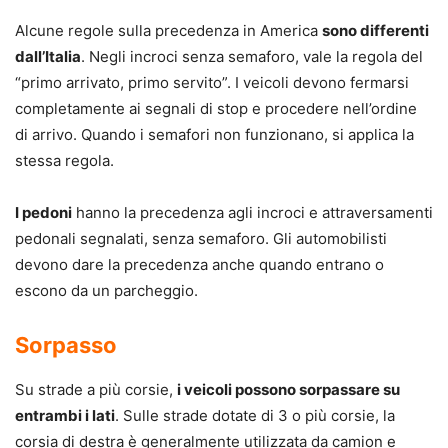
Alcune regole sulla precedenza in America
sono differenti
dall’Italia
. Negli incroci senza semaforo, vale la regola del
“primo arrivato, primo servito”. I veicoli devono fermarsi
completamente ai segnali di stop e procedere nell’ordine
di arrivo. Quando i semafori non funzionano, si applica la
stessa regola.
I pedoni
hanno la precedenza agli incroci e attraversamenti
pedonali segnalati, senza semaforo. Gli automobilisti
devono dare la precedenza anche quando entrano o
escono da un parcheggio.
Sorpasso
Su strade a più corsie,
i veicoli possono sorpassare su
entrambi i lati
. Sulle strade dotate di 3 o più corsie, la
corsia di destra è generalmente utilizzata da camion e