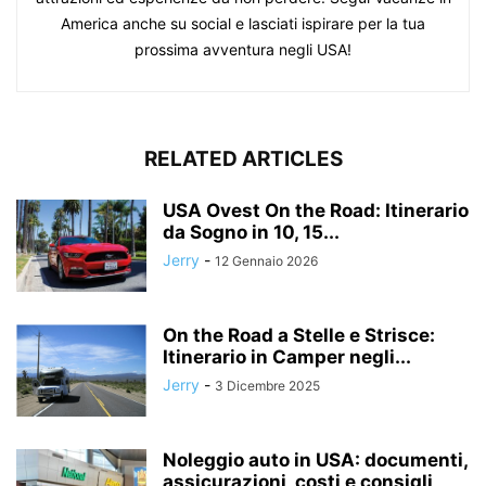
America anche su social e lasciati ispirare per la tua
prossima avventura negli USA!
RELATED ARTICLES
USA Ovest On the Road: Itinerario
da Sogno in 10, 15...
Jerry
-
12 Gennaio 2026
On the Road a Stelle e Strisce:
Itinerario in Camper negli...
Jerry
-
3 Dicembre 2025
Noleggio auto in USA: documenti,
assicurazioni, costi e consigli