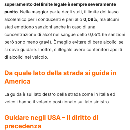
superamento del limite legale è sempre severamente
punito
. Nella maggior parte degli stati, il limite del tasso
alcolemico per i conducenti è pari allo
0,08%
, ma alcuni
stati emettono sanzioni anche in caso di una
concentrazione di alcol nel sangue dello 0,05% (le sanzioni
però sono meno gravi). È meglio evitare di bere alcolici se
si deve guidare. Inoltre, è illegale avere contenitori aperti
di alcolici nel veicolo.
Da quale lato della strada si guida in
America
La guida è sul lato destro della strada come in Italia ed i
veicoli hanno il volante posizionato sul lato sinistro.
Guidare negli USA – Il diritto di
precedenza