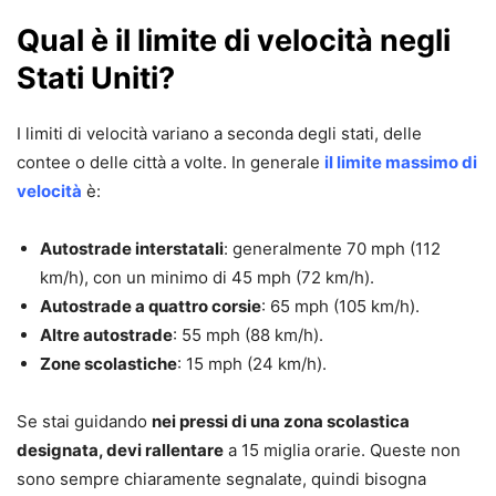
Qual è il limite di velocità negli
Stati Uniti?
I limiti di velocità variano a seconda degli stati, delle
contee o delle città a volte. In generale
il limite massimo di
velocità
è:
Autostrade interstatali
: generalmente 70 mph (112
km/h), con un minimo di 45 mph (72 km/h).
Autostrade a quattro corsie
: 65 mph (105 km/h).
Altre autostrade
: 55 mph (88 km/h).
Zone scolastiche
: 15 mph (24 km/h).
Se stai guidando
nei pressi di una zona scolastica
designata, devi rallentare
a 15 miglia orarie. Queste non
sono sempre chiaramente segnalate, quindi bisogna