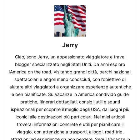
Jerry
Ciao, sono Jerry, un appassionato viaggiatore e travel
blogger specializzato negli Stati Uniti. Da anni esploro
l’America on the road, visitando grandi città, parchi nazionali
spettacolari e angoli meno conosciuti, con l’obiettivo di
aiutare altri viaggiatori a organizzare esperienze autentiche
e ben pianificate. Su Vacanze in America condivido guide
pratiche, itinerari dettagliati, consigli utili e spunti
ispirazionali per scoprire il meglio degli USA, dai luoghi più
iconici alle destinazioni più particolari. Nei miei articoli
troverai informazioni concrete e utili per pianificare il
viaggio, con attenzione a trasporti, alloggi, road trip,
attrazioni ed esperienze da non perdere. Segui Vacanze in