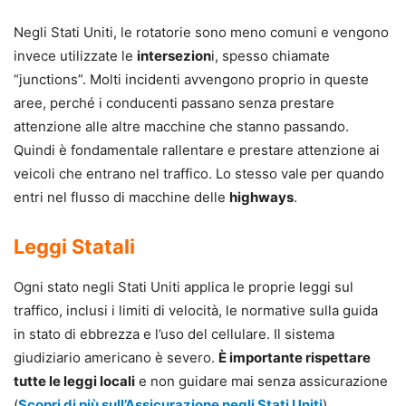
Negli Stati Uniti, le rotatorie sono meno comuni e vengono
invece utilizzate le
intersezion
i, spesso chiamate
“junctions”. Molti incidenti avvengono proprio in queste
aree, perché i conducenti passano senza prestare
attenzione alle altre macchine che stanno passando.
Quindi è fondamentale rallentare e prestare attenzione ai
veicoli che entrano nel traffico. Lo stesso vale per quando
entri nel flusso di macchine delle
highways
.
Leggi Statali
Ogni stato negli Stati Uniti applica le proprie leggi sul
traffico, inclusi i limiti di velocità, le normative sulla guida
in stato di ebbrezza e l’uso del cellulare. Il sistema
giudiziario americano è severo.
È importante rispettare
tutte le leggi locali
e non guidare mai senza assicurazione
(
Scopri di più sull’Assicurazione negli Stati Uniti
).