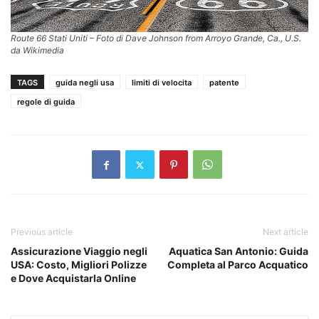
Route 66 Stati Uniti – Foto di Dave Johnson from Arroyo Grande, Ca., U.S.
da Wikimedia
TAGS
guida negli usa
limiti di velocita
patente
regole di guida
Previous article
Next article
Assicurazione Viaggio negli
Aquatica San Antonio: Guida
USA: Costo, Migliori Polizze
Completa al Parco Acquatico
e Dove Acquistarla Online