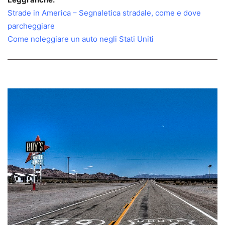
Strade in America – Segnaletica stradale, come e dove
parcheggiare
Come noleggiare un auto negli Stati Uniti