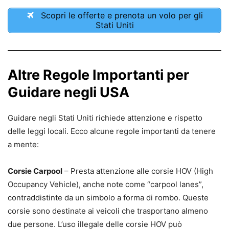
Scopri le offerte e prenota un volo per gli
Stati Uniti
Altre Regole Importanti per
Guidare negli USA
Guidare negli Stati Uniti richiede attenzione e rispetto
delle leggi locali. Ecco alcune regole importanti da tenere
a mente:
Corsie Carpool
– Presta attenzione alle corsie HOV (High
Occupancy Vehicle), anche note come “carpool lanes”,
contraddistinte da un simbolo a forma di rombo. Queste
corsie sono destinate ai veicoli che trasportano almeno
due persone. L’uso illegale delle corsie HOV può