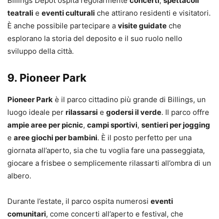
Billings Depot ospita regolarmente
concerti
,
spettacoli
teatrali
e
eventi culturali
che attirano residenti e visitatori.
È anche possibile partecipare a
visite guidate
che
esplorano la storia del deposito e il suo ruolo nello
sviluppo della città.
9.
Pioneer Park
Pioneer Park
è il parco cittadino più grande di Billings, un
luogo ideale per
rilassarsi
e
godersi il verde
. Il parco offre
ampie aree per picnic
,
campi sportivi
,
sentieri per jogging
e
aree giochi per bambini
. È il posto perfetto per una
giornata all’aperto, sia che tu voglia fare una passeggiata,
giocare a frisbee o semplicemente rilassarti all’ombra di un
albero.
Durante l’estate, il parco ospita numerosi
eventi
comunitari
, come concerti all’aperto e festival, che