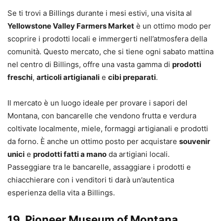
Se ti trovi a Billings durante i mesi estivi, una visita al
Yellowstone Valley Farmers Market
è un ottimo modo per
scoprire i prodotti locali e immergerti nell’atmosfera della
comunità. Questo mercato, che si tiene ogni sabato mattina
nel centro di Billings, offre una vasta gamma di
prodotti
freschi
,
articoli artigianali
e
cibi preparati
.
Il mercato è un luogo ideale per provare i sapori del
Montana, con bancarelle che vendono frutta e verdura
coltivate localmente, miele, formaggi artigianali e prodotti
da forno. È anche un ottimo posto per acquistare
souvenir
unici
e
prodotti fatti a mano
da artigiani locali.
Passeggiare tra le bancarelle, assaggiare i prodotti e
chiacchierare con i venditori ti darà un’autentica
esperienza della vita a Billings.
19.
Pioneer Museum of Montana