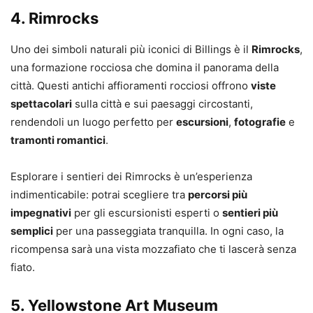
4.
Rimrocks
Uno dei simboli naturali più iconici di Billings è il
Rimrocks
,
una formazione rocciosa che domina il panorama della
città. Questi antichi affioramenti rocciosi offrono
viste
spettacolari
sulla città e sui paesaggi circostanti,
rendendoli un luogo perfetto per
escursioni
,
fotografie
e
tramonti romantici
.
Esplorare i sentieri dei Rimrocks è un’esperienza
indimenticabile: potrai scegliere tra
percorsi più
impegnativi
per gli escursionisti esperti o
sentieri più
semplici
per una passeggiata tranquilla. In ogni caso, la
ricompensa sarà una vista mozzafiato che ti lascerà senza
fiato.
5.
Yellowstone Art Museum