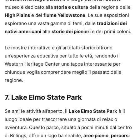
museo è dedicato alla
storia e cultura
della regione delle
High Plains
e del
fiume Yellowstone
. Le sue esposizioni
esplorano una vasta gamma di temi, dalle
tradizioni dei
nativi americani
alle
storie dei pionieri
e dei primi coloni.
Le mostre interattive e gli artefatti storici offrono
un’esperienza educativa per tutte le età, rendendo il
Western Heritage Center una tappa interessante per
chiunque voglia comprendere meglio il passato della
regione.
7.
Lake Elmo State Park
Se ami le attività all’aperto, il
Lake Elmo State Park
è il
luogo ideale per trascorrere una giornata di relax o
avventura. Questo parco, situato a pochi minuti dal centro
di Billings, offre un lago balneabile,
aree picnic
,
percorsi