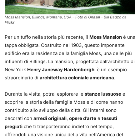
Moss Mansion, Billings, Montana, USA – Foto di Onasill – Bill Badzo da
Flickr
Per un tuffo nella storia più recente, il
Moss Mansion
è una
tappa obbligata. Costruito nel 1903, questo imponente
edificio era la residenza della famiglia Moss, una delle più
influenti di Billings. La mansion, progettata dall’architetto di
New York
Henry Janeway Hardenbergh
, è un esempio
straordinario di
architettura coloniale americana
.
Durante la visita, potrai esplorare le
stanze lussuose
e
scoprire la storia della famiglia Moss e di come hanno
contribuito allo sviluppo della città. Gli interni sono
decorati con
arredi originali
,
opere d’arte
e
tessuti
pregiati
che ti trasporteranno indietro nel tempo,
offrendoti una visione unica della vita nell’America del