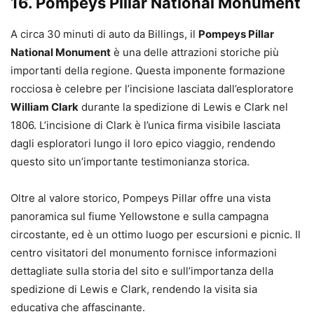
16.
Pompeys Pillar National Monument
A circa 30 minuti di auto da Billings, il
Pompeys Pillar
National Monument
è una delle attrazioni storiche più
importanti della regione. Questa imponente formazione
rocciosa è celebre per l’incisione lasciata dall’esploratore
William Clark
durante la spedizione di Lewis e Clark nel
1806. L’incisione di Clark è l’unica firma visibile lasciata
dagli esploratori lungo il loro epico viaggio, rendendo
questo sito un’importante testimonianza storica.
Oltre al valore storico, Pompeys Pillar offre una vista
panoramica sul fiume Yellowstone e sulla campagna
circostante, ed è un ottimo luogo per escursioni e picnic. Il
centro visitatori del monumento fornisce informazioni
dettagliate sulla storia del sito e sull’importanza della
spedizione di Lewis e Clark, rendendo la visita sia
educativa che affascinante.