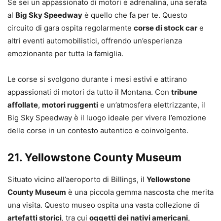
Se sei un appassionato di motori e adrenalina, una serata
al
Big Sky Speedway
è quello che fa per te. Questo
circuito di gara ospita regolarmente
corse di stock car
e
altri eventi automobilistici, offrendo un’esperienza
emozionante per tutta la famiglia.
Le corse si svolgono durante i mesi estivi e attirano
appassionati di motori da tutto il Montana. Con
tribune
affollate
,
motori ruggenti
e un’atmosfera elettrizzante, il
Big Sky Speedway è il luogo ideale per vivere l’emozione
delle corse in un contesto autentico e coinvolgente.
21.
Yellowstone County Museum
Situato vicino all’aeroporto di Billings, il
Yellowstone
County Museum
è una piccola gemma nascosta che merita
una visita. Questo museo ospita una vasta collezione di
artefatti storici
, tra cui
oggetti dei nativi americani
,