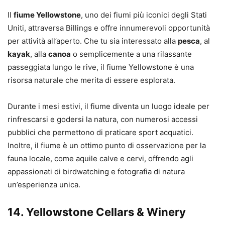
Il
fiume Yellowstone
, uno dei fiumi più iconici degli Stati
Uniti, attraversa Billings e offre innumerevoli opportunità
per attività all’aperto. Che tu sia interessato alla
pesca
, al
kayak
, alla
canoa
o semplicemente a una rilassante
passeggiata lungo le rive, il fiume Yellowstone è una
risorsa naturale che merita di essere esplorata.
Durante i mesi estivi, il fiume diventa un luogo ideale per
rinfrescarsi e godersi la natura, con numerosi accessi
pubblici che permettono di praticare sport acquatici.
Inoltre, il fiume è un ottimo punto di osservazione per la
fauna locale, come aquile calve e cervi, offrendo agli
appassionati di birdwatching e fotografia di natura
un’esperienza unica.
14.
Yellowstone Cellars & Winery