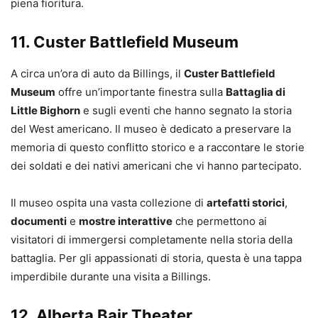
piena fioritura.
11.
Custer Battlefield Museum
A circa un’ora di auto da Billings, il
Custer Battlefield
Museum
offre un’importante finestra sulla
Battaglia di
Little Bighorn
e sugli eventi che hanno segnato la storia
del West americano. Il museo è dedicato a preservare la
memoria di questo conflitto storico e a raccontare le storie
dei soldati e dei nativi americani che vi hanno partecipato.
Il museo ospita una vasta collezione di
artefatti storici
,
documenti
e
mostre interattive
che permettono ai
visitatori di immergersi completamente nella storia della
battaglia. Per gli appassionati di storia, questa è una tappa
imperdibile durante una visita a Billings.
12.
Alberta Bair Theater