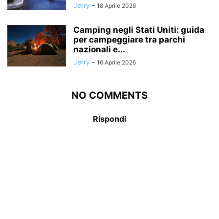
Jerry
-
18 Aprile 2026
Camping negli Stati Uniti: guida
per campeggiare tra parchi
nazionali e...
Jerry
-
16 Aprile 2026
NO COMMENTS
Rispondi