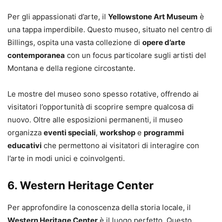
Per gli appassionati d’arte, il
Yellowstone Art Museum
è
una tappa imperdibile. Questo museo, situato nel centro di
Billings, ospita una vasta collezione di
opere d’arte
contemporanea
con un focus particolare sugli artisti del
Montana e della regione circostante.
Le mostre del museo sono spesso rotative, offrendo ai
visitatori l’opportunità di scoprire sempre qualcosa di
nuovo. Oltre alle esposizioni permanenti, il museo
organizza
eventi speciali
,
workshop
e
programmi
educativi
che permettono ai visitatori di interagire con
l’arte in modi unici e coinvolgenti.
6.
Western Heritage Center
Per approfondire la conoscenza della storia locale, il
Western Heritage Center
è il luogo perfetto. Questo