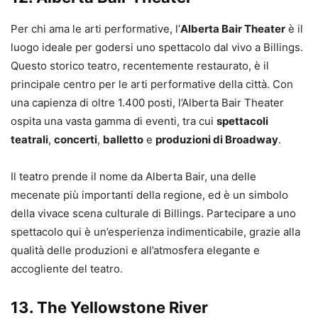
Per chi ama le arti performative, l’
Alberta Bair Theater
è il
luogo ideale per godersi uno spettacolo dal vivo a Billings.
Questo storico teatro, recentemente restaurato, è il
principale centro per le arti performative della città. Con
una capienza di oltre 1.400 posti, l’Alberta Bair Theater
ospita una vasta gamma di eventi, tra cui
spettacoli
teatrali
,
concerti
,
balletto
e
produzioni di Broadway
.
Il teatro prende il nome da Alberta Bair, una delle
mecenate più importanti della regione, ed è un simbolo
della vivace scena culturale di Billings. Partecipare a uno
spettacolo qui è un’esperienza indimenticabile, grazie alla
qualità delle produzioni e all’atmosfera elegante e
accogliente del teatro.
13.
The Yellowstone River