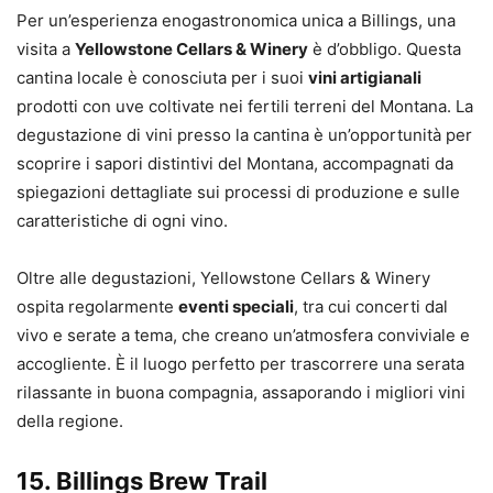
Per un’esperienza enogastronomica unica a Billings, una
visita a
Yellowstone Cellars & Winery
è d’obbligo. Questa
cantina locale è conosciuta per i suoi
vini artigianali
prodotti con uve coltivate nei fertili terreni del Montana. La
degustazione di vini presso la cantina è un’opportunità per
scoprire i sapori distintivi del Montana, accompagnati da
spiegazioni dettagliate sui processi di produzione e sulle
caratteristiche di ogni vino.
Oltre alle degustazioni, Yellowstone Cellars & Winery
ospita regolarmente
eventi speciali
, tra cui concerti dal
vivo e serate a tema, che creano un’atmosfera conviviale e
accogliente. È il luogo perfetto per trascorrere una serata
rilassante in buona compagnia, assaporando i migliori vini
della regione.
15.
Billings Brew Trail