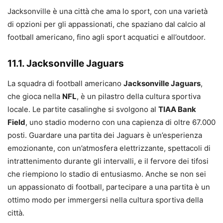
Jacksonville è una città che ama lo sport, con una varietà
di opzioni per gli appassionati, che spaziano dal calcio al
football americano, fino agli sport acquatici e all’outdoor.
11.1. Jacksonville Jaguars
La squadra di football americano
Jacksonville Jaguars
,
che gioca nella
NFL
, è un pilastro della cultura sportiva
locale. Le partite casalinghe si svolgono al
TIAA Bank
Field
, uno stadio moderno con una capienza di oltre 67.000
posti. Guardare una partita dei Jaguars è un’esperienza
emozionante, con un’atmosfera elettrizzante, spettacoli di
intrattenimento durante gli intervalli, e il fervore dei tifosi
che riempiono lo stadio di entusiasmo. Anche se non sei
un appassionato di football, partecipare a una partita è un
ottimo modo per immergersi nella cultura sportiva della
città.