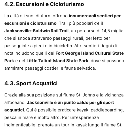
4.2. Escursioni e Cicloturismo
La città e i suoi dintorni offrono
innumerevoli sentieri per
escursioni e cicloturismo
. Tra i più popolari c’è il
Jacksonville-Baldwin Rail Trail
, un percorso di 14,5 miglia
che si snoda attraverso paesaggi rurali, perfetto per
passeggiate a piedi o in bicicletta. Altri sentieri degni di
nota includono quelli del
Fort George Island Cultural State
Park
e del
Little Talbot Island State Park
, dove si possono
ammirare paesaggi costieri e fauna selvatica.
4.3. Sport Acquatici
Grazie alla sua posizione sul fiume St. Johns e la vicinanza
all’oceano,
Jacksonville è un punto caldo per gli sport
acquatici
. Qui è possibile praticare kayak, paddleboarding,
pesca in mare e molto altro. Per un’esperienza
indimenticabile, prenota un tour in kayak lungo il fiume St.