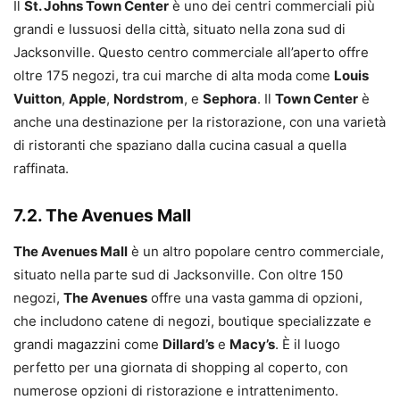
Il
St. Johns Town Center
è uno dei centri commerciali più
grandi e lussuosi della città, situato nella zona sud di
Jacksonville. Questo centro commerciale all’aperto offre
oltre 175 negozi, tra cui marche di alta moda come
Louis
Vuitton
,
Apple
,
Nordstrom
, e
Sephora
. Il
Town Center
è
anche una destinazione per la ristorazione, con una varietà
di ristoranti che spaziano dalla cucina casual a quella
raffinata.
7.2. The Avenues Mall
The Avenues Mall
è un altro popolare centro commerciale,
situato nella parte sud di Jacksonville. Con oltre 150
negozi,
The Avenues
offre una vasta gamma di opzioni,
che includono catene di negozi, boutique specializzate e
grandi magazzini come
Dillard’s
e
Macy’s
. È il luogo
perfetto per una giornata di shopping al coperto, con
numerose opzioni di ristorazione e intrattenimento.