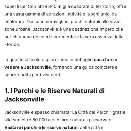
superficie. Con oltre 840 miglia quadrate di territorio, offre
una vasta gamma di attrazioni, attività e luoghi unici da
esplorare. Dai suoi meravigliosi parchi naturali alle vivaci
zone urbane, Jacksonville è una destinazione imperdibile
per chiunque desideri sperimentare la vera essenza della
Florida.
In questo articolo esploreremo in dettaglio
cosa fare e
vedere a Jacksonville
, fornendo una guida completa e
approfondita per i visitatori.
1. I Parchi e le Riserve Naturali di
Jacksonville
Jacksonville è spesso chiamata “La Città dei Parchi” grazie
alle sue oltre 80.000 acri di aree naturali preservate.
Visitare i parchi e le riserve naturali
della città è