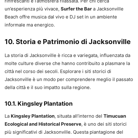
rinfrescanti e l’atmosfera rilassata. Per chi cerca
un’esperienza più vivace,
Surfer the Bar
a Jacksonville
Beach offre musica dal vivo e DJ set in un ambiente
informale ma energico.
10. Storia e Patrimonio di Jacksonville
La storia di Jacksonville è ricca e variegata, influenzata da
molte culture diverse che hanno contribuito a plasmare la
città nel corso dei secoli. Esplorare i siti storici di
Jacksonville è un modo per comprendere meglio il passato
della città e il suo impatto sulla regione.
10.1. Kingsley Plantation
La
Kingsley Plantation
, situata all’interno del
Timucuan
Ecological and Historical Preserve
, è uno dei siti storici
più significativi di Jacksonville. Questa piantagione del