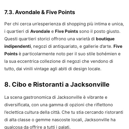
7.3. Avondale & Five Points
Per chi cerca un’esperienza di shopping più intima e unica,
i quartieri di
Avondale
e
Five Points
sono il posto giusto.
Questi quartieri storici offrono una varietà di
boutique
indipendenti
, negozi di antiquariato, e gallerie d’arte.
Five
Points
è particolarmente noto per il suo stile bohémien e
la sua eccentrica collezione di negozi che vendono di
tutto, dai vinili vintage agli abiti di design locale.
8. Cibo e Ristoranti a Jacksonville
La scena gastronomica di Jacksonville è vibrante e
diversificata, con una gamma di opzioni che riflettono
l’eclettica cultura della città. Che tu stia cercando ristoranti
di alta classe o gemme nascoste locali, Jacksonville ha
qualcosa da offrire a tutti i palati.