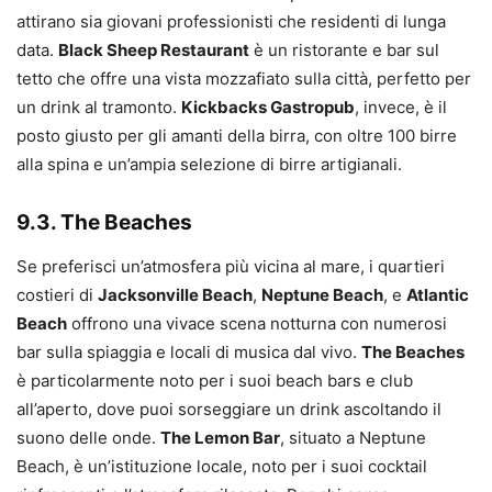
attirano sia giovani professionisti che residenti di lunga
data.
Black Sheep Restaurant
è un ristorante e bar sul
tetto che offre una vista mozzafiato sulla città, perfetto per
un drink al tramonto.
Kickbacks Gastropub
, invece, è il
posto giusto per gli amanti della birra, con oltre 100 birre
alla spina e un’ampia selezione di birre artigianali.
9.3. The Beaches
Se preferisci un’atmosfera più vicina al mare, i quartieri
costieri di
Jacksonville Beach
,
Neptune Beach
, e
Atlantic
Beach
offrono una vivace scena notturna con numerosi
bar sulla spiaggia e locali di musica dal vivo.
The Beaches
è particolarmente noto per i suoi beach bars e club
all’aperto, dove puoi sorseggiare un drink ascoltando il
suono delle onde.
The Lemon Bar
, situato a Neptune
Beach, è un’istituzione locale, noto per i suoi cocktail