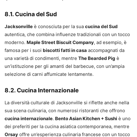
8.1. Cucina del Sud
Jacksonville
è conosciuta per la sua
cucina del Sud
autentica, che combina influenze tradizionali con un tocco
moderno.
Maple Street Biscuit Company
, ad esempio, è
famosa per i suoi
biscotti fatti in casa
accompagnati da
una varietà di condimenti, mentre
The Bearded Pig
è
un’istituzione per gli amanti del barbecue, con un’ampia
selezione di carni affumicate lentamente.
8.2. Cucina Internazionale
La diversità culturale di Jacksonville si riflette anche nella
sua scena culinaria, con numerosi ristoranti che offrono
cucina internazionale
.
Bento Asian Kitchen + Sushi
è uno
dei preferiti per la cucina asiatica contemporanea, mentre
Orsay
offre un’esperienza culinaria francese con un tocco