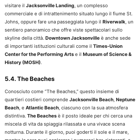
visitare il
Jacksonville Landing
, un complesso
commerciale e di intrattenimento situato lungo il fiume St.
Johns, oppure fare una passeggiata lungo il
Riverwalk
, un
sentiero panoramico che offre viste spettacolari sullo
skyline della città.
Downtown Jacksonville
è anche sede
di importanti istituzioni culturali come il
Times-Union
Center for the Performing Arts
e il
Museum of Science &
History (MOSH)
.
5.4. The Beaches
Conosciuto come “The Beaches,” questo insieme di
quartieri costieri comprende
Jacksonville Beach
,
Neptune
Beach
, e
Atlantic Beach
, ciascuno con la sua atmosfera
distintiva.
The Beaches
è il posto ideale per chi cerca una
miscela di vita da spiaggia rilassata e una vivace scena
notturna. Durante il giorno, puoi goderti il sole e il mare,