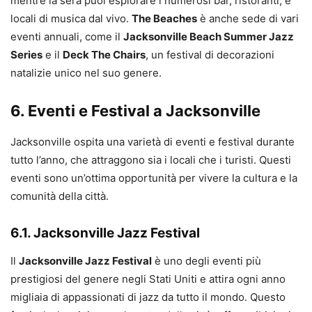
mentre la sera puoi esplorare i numerosi bar, ristoranti, e
locali di musica dal vivo.
The Beaches
è anche sede di vari
eventi annuali, come il
Jacksonville Beach Summer Jazz
Series
e il
Deck The Chairs
, un festival di decorazioni
natalizie unico nel suo genere.
6. Eventi e Festival a Jacksonville
Jacksonville ospita una varietà di eventi e festival durante
tutto l’anno, che attraggono sia i locali che i turisti. Questi
eventi sono un’ottima opportunità per vivere la cultura e la
comunità della città.
6.1. Jacksonville Jazz Festival
Il
Jacksonville Jazz Festival
è uno degli eventi più
prestigiosi del genere negli Stati Uniti e attira ogni anno
migliaia di appassionati di jazz da tutto il mondo. Questo