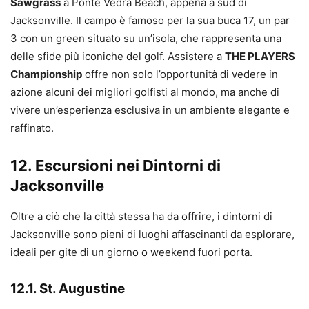
Sawgrass
a Ponte Vedra Beach, appena a sud di
Jacksonville. Il campo è famoso per la sua buca 17, un par
3 con un green situato su un’isola, che rappresenta una
delle sfide più iconiche del golf. Assistere a
THE PLAYERS
Championship
offre non solo l’opportunità di vedere in
azione alcuni dei migliori golfisti al mondo, ma anche di
vivere un’esperienza esclusiva in un ambiente elegante e
raffinato.
12. Escursioni nei Dintorni di
Jacksonville
Oltre a ciò che la città stessa ha da offrire, i dintorni di
Jacksonville sono pieni di luoghi affascinanti da esplorare,
ideali per gite di un giorno o weekend fuori porta.
12.1. St. Augustine