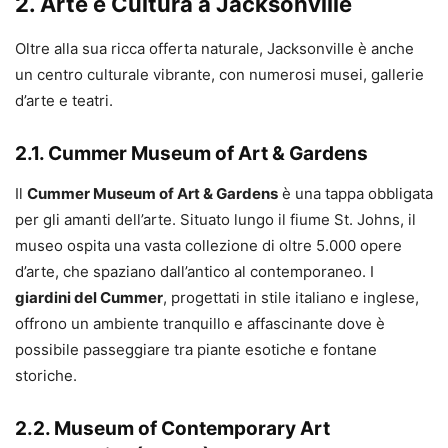
2. Arte e Cultura a Jacksonville
Oltre alla sua ricca offerta naturale, Jacksonville è anche
un centro culturale vibrante, con numerosi musei, gallerie
d’arte e teatri.
2.1. Cummer Museum of Art & Gardens
Il
Cummer Museum of Art & Gardens
è una tappa obbligata
per gli amanti dell’arte. Situato lungo il fiume St. Johns, il
museo ospita una vasta collezione di oltre 5.000 opere
d’arte, che spaziano dall’antico al contemporaneo. I
giardini del Cummer
, progettati in stile italiano e inglese,
offrono un ambiente tranquillo e affascinante dove è
possibile passeggiare tra piante esotiche e fontane
storiche.
2.2. Museum of Contemporary Art