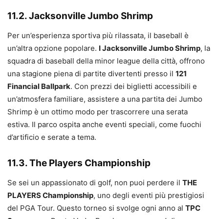
11.2. Jacksonville Jumbo Shrimp
Per un’esperienza sportiva più rilassata, il baseball è
un’altra opzione popolare.
I Jacksonville Jumbo Shrimp
, la
squadra di baseball della minor league della città, offrono
una stagione piena di partite divertenti presso il
121
Financial Ballpark
. Con prezzi dei biglietti accessibili e
un’atmosfera familiare, assistere a una partita dei Jumbo
Shrimp è un ottimo modo per trascorrere una serata
estiva. Il parco ospita anche eventi speciali, come fuochi
d’artificio e serate a tema.
11.3. The Players Championship
Se sei un appassionato di golf, non puoi perdere il
THE
PLAYERS Championship
, uno degli eventi più prestigiosi
del PGA Tour. Questo torneo si svolge ogni anno al
TPC