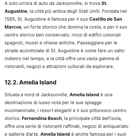
A solo un’ora di auto da Jacksonville, si trova
St.
Augustine
, la città più antica degli Stati Uniti. Fondata nel
1565, St. Augustine è famosa per il suo
Castillo de San
Marcos
, un forte storico che domina la costa, e per il suo
centro storico ben conservato, ricco di edifici coloniali
spagnoli, musei e chiese antiche. Passeggiare per le
strade acciottolate di St. Augustine è come fare un salto
indietro nel tempo, e la città offre una vasta gamma di
ristoranti, negozi e attrazioni culturali da esplorare.
12.2. Amelia Island
Situata a nord di Jacksonville,
Amelia Island
è una
destinazione di lusso nota per le sue spiagge
incontaminate, i resort eleganti e il suo pittoresco centro
storico.
Fernandina Beach
, la principale città dell’isola,
offre una serie di ristoranti raffinati, negozi di antiquariato
e gallerie d’arte.
Amelia Island
è anche famosa per i suoi