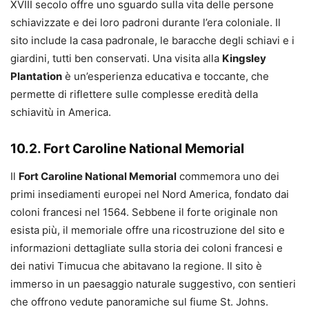
XVIII secolo offre uno sguardo sulla vita delle persone
schiavizzate e dei loro padroni durante l’era coloniale. Il
sito include la casa padronale, le baracche degli schiavi e i
giardini, tutti ben conservati. Una visita alla
Kingsley
Plantation
è un’esperienza educativa e toccante, che
permette di riflettere sulle complesse eredità della
schiavitù in America.
10.2. Fort Caroline National Memorial
Il
Fort Caroline National Memorial
commemora uno dei
primi insediamenti europei nel Nord America, fondato dai
coloni francesi nel 1564. Sebbene il forte originale non
esista più, il memoriale offre una ricostruzione del sito e
informazioni dettagliate sulla storia dei coloni francesi e
dei nativi Timucua che abitavano la regione. Il sito è
immerso in un paesaggio naturale suggestivo, con sentieri
che offrono vedute panoramiche sul fiume St. Johns.