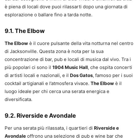
è piena di locali dove puoi rilassarti dopo una giornata di
esplorazione o ballare fino a tarda notte.
9.1. The Elbow
The Elbow
è il cuore pulsante della vita notturna nel centro
di Jacksonville. Questa zona è nota per la sua
concentrazione di bar, pub e locali di musica dal vivo. Tra i
più popolari ci sono il
1904 Music Hall
, che ospita concerti
di artisti locali e nazionali, e il
Dos Gatos
, famoso per i suoi
cocktail artigianali e l’atmosfera vivace.
The Elbow
è il
luogo ideale per chi cerca una serata energica e
diversificata.
9.2. Riverside e Avondale
Per una serata più rilassata, i quartieri di
Riverside e
Avondale
offrono una selezione di pub e wine bar che