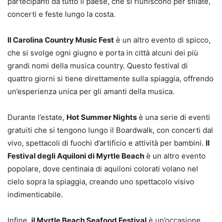
partecipanti da tutto il paese, che si riuniscono per sfilate,
concerti e feste lungo la costa.
Il Carolina Country Music Fest
è un altro evento di spicco,
che si svolge ogni giugno e porta in città alcuni dei più
grandi nomi della musica country. Questo festival di
quattro giorni si tiene direttamente sulla spiaggia, offrendo
un’esperienza unica per gli amanti della musica.
Durante l’estate,
Hot Summer Nights
è una serie di eventi
gratuiti che si tengono lungo il Boardwalk, con concerti dal
vivo, spettacoli di fuochi d’artificio e attività per bambini.
Il
Festival degli Aquiloni di Myrtle Beach
è un altro evento
popolare, dove centinaia di aquiloni colorati volano nel
cielo sopra la spiaggia, creando uno spettacolo visivo
indimenticabile.
Infine,
il Myrtle Beach Seafood Festival
è un’occasione