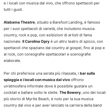
e i locali con musica dal vivo, che offrono spettacoli per
tutti i gusti.
Alabama Theatre
, situato a Barefoot Landing, è famoso
per i suoi spettacoli di varietà, che includono musica
country, rock e pop, con esibizioni di artisti di fama
nazionale.
Il Carolina Opry
è un altro teatro di spicco, con
spettacoli che spaziano dal country al gospel, fino al pop e
al rock, con coreografie spettacolari e scenografie
elaborate.
Per chi preferisce una serata più rilassata, i
bar sulla
spiaggia e i locali con musica dal vivo
offrono
un’atmosfera informale dove è possibile gustare un
cocktail e ballare sotto le stelle.
The Bowery
, uno dei locali
più storici di Myrtle Beach, è noto per la sua musica
country dal vivo e per aver lanciato la carriera della band