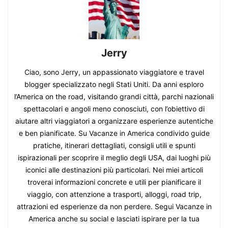
Jerry
Ciao, sono Jerry, un appassionato viaggiatore e travel
blogger specializzato negli Stati Uniti. Da anni esploro
l’America on the road, visitando grandi città, parchi nazionali
spettacolari e angoli meno conosciuti, con l’obiettivo di
aiutare altri viaggiatori a organizzare esperienze autentiche
e ben pianificate. Su Vacanze in America condivido guide
pratiche, itinerari dettagliati, consigli utili e spunti
ispirazionali per scoprire il meglio degli USA, dai luoghi più
iconici alle destinazioni più particolari. Nei miei articoli
troverai informazioni concrete e utili per pianificare il
viaggio, con attenzione a trasporti, alloggi, road trip,
attrazioni ed esperienze da non perdere. Segui Vacanze in
America anche su social e lasciati ispirare per la tua