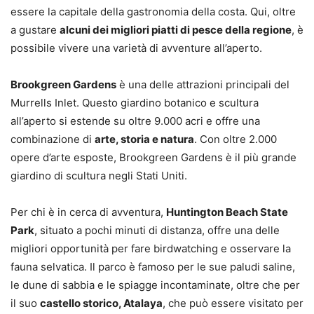
essere la capitale della gastronomia della costa. Qui, oltre
a gustare
alcuni dei migliori piatti di pesce della regione
, è
possibile vivere una varietà di avventure all’aperto.
Brookgreen Gardens
è una delle attrazioni principali del
Murrells Inlet. Questo giardino botanico e scultura
all’aperto si estende su oltre 9.000 acri e offre una
combinazione di
arte, storia e natura
. Con oltre 2.000
opere d’arte esposte, Brookgreen Gardens è il più grande
giardino di scultura negli Stati Uniti.
Per chi è in cerca di avventura,
Huntington Beach State
Park
, situato a pochi minuti di distanza, offre una delle
migliori opportunità per fare birdwatching e osservare la
fauna selvatica. Il parco è famoso per le sue paludi saline,
le dune di sabbia e le spiagge incontaminate, oltre che per
il suo
castello storico, Atalaya
, che può essere visitato per