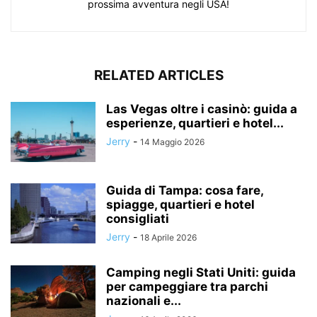
prossima avventura negli USA!
RELATED ARTICLES
Las Vegas oltre i casinò: guida a
esperienze, quartieri e hotel...
Jerry
-
14 Maggio 2026
Guida di Tampa: cosa fare,
spiagge, quartieri e hotel
consigliati
Jerry
-
18 Aprile 2026
Camping negli Stati Uniti: guida
per campeggiare tra parchi
nazionali e...