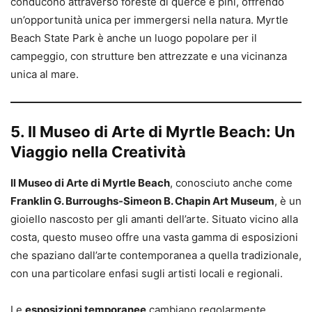
conducono attraverso foreste di querce e pini, offrendo
un’opportunità unica per immergersi nella natura. Myrtle
Beach State Park è anche un luogo popolare per il
campeggio, con strutture ben attrezzate e una vicinanza
unica al mare.
5. Il Museo di Arte di Myrtle Beach: Un
Viaggio nella Creatività
Il Museo di Arte di Myrtle Beach
, conosciuto anche come
Franklin G. Burroughs-Simeon B. Chapin Art Museum
, è un
gioiello nascosto per gli amanti dell’arte. Situato vicino alla
costa, questo museo offre una vasta gamma di esposizioni
che spaziano dall’arte contemporanea a quella tradizionale,
con una particolare enfasi sugli artisti locali e regionali.
Le
esposizioni temporanee
cambiano regolarmente,