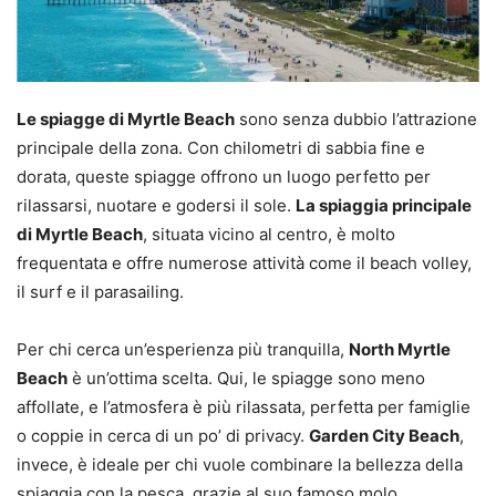
Le spiagge di Myrtle Beach
sono senza dubbio l’attrazione
principale della zona. Con chilometri di sabbia fine e
dorata, queste spiagge offrono un luogo perfetto per
rilassarsi, nuotare e godersi il sole.
La spiaggia principale
di Myrtle Beach
, situata vicino al centro, è molto
frequentata e offre numerose attività come il beach volley,
il surf e il parasailing.
Per chi cerca un’esperienza più tranquilla,
North Myrtle
Beach
è un’ottima scelta. Qui, le spiagge sono meno
affollate, e l’atmosfera è più rilassata, perfetta per famiglie
o coppie in cerca di un po’ di privacy.
Garden City Beach
,
invece, è ideale per chi vuole combinare la bellezza della
spiaggia con la pesca, grazie al suo famoso molo.