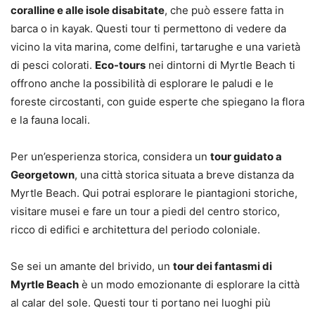
coralline e alle isole disabitate
, che può essere fatta in
barca o in kayak. Questi tour ti permettono di vedere da
vicino la vita marina, come delfini, tartarughe e una varietà
di pesci colorati.
Eco-tours
nei dintorni di Myrtle Beach ti
offrono anche la possibilità di esplorare le paludi e le
foreste circostanti, con guide esperte che spiegano la flora
e la fauna locali.
Per un’esperienza storica, considera un
tour guidato a
Georgetown
, una città storica situata a breve distanza da
Myrtle Beach. Qui potrai esplorare le piantagioni storiche,
visitare musei e fare un tour a piedi del centro storico,
ricco di edifici e architettura del periodo coloniale.
Se sei un amante del brivido, un
tour dei fantasmi di
Myrtle Beach
è un modo emozionante di esplorare la città
al calar del sole. Questi tour ti portano nei luoghi più