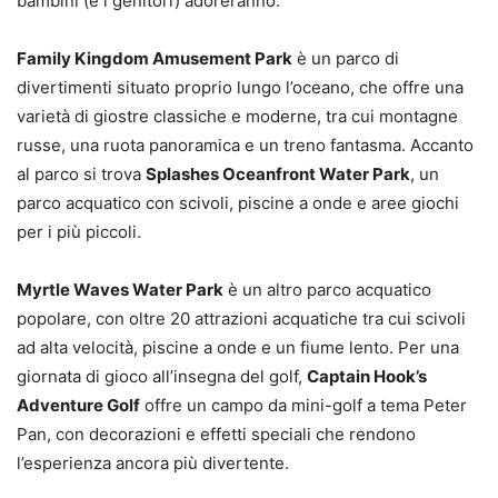
bambini (e i genitori) adoreranno.
Family Kingdom Amusement Park
è un parco di
divertimenti situato proprio lungo l’oceano, che offre una
varietà di giostre classiche e moderne, tra cui montagne
russe, una ruota panoramica e un treno fantasma. Accanto
al parco si trova
Splashes Oceanfront Water Park
, un
parco acquatico con scivoli, piscine a onde e aree giochi
per i più piccoli.
Myrtle Waves Water Park
è un altro parco acquatico
popolare, con oltre 20 attrazioni acquatiche tra cui scivoli
ad alta velocità, piscine a onde e un fiume lento. Per una
giornata di gioco all’insegna del golf,
Captain Hook’s
Adventure Golf
offre un campo da mini-golf a tema Peter
Pan, con decorazioni e effetti speciali che rendono
l’esperienza ancora più divertente.