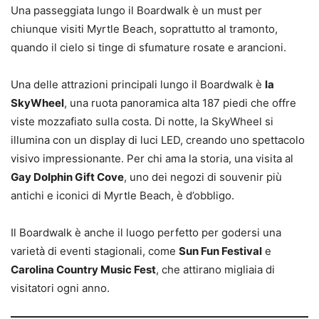
Una passeggiata lungo il Boardwalk è un must per
chiunque visiti Myrtle Beach, soprattutto al tramonto,
quando il cielo si tinge di sfumature rosate e arancioni.
Una delle attrazioni principali lungo il Boardwalk è
la
SkyWheel
, una ruota panoramica alta 187 piedi che offre
viste mozzafiato sulla costa. Di notte, la SkyWheel si
illumina con un display di luci LED, creando uno spettacolo
visivo impressionante. Per chi ama la storia, una visita al
Gay Dolphin Gift Cove
, uno dei negozi di souvenir più
antichi e iconici di Myrtle Beach, è d’obbligo.
Il Boardwalk è anche il luogo perfetto per godersi una
varietà di eventi stagionali, come
Sun Fun Festival
e
Carolina Country Music Fest
, che attirano migliaia di
visitatori ogni anno.