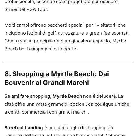
professionale, essendo stato progettato per ospitare
tornei del PGA Tour.
Molti campi offrono pacchetti speciali per i visitatori, che
includono lezioni di golf, attrezzature e green fee scontati.
Che tu sia un principiante o un giocatore esperto, Myrtle
Beach ha il campo perfetto per te.
8. Shopping a Myrtle Beach: Dai
Souvenir ai Grandi Marchi
Se ami fare shopping,
Myrtle Beach
non ti deluderà. La
città offre una vasta gamma di opzioni, da boutique uniche
a centri commerciali con grandi marchi.
Barefoot Landing
è uno dei luoghi di shopping più
popolari della città. Situato lungo l’Intracoastal Waterway,