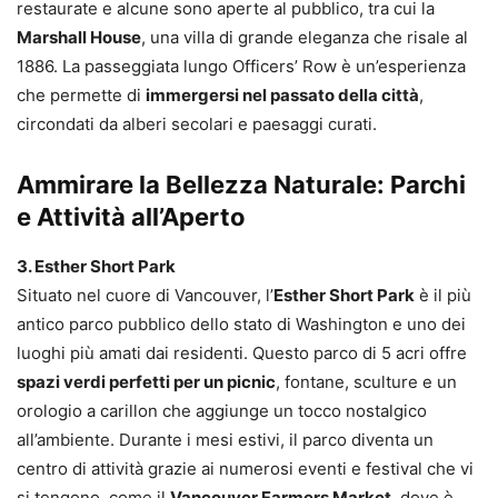
restaurate e alcune sono aperte al pubblico, tra cui la
Marshall House
, una villa di grande eleganza che risale al
1886. La passeggiata lungo Officers’ Row è un’esperienza
che permette di
immergersi nel passato della città
,
circondati da alberi secolari e paesaggi curati.
Ammirare la Bellezza Naturale: Parchi
e Attività all’Aperto
3. Esther Short Park
Situato nel cuore di Vancouver, l’
Esther Short Park
è il più
antico parco pubblico dello stato di Washington e uno dei
luoghi più amati dai residenti. Questo parco di 5 acri offre
spazi verdi perfetti per un picnic
, fontane, sculture e un
orologio a carillon che aggiunge un tocco nostalgico
all’ambiente. Durante i mesi estivi, il parco diventa un
centro di attività grazie ai numerosi eventi e festival che vi
si tengono, come il
Vancouver Farmers Market
, dove è