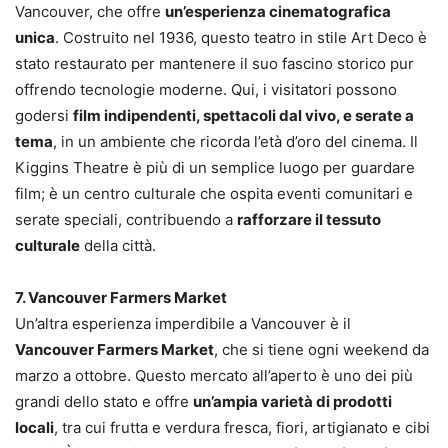
Vancouver, che offre
un’esperienza cinematografica
unica
. Costruito nel 1936, questo teatro in stile Art Deco è
stato restaurato per mantenere il suo fascino storico pur
offrendo tecnologie moderne. Qui, i visitatori possono
godersi
film indipendenti, spettacoli dal vivo, e serate a
tema
, in un ambiente che ricorda l’età d’oro del cinema. Il
Kiggins Theatre è più di un semplice luogo per guardare
film; è un centro culturale che ospita eventi comunitari e
serate speciali, contribuendo a
rafforzare il tessuto
culturale
della città.
7. Vancouver Farmers Market
Un’altra esperienza imperdibile a Vancouver è il
Vancouver Farmers Market
, che si tiene ogni weekend da
marzo a ottobre. Questo mercato all’aperto è uno dei più
grandi dello stato e offre
un’ampia varietà di prodotti
locali
, tra cui frutta e verdura fresca, fiori, artigianato e cibi