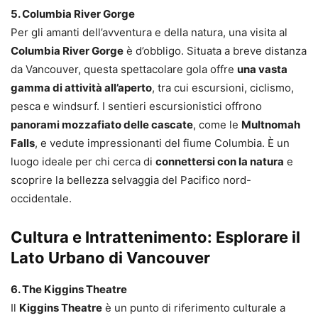
5. Columbia River Gorge
Per gli amanti dell’avventura e della natura, una visita al
Columbia River Gorge
è d’obbligo. Situata a breve distanza
da Vancouver, questa spettacolare gola offre
una vasta
gamma di attività all’aperto
, tra cui escursioni, ciclismo,
pesca e windsurf. I sentieri escursionistici offrono
panorami mozzafiato delle cascate
, come le
Multnomah
Falls
, e vedute impressionanti del fiume Columbia. È un
luogo ideale per chi cerca di
connettersi con la natura
e
scoprire la bellezza selvaggia del Pacifico nord-
occidentale.
Cultura e Intrattenimento: Esplorare il
Lato Urbano di Vancouver
6. The Kiggins Theatre
Il
Kiggins Theatre
è un punto di riferimento culturale a