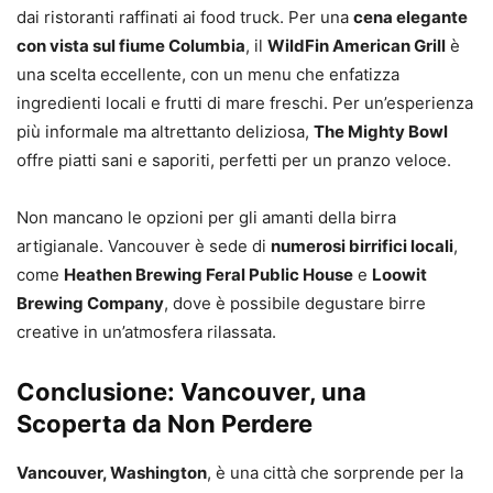
dai ristoranti raffinati ai food truck. Per una
cena elegante
con vista sul fiume Columbia
, il
WildFin American Grill
è
una scelta eccellente, con un menu che enfatizza
ingredienti locali e frutti di mare freschi. Per un’esperienza
più informale ma altrettanto deliziosa,
The Mighty Bowl
offre piatti sani e saporiti, perfetti per un pranzo veloce.
Non mancano le opzioni per gli amanti della birra
artigianale. Vancouver è sede di
numerosi birrifici locali
,
come
Heathen Brewing Feral Public House
e
Loowit
Brewing Company
, dove è possibile degustare birre
creative in un’atmosfera rilassata.
Conclusione: Vancouver, una
Scoperta da Non Perdere
Vancouver, Washington
, è una città che sorprende per la