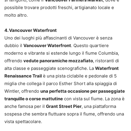
possibile trovare prodotti freschi, artigianato locale e
molto altro.
4. Vancouver Waterfront
Uno dei luoghi più affascinanti di Vancouver è senza
dubbio il
Vancouver Waterfront
. Questo quartiere
moderno e vibrante si estende lungo il fiume Columbia,
offrendo
vedute panoramiche mozzafiato
, ristoranti di
alta classe e passeggiate scenografiche. La
Waterfront
Renaissance Trail
è una pista ciclabile e pedonale di 5
miglia che collega il parco Esther Short alla spiaggia di
Wintler, offrendo
una perfetta occasione per passeggiate
tranquille o corse mattutine
con vista sul fiume. La zona è
anche famosa per il
Grant Street Pier
, una piattaforma
sospesa che sembra fluttuare sopra il fiume, offrendo una
vista spettacolare.