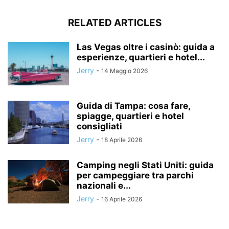
RELATED ARTICLES
Las Vegas oltre i casinò: guida a
esperienze, quartieri e hotel...
Jerry
-
14 Maggio 2026
Guida di Tampa: cosa fare,
spiagge, quartieri e hotel
consigliati
Jerry
-
18 Aprile 2026
Camping negli Stati Uniti: guida
per campeggiare tra parchi
nazionali e...
Jerry
-
16 Aprile 2026