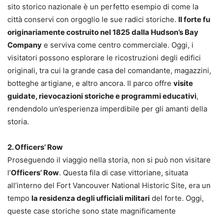
sito storico nazionale è un perfetto esempio di come la
città conservi con orgoglio le sue radici storiche.
Il forte fu
originariamente costruito nel 1825 dalla Hudson’s Bay
Company
e serviva come centro commerciale. Oggi, i
visitatori possono esplorare le ricostruzioni degli edifici
originali, tra cui la grande casa del comandante, magazzini,
botteghe artigiane, e altro ancora. Il parco offre
visite
guidate, rievocazioni storiche e programmi educativi
,
rendendolo un’esperienza imperdibile per gli amanti della
storia.
2. Officers’ Row
Proseguendo il viaggio nella storia, non si può non visitare
l’
Officers’ Row
. Questa fila di case vittoriane, situata
all’interno del Fort Vancouver National Historic Site, era un
tempo
la residenza degli ufficiali militari
del forte. Oggi,
queste case storiche sono state magnificamente