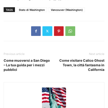
TAGS
Stato di Washington
Vancouver (Washington)
Previous article
Next article
Come muoversi a San Diego
Come visitare Calico Ghost
– La tua guida per i mezzi
Town, la città fantasma in
pubblici
California