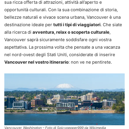
sua ricca offerta di attrazioni, attività all’aperto e
opportunità culturali. Con la sua combinazione di storia,
bellezze naturali e vivace scena urbana, Vancouver è una
destinazione ideale per
tutti i tipi di viaggiatori
. Che siate
alla ricerca di
avventura, relax o scoperta culturale
,
Vancouver saprà sicuramente soddisfare ogni vostra
aspettativa. La prossima volta che pensate a una vacanza
nel nord-ovest degli Stati Uniti, considerate di inserire
Vancouver nel vostro itinerario
: non ve ne pentirete.
Vancouver, Washington – Foto di Spicypepper999 da Wikimedia