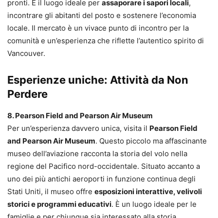
pronti. È il luogo ideale per
assaporare i sapori locali
,
incontrare gli abitanti del posto e sostenere l’economia
locale. Il mercato è un vivace punto di incontro per la
comunità e un’esperienza che riflette l’autentico spirito di
Vancouver.
Esperienze uniche: Attività da Non
Perdere
8. Pearson Field and Pearson Air Museum
Per un’esperienza davvero unica, visita il
Pearson Field
and Pearson Air Museum
. Questo piccolo ma affascinante
museo dell’aviazione racconta la storia del volo nella
regione del Pacifico nord-occidentale. Situato accanto a
uno dei più antichi aeroporti in funzione continua degli
Stati Uniti, il museo offre
esposizioni interattive, velivoli
storici e programmi educativi
. È un luogo ideale per le
famiglie e per chiunque sia interessato alla storia