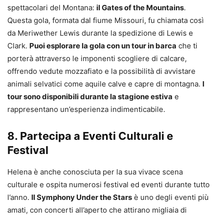
spettacolari del Montana:
il Gates of the Mountains
.
Questa gola, formata dal fiume Missouri, fu chiamata così
da Meriwether Lewis durante la spedizione di Lewis e
Clark.
Puoi esplorare la gola con un tour in barca
che ti
porterà attraverso le imponenti scogliere di calcare,
offrendo vedute mozzafiato e la possibilità di avvistare
animali selvatici come aquile calve e capre di montagna.
I
tour sono disponibili durante la stagione estiva
e
rappresentano un’esperienza indimenticabile.
8. Partecipa a Eventi Culturali e
Festival
Helena è anche conosciuta per la sua vivace scena
culturale e ospita numerosi festival ed eventi durante tutto
l’anno.
Il Symphony Under the Stars
è uno degli eventi più
amati, con concerti all’aperto che attirano migliaia di