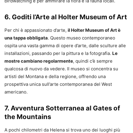
birdwatching e per ammirare la flora e la fauna locali.
6. Goditi l’Arte al Holter Museum of Art
Per chi è appassionato d’arte,
il Holter Museum of Art è
una tappa obbligata
. Questo museo contemporaneo
ospita una vasta gamma di opere d’arte, dalle sculture alle
installazioni, passando per la pittura e la fotografia.
Le
mostre cambiano regolarmente
, quindi c’è sempre
qualcosa di nuovo da vedere. Il museo si concentra su
artisti del Montana e della regione, offrendo una
prospettiva unica sull’arte contemporanea del West
americano.
7. Avventura Sotterranea al Gates of
the Mountains
A pochi chilometri da Helena si trova uno dei luoghi più