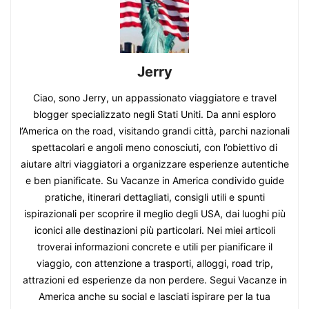
Jerry
Ciao, sono Jerry, un appassionato viaggiatore e travel
blogger specializzato negli Stati Uniti. Da anni esploro
l’America on the road, visitando grandi città, parchi nazionali
spettacolari e angoli meno conosciuti, con l’obiettivo di
aiutare altri viaggiatori a organizzare esperienze autentiche
e ben pianificate. Su Vacanze in America condivido guide
pratiche, itinerari dettagliati, consigli utili e spunti
ispirazionali per scoprire il meglio degli USA, dai luoghi più
iconici alle destinazioni più particolari. Nei miei articoli
troverai informazioni concrete e utili per pianificare il
viaggio, con attenzione a trasporti, alloggi, road trip,
attrazioni ed esperienze da non perdere. Segui Vacanze in
America anche su social e lasciati ispirare per la tua