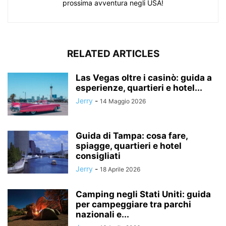
prossima avventura negli USA!
RELATED ARTICLES
Las Vegas oltre i casinò: guida a
esperienze, quartieri e hotel...
Jerry
-
14 Maggio 2026
Guida di Tampa: cosa fare,
spiagge, quartieri e hotel
consigliati
Jerry
-
18 Aprile 2026
Camping negli Stati Uniti: guida
per campeggiare tra parchi
nazionali e...