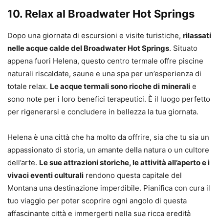
10. Relax al Broadwater Hot Springs
Dopo una giornata di escursioni e visite turistiche,
rilassati
nelle acque calde del Broadwater Hot Springs
. Situato
appena fuori Helena, questo centro termale offre piscine
naturali riscaldate, saune e una spa per un’esperienza di
totale relax.
Le acque termali sono ricche di minerali
e
sono note per i loro benefici terapeutici. È il luogo perfetto
per rigenerarsi e concludere in bellezza la tua giornata.
Helena è una città che ha molto da offrire, sia che tu sia un
appassionato di storia, un amante della natura o un cultore
dell’arte.
Le sue attrazioni storiche, le attività all’aperto e i
vivaci eventi culturali
rendono questa capitale del
Montana una destinazione imperdibile. Pianifica con cura il
tuo viaggio per poter scoprire ogni angolo di questa
affascinante città e immergerti nella sua ricca eredità