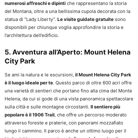
numerosi affreschi e dipinti
che rappresentano la storia
del Montana, oltre a una bellissima cupola decorata con la
statua di “Lady Liberty”.
Le visite guidate gratuite
sono
disponibili per chiunque voglia approfondire la storia e
l’architettura dell’edificio.
5. Avventura all’Aperto: Mount Helena
City Park
Se ami la natura e le escursioni,
il Mount Helena City Park
è il luogo ideale per te
. Questo parco di oltre 600 acri offre
una varietà di sentieri che portano fino alla cima del Monte
Helena, da cui si gode di una vista panoramica spettacolare
sulla città e sulle montagne circostanti.
Il sentiero più
popolare è il 1906 Trail
, che offre un percorso moderato
attraverso foreste e praterie, con panorami mozzafiato
lungo il cammino. Il parco è anche un ottimo luogo per il