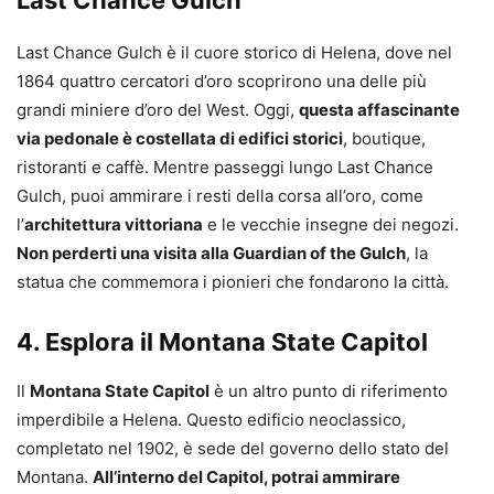
Last Chance Gulch
Last Chance Gulch è il cuore storico di Helena, dove nel
1864 quattro cercatori d’oro scoprirono una delle più
grandi miniere d’oro del West. Oggi,
questa affascinante
via pedonale è costellata di edifici storici
, boutique,
ristoranti e caffè. Mentre passeggi lungo Last Chance
Gulch, puoi ammirare i resti della corsa all’oro, come
l’
architettura vittoriana
e le vecchie insegne dei negozi.
Non perderti una visita alla Guardian of the Gulch
, la
statua che commemora i pionieri che fondarono la città.
4. Esplora il Montana State Capitol
Il
Montana State Capitol
è un altro punto di riferimento
imperdibile a Helena. Questo edificio neoclassico,
completato nel 1902, è sede del governo dello stato del
Montana.
All’interno del Capitol, potrai ammirare