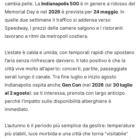
cambia pelle. La
Indianapolis 500
è in genere a ridosso del
Memorial Day e nel
2026
è prevista per
24 maggio
. In
quelle due settimane il traffico si addensa verso
Speedway, i prezzi delle camere salgono e i ristoranti
lavorano a ritmi da metropoli costiera.
L’estate è calda e umida, con temporali rapidi che spostano
l’aria senza rinfrescare davvero. Il lato positivo è che la
città vive molto all’aperto: concerti, partite, passeggiate
serali lungo il canale. Tra fine luglio e inizio agosto
Indianapolis ospita anche
Gen Con
(nel
2026
dal
30 luglio
al 2 agosto
): se ti interessa, prenota con largo anticipo
perché l’impatto sulle disponibilità alberghiere è
immediato.
L’autunno è il periodo più semplice da gestire: temperature
più stabili, luce morbida e una città che torna “visitabile”