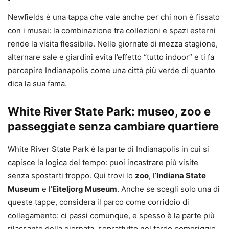
Newfields è una tappa che vale anche per chi non è fissato
con i musei: la combinazione tra collezioni e spazi esterni
rende la visita flessibile. Nelle giornate di mezza stagione,
alternare sale e giardini evita l’effetto “tutto indoor” e ti fa
percepire Indianapolis come una città più verde di quanto
dica la sua fama.
White River State Park: museo, zoo e
passeggiate senza cambiare quartiere
White River State Park è la parte di Indianapolis in cui si
capisce la logica del tempo: puoi incastrare più visite
senza spostarti troppo. Qui trovi lo
zoo
, l’
Indiana State
Museum
e l’
Eiteljorg Museum
. Anche se scegli solo una di
queste tappe, considera il parco come corridoio di
collegamento: ci passi comunque, e spesso è la parte più
rilassante della giornata, soprattutto nel tardo pomeriggio.