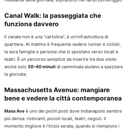
Canal Walk: la passeggiata che
funziona davvero
Il canale non è una “cartolina”, è un’infrastruttura di
quartiere. Al mattino è frequente vedere runner e ciclisti,
la sera famiglie e persone che si spostano verso locali e
teatri. È un percorso semplice da inserire tra due visite:
anche solo
30–40 minuti
di camminata aiutano a spezzare
la giornata.
Massachusetts Avenue: mangiare
bene e vedere la città contemporanea
Mass Ave
è uno dei pochi posti dove Indianapolis sembra
più densa: ristoranti, piccoli locali, teatri, negozi. Il
momento migliore è l’inizio serata, quando si riempiono i