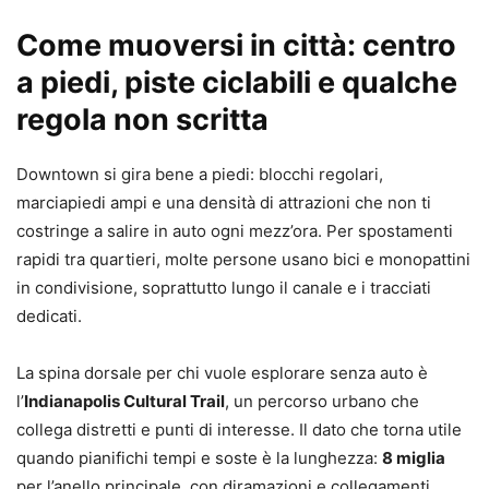
Come muoversi in città: centro
a piedi, piste ciclabili e qualche
regola non scritta
Downtown si gira bene a piedi: blocchi regolari,
marciapiedi ampi e una densità di attrazioni che non ti
costringe a salire in auto ogni mezz’ora. Per spostamenti
rapidi tra quartieri, molte persone usano bici e monopattini
in condivisione, soprattutto lungo il canale e i tracciati
dedicati.
La spina dorsale per chi vuole esplorare senza auto è
l’
Indianapolis Cultural Trail
, un percorso urbano che
collega distretti e punti di interesse. Il dato che torna utile
quando pianifichi tempi e soste è la lunghezza:
8 miglia
per l’anello principale, con diramazioni e collegamenti