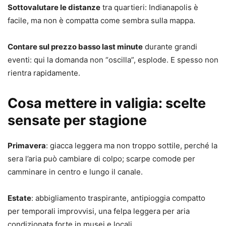
Sottovalutare le distanze
tra quartieri: Indianapolis è
facile, ma non è compatta come sembra sulla mappa.
Contare sul prezzo basso last minute
durante grandi
eventi: qui la domanda non “oscilla”, esplode. E spesso non
rientra rapidamente.
Cosa mettere in valigia: scelte
sensate per stagione
Primavera
: giacca leggera ma non troppo sottile, perché la
sera l’aria può cambiare di colpo; scarpe comode per
camminare in centro e lungo il canale.
Estate
: abbigliamento traspirante, antipioggia compatto
per temporali improvvisi, una felpa leggera per aria
condizionata forte in musei e locali.