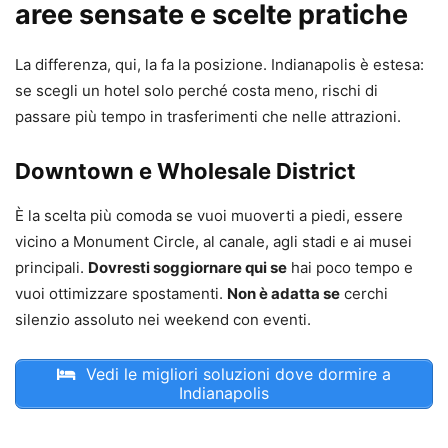
aree sensate e scelte pratiche
La differenza, qui, la fa la posizione. Indianapolis è estesa:
se scegli un hotel solo perché costa meno, rischi di
passare più tempo in trasferimenti che nelle attrazioni.
Downtown e Wholesale District
È la scelta più comoda se vuoi muoverti a piedi, essere
vicino a Monument Circle, al canale, agli stadi e ai musei
principali.
Dovresti soggiornare qui se
hai poco tempo e
vuoi ottimizzare spostamenti.
Non è adatta se
cerchi
silenzio assoluto nei weekend con eventi.
Vedi le migliori soluzioni dove dormire a
Indianapolis