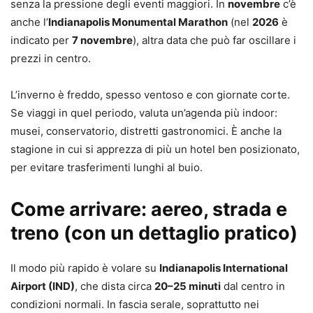
senza la pressione degli eventi maggiori. In
novembre
c’è
anche l’
Indianapolis Monumental Marathon
(nel
2026
è
indicato per
7 novembre
), altra data che può far oscillare i
prezzi in centro.
L’inverno è freddo, spesso ventoso e con giornate corte.
Se viaggi in quel periodo, valuta un’agenda più indoor:
musei, conservatorio, distretti gastronomici. È anche la
stagione in cui si apprezza di più un hotel ben posizionato,
per evitare trasferimenti lunghi al buio.
Come arrivare: aereo, strada e
treno (con un dettaglio pratico)
Il modo più rapido è volare su
Indianapolis International
Airport (IND)
, che dista circa
20–25 minuti
dal centro in
condizioni normali. In fascia serale, soprattutto nei