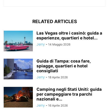
RELATED ARTICLES
Las Vegas oltre i casinò: guida a
esperienze, quartieri e hotel...
Jerry
-
14 Maggio 2026
Guida di Tampa: cosa fare,
spiagge, quartieri e hotel
consigliati
Jerry
-
18 Aprile 2026
Camping negli Stati Uniti: guida
per campeggiare tra parchi
nazionali e...
Jerry
-
16 Aprile 2026