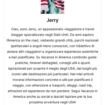
Jerry
Ciao, sono Jerry, un appassionato viaggiatore e travel
blogger specializzato negli Stati Uniti. Da anni esploro
l’America on the road, visitando grandi città, parchi nazionali
spettacolari e angoli meno conosciuti, con l’obiettivo di
aiutare altri viaggiatori a organizzare esperienze autentiche
e ben pianificate. Su Vacanze in America condivido guide
pratiche, itinerari dettagliati, consigli utili e spunti
ispirazionali per scoprire il meglio degli USA, dai luoghi più
iconici alle destinazioni più particolari. Nei miei articoli
troverai informazioni concrete e utili per pianificare il
viaggio, con attenzione a trasporti, alloggi, road trip,
attrazioni ed esperienze da non perdere. Segui Vacanze in
America anche su social e lasciati ispirare per la tua
prossima avventura negli USA!