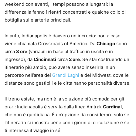
weekend con eventi, i tempi possono allungarsi: la
differenza la fanno i rientri concentrati e qualche collo di
bottiglia sulle arterie principali.
In auto, Indianapolis è davvero un incrocio: non a caso
viene chiamata Crossroads of America. Da
Chicago
sono
circa
3 ore
(variabili in base al traffico in uscita e in
ingresso), da
Cincinnati
circa
2 ore
. Se stai costruendo un
itinerario più ampio, può avere senso inserirla in un
percorso nell’area dei
Grandi Laghi
e del Midwest, dove le
distanze sono gestibili e le città hanno personalità diverse.
Il treno esiste, ma non è la soluzione più comoda per gli
orari: Indianapolis è servita dalla linea Amtrak
Cardinal
,
che non è quotidiana. È un’opzione da considerare solo se
l’itinerario si incastra bene con i giorni di circolazione e se
ti interessa il viaggio in sé.