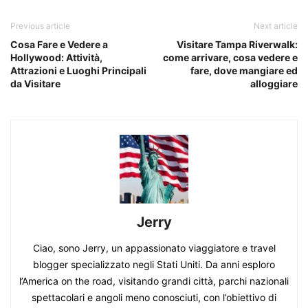
Previous article
Next article
Cosa Fare e Vedere a
Visitare Tampa Riverwalk:
Hollywood: Attività,
come arrivare, cosa vedere e
Attrazioni e Luoghi Principali
fare, dove mangiare ed
da Visitare
alloggiare
Jerry
Ciao, sono Jerry, un appassionato viaggiatore e travel
blogger specializzato negli Stati Uniti. Da anni esploro
l’America on the road, visitando grandi città, parchi nazionali
spettacolari e angoli meno conosciuti, con l’obiettivo di