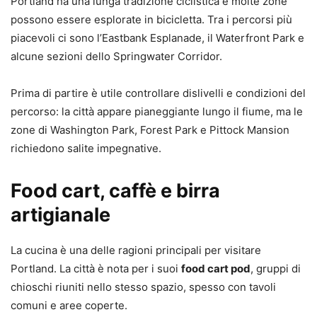
Portland ha una lunga tradizione ciclistica e molte zone
possono essere esplorate in bicicletta. Tra i percorsi più
piacevoli ci sono l’Eastbank Esplanade, il Waterfront Park e
alcune sezioni dello Springwater Corridor.
Prima di partire è utile controllare dislivelli e condizioni del
percorso: la città appare pianeggiante lungo il fiume, ma le
zone di Washington Park, Forest Park e Pittock Mansion
richiedono salite impegnative.
Food cart, caffè e birra
artigianale
La cucina è una delle ragioni principali per visitare
Portland. La città è nota per i suoi
food cart pod
, gruppi di
chioschi riuniti nello stesso spazio, spesso con tavoli
comuni e aree coperte.