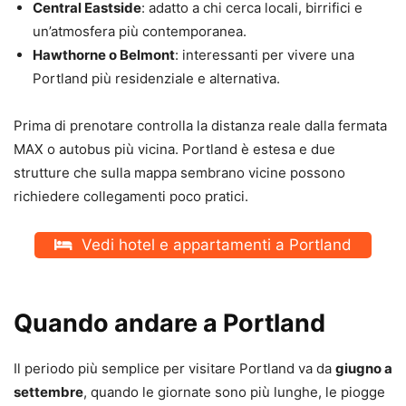
Central Eastside
: adatto a chi cerca locali, birrifici e
un’atmosfera più contemporanea.
Hawthorne o Belmont
: interessanti per vivere una
Portland più residenziale e alternativa.
Prima di prenotare controlla la distanza reale dalla fermata
MAX o autobus più vicina. Portland è estesa e due
strutture che sulla mappa sembrano vicine possono
richiedere collegamenti poco pratici.
Vedi hotel e appartamenti a Portland
Quando andare a Portland
Il periodo più semplice per visitare Portland va da
giugno a
settembre
, quando le giornate sono più lunghe, le piogge