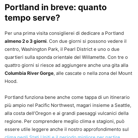
Portland in breve: quanto
tempo serve?
Per una prima visita consiglierei di dedicare a Portland
almeno 2 o 3 giorni
. Con due giorni si possono vedere il
centro, Washington Park, il Pearl District e uno o due
quartieri sulla sponda orientale del Willamette. Con tre o
quattro giorni si riesce ad aggiungere anche una gita alla
Columbia River Gorge
, alle cascate o nella zona del Mount
Hood.
Portland funziona bene anche come tappa di un itinerario
più ampio nel Pacific Northwest, magari insieme a Seattle,
alla costa dell’Oregon e ai grandi paesaggi vulcanici della
regione. Per comprendere meglio clima e stagioni, può
essere utile leggere anche il nostro approfondimento sul
clima negli Stati Uniti e il periodo migliore per partire
.