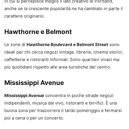
in cui si percepisce meglio il lato creativo di Portland,
anche se la crescente popolarità ne ha cambiato in parte il
carattere originario.
Hawthorne e Belmont
Le zone di
Hawthorne Boulevard e Belmont Street
sono
ideali per chi cerca negozi vintage, librerie, cinema storici,
caffetterie e ristoranti informali. Sono quartieri vivaci ma
più quotidiani rispetto alle aree turistiche del centro.
Mississippi Avenue
Mississippi Avenue
concentra in poche strade negozi
indipendenti, musica dal vivo, ristoranti e birrifici. È una
buona zona per trascorrere il tardo pomeriggio e fermarsi
poi a cena o per un concerto.