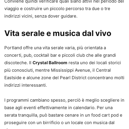
Conviene quindi verificare quali siano attivi nel periodo del
viaggio e costruire un piccolo percorso tra due o tre
indirizzi vicini, senza dover guidare.
Vita serale e musica dal vivo
Portland offre una vita serale varia, più orientata a
concerti, pub, cocktail bar e piccoli club che alle grandi
discoteche. Il
Crystal Ballroom
resta uno dei locali storici
più conosciuti, mentre Mississippi Avenue, il Central
Eastside e alcune zone del Pearl District concentrano molti
indirizzi interessanti.
I programmi cambiano spesso, perciò è meglio scegliere in
base agli eventi effettivamente in calendario. Per una
serata tranquilla, può bastare cenare in un food cart pod e
proseguire con un birrificio o un locale con musica dal