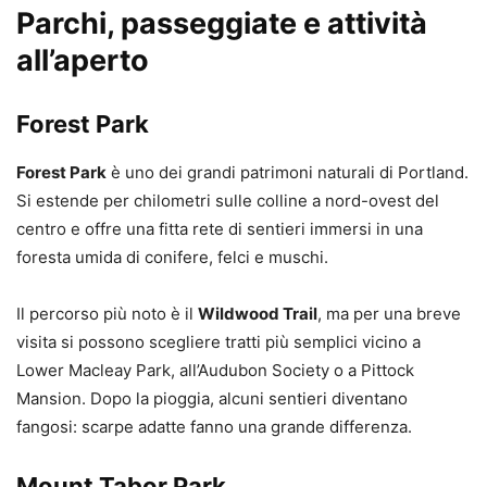
Parchi, passeggiate e attività
all’aperto
Forest Park
Forest Park
è uno dei grandi patrimoni naturali di Portland.
Si estende per chilometri sulle colline a nord-ovest del
centro e offre una fitta rete di sentieri immersi in una
foresta umida di conifere, felci e muschi.
Il percorso più noto è il
Wildwood Trail
, ma per una breve
visita si possono scegliere tratti più semplici vicino a
Lower Macleay Park, all’Audubon Society o a Pittock
Mansion. Dopo la pioggia, alcuni sentieri diventano
fangosi: scarpe adatte fanno una grande differenza.
Mount Tabor Park