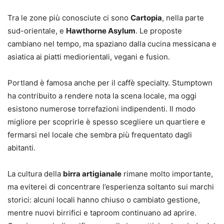
Tra le zone più conosciute ci sono
Cartopia
, nella parte
sud-orientale, e
Hawthorne Asylum
. Le proposte
cambiano nel tempo, ma spaziano dalla cucina messicana e
asiatica ai piatti mediorientali, vegani e fusion.
Portland è famosa anche per il caffè specialty. Stumptown
ha contribuito a rendere nota la scena locale, ma oggi
esistono numerose torrefazioni indipendenti. Il modo
migliore per scoprirle è spesso scegliere un quartiere e
fermarsi nel locale che sembra più frequentato dagli
abitanti.
La cultura della
birra artigianale
rimane molto importante,
ma eviterei di concentrare l’esperienza soltanto sui marchi
storici: alcuni locali hanno chiuso o cambiato gestione,
mentre nuovi birrifici e taproom continuano ad aprire.