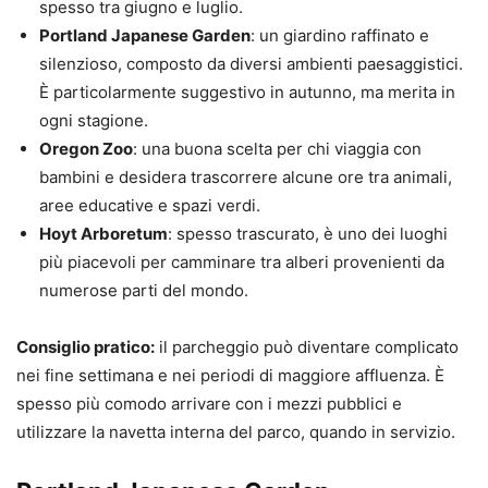
spesso tra giugno e luglio.
Portland Japanese Garden
: un giardino raffinato e
silenzioso, composto da diversi ambienti paesaggistici.
È particolarmente suggestivo in autunno, ma merita in
ogni stagione.
Oregon Zoo
: una buona scelta per chi viaggia con
bambini e desidera trascorrere alcune ore tra animali,
aree educative e spazi verdi.
Hoyt Arboretum
: spesso trascurato, è uno dei luoghi
più piacevoli per camminare tra alberi provenienti da
numerose parti del mondo.
Consiglio pratico:
il parcheggio può diventare complicato
nei fine settimana e nei periodi di maggiore affluenza. È
spesso più comodo arrivare con i mezzi pubblici e
utilizzare la navetta interna del parco, quando in servizio.