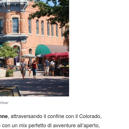
Flickr
, attraversando il confine con il Colorado,
enne
e con un mix perfetto di avventure all’aperto,