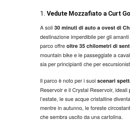
1.
Vedute Mozzafiato a Curt G
A soli
30 minuti di auto a ovest di 
destinazione imperdibile per gli amanti 
parco offre
oltre 35 chilometri di sent
mountain bike e le passeggiate a cavallo.
sia per principianti che per escursionist
Il parco è noto per i suoi
scenari spett
Reservoir e il Crystal Reservoir, ideali
l’estate, le sue acque cristalline divent
mentre in autunno, le foreste circostan
che sembra uscito da una cartolina.