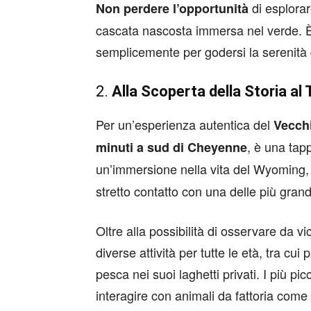
di esplorar
Non perdere l’opportunità
cascata nascosta immersa nel verde. È 
semplicemente per godersi la serenità 
2.
Alla Scoperta della Storia al
Per un’esperienza autentica del
Vecch
, è una tap
minuti a sud di Cheyenne
un’immersione nella vita del Wyoming
stretto contatto con una delle più grand
Oltre alla possibilità di osservare da vi
diverse attività per tutte le età, tra cui
pesca nei suoi laghetti privati. I più p
interagire con animali da fattoria come 