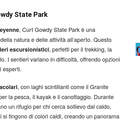
owdy State Park
, Curt Gowdy State Park è una
Cheyenne
della natura e delle attività all’aperto. Questo
, perfetti per il trekking, la
ieri escursionistici
 I sentieri variano in difficoltà, offrendo opzioni
i esperti.
, con laghi scintillanti come il Granite
acolari
 per la pesca, il kayak e il canottaggio. Durante
ano un rifugio per chi cerca sollievo dal caldo,
ti si tingono di colori caldi, creando un panorama