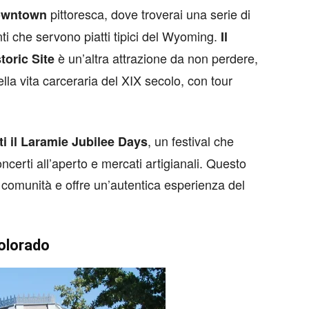
pittoresca, dove troverai una serie di
wntown
anti che servono piatti tipici del Wyoming.
Il
è un’altra attrazione da non perdere,
toric Site
la vita carceraria del XIX secolo, con tour
, un festival che
i il Laramie Jubilee Days
ncerti all’aperto e mercati artigianali. Questo
 comunità e offre un’autentica esperienza del
Colorado