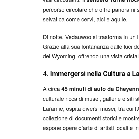
percorso circolare che offre panorami sp
selvatica come cervi, alci e aquile.
Di notte, Vedauwoo si trasforma in un l
Grazie alla sua lontananza dalle luci del
del Wyoming, offrendo una vista cristall
4.
Immergersi nella Cultura a L
A circa
45 minuti di auto da Cheyen
culturale ricca di musei, gallerie e siti s
Laramie, ospita diversi musei, tra cui 
collezione di documenti storici e mos
espone opere d’arte di artisti locali e i