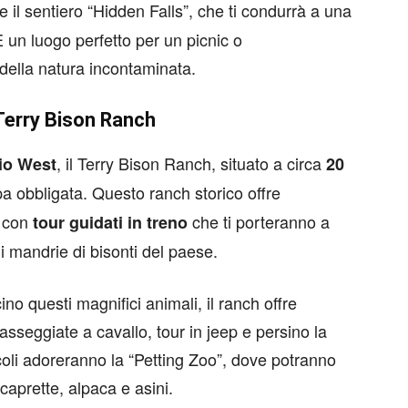
e il sentiero “Hidden Falls”, che ti condurrà a una
un luogo perfetto per un picnic o
della natura incontaminata.
 Terry Bison Ranch
, il Terry Bison Ranch, situato a circa
io West
20
pa obbligata. Questo ranch storico offre
, con
che ti porteranno a
tour guidati in treno
i mandrie di bisonti del paese.
cino questi magnifici animali, il ranch offre
 passeggiate a cavallo, tour in jeep e persino la
iccoli adoreranno la “Petting Zoo”, dove potranno
caprette, alpaca e asini.