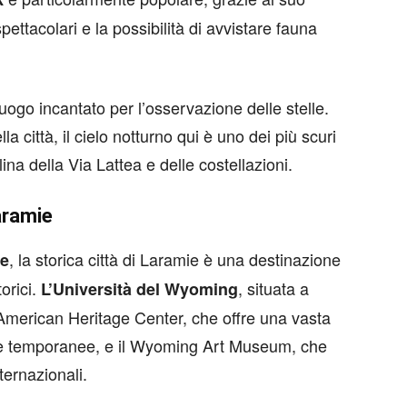
ettacolari e la possibilità di avvistare fauna
uogo incantato per l’osservazione delle stelle.
la città, il cielo notturno qui è uno dei più scuri
ina della Via Lattea e delle costellazioni.
aramie
, la storica città di Laramie è una destinazione
ne
torici.
, situata a
L’Università del Wyoming
l’American Heritage Center, che offre una vasta
tre temporanee, e il Wyoming Art Museum, che
nternazionali.