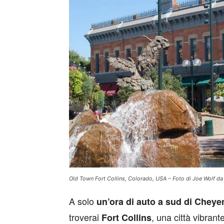
Old Town Fort Collins, Colorado, USA – Foto di Joe Wolf da 
A solo
un’ora di auto a sud di Chey
troverai
, una città vibrant
Fort Collins