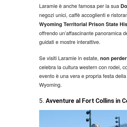
Laramie è anche famosa per la sua
Do
negozi unici, caffè accoglienti e ristor
Wyoming Territorial Prison State His
offrendo un’affascinante panoramica del
guidati e mostre interattive.
Se visiti Laramie in estate,
non perdert
celebra la cultura western con rodei, co
evento è una vera e propria festa della
Wyoming.
5.
Avventure al Fort Collins in 