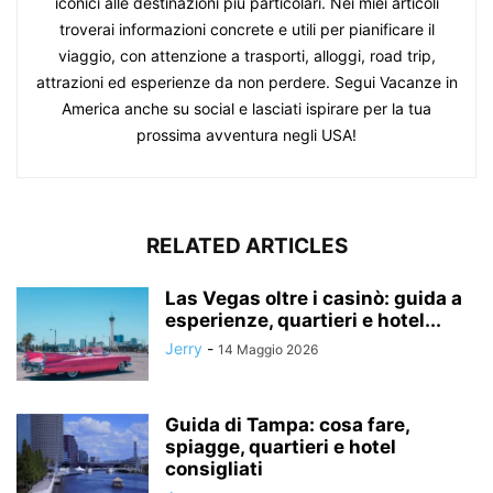
iconici alle destinazioni più particolari. Nei miei articoli
troverai informazioni concrete e utili per pianificare il
viaggio, con attenzione a trasporti, alloggi, road trip,
attrazioni ed esperienze da non perdere. Segui Vacanze in
America anche su social e lasciati ispirare per la tua
prossima avventura negli USA!
RELATED ARTICLES
Las Vegas oltre i casinò: guida a
esperienze, quartieri e hotel...
Jerry
-
14 Maggio 2026
Guida di Tampa: cosa fare,
spiagge, quartieri e hotel
consigliati