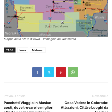
Mappa dello Stato di Iowa – Immagine da Wikimedia
TAGS
Iowa
Midwest
Previous article
Next article
Pacchetti Viaggio in Alaska:
Cosa Vedere in Colorado:
costi, dove trovare le migliori
Attrazioni, Città e Luoghi da