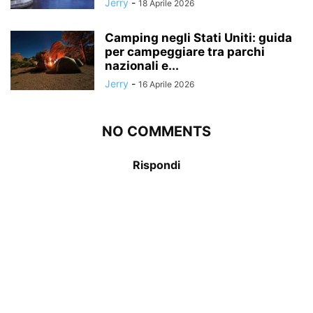
Jerry
-
18 Aprile 2026
Camping negli Stati Uniti: guida
per campeggiare tra parchi
nazionali e...
Jerry
-
16 Aprile 2026
NO COMMENTS
Rispondi