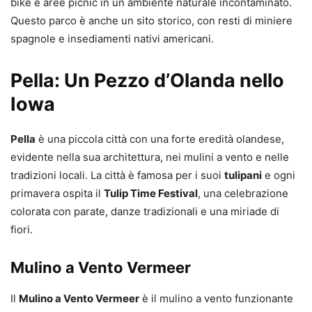
bike e aree picnic in un ambiente naturale incontaminato.
Questo parco è anche un sito storico, con resti di miniere
spagnole e insediamenti nativi americani.
Pella: Un Pezzo d’Olanda nello
Iowa
Pella
è una piccola città con una forte eredità olandese,
evidente nella sua architettura, nei mulini a vento e nelle
tradizioni locali. La città è famosa per i suoi
tulipani
e ogni
primavera ospita il
Tulip Time Festival
, una celebrazione
colorata con parate, danze tradizionali e una miriade di
fiori.
Mulino a Vento Vermeer
Il
Mulino a Vento Vermeer
è il mulino a vento funzionante