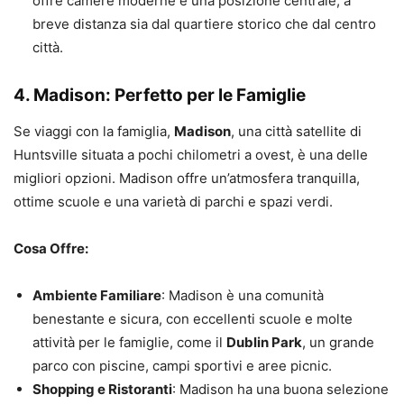
offre camere moderne e una posizione centrale, a
breve distanza sia dal quartiere storico che dal centro
città.
4. Madison: Perfetto per le Famiglie
Se viaggi con la famiglia,
Madison
, una città satellite di
Huntsville situata a pochi chilometri a ovest, è una delle
migliori opzioni. Madison offre un’atmosfera tranquilla,
ottime scuole e una varietà di parchi e spazi verdi.
Cosa Offre:
Ambiente Familiare
: Madison è una comunità
benestante e sicura, con eccellenti scuole e molte
attività per le famiglie, come il
Dublin Park
, un grande
parco con piscine, campi sportivi e aree picnic.
Shopping e Ristoranti
: Madison ha una buona selezione