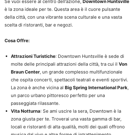
Se vuoi essere al centro dell’azione,
Downtown Huntsville
è la zona ideale per te. Questa area è il cuore pulsante
della città, con una vibrante scena culturale e una vasta
scelta di ristoranti, bar e negozi.
Cosa Offre:
Attrazioni Turistiche
: Downtown Huntsville è sede di
molte delle principali attrazioni della città, tra cui il
Von
Braun Center
, un grande complesso multifunzionale
che ospita concerti, spettacoli teatrali e eventi sportivi.
La zona è anche vicina al
Big Spring International Park
,
un parco urbano pittoresco perfetto per una
passeggiata rilassante.
Vita Notturna
: Se ami uscire la sera, Downtown è la
zona giusta per te. Troverai una vasta gamma di bar,
locali e ristoranti di alta qualità, molti dei quali offrono
musica dal vivo e altre forme di intrattenimento.