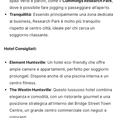
spazi verdi e parchi, come il
Cummings Research Park
,
dove è possibile fare jogging o passeggiare all’aperto.
Tranquillità
: Essendo principalmente una zona dedicata
al business, Research Park è molto più tranquillo
rispetto al centro città, ideale per chi cerca un
soggiorno rilassante.
Hotel Consigliati:
Element Huntsville
: Un hotel eco-friendly che offre
ampie camere e appartamenti, perfetto per soggiorni
prolungati. Dispone anche di una piscina interna e un
centro fitness.
The Westin Huntsville
: Questo lussuoso hotel combina
eleganza e comodità, con un ristorante gourmet e una
posizione strategica all’interno del Bridge Street Town
Centre, un grande centro commerciale con negozi e
ristoranti.