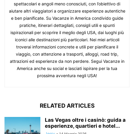
spettacolari e angoli meno conosciuti, con l’obiettivo di
aiutare altri viaggiatori a organizzare esperienze autentiche
e ben pianificate. Su Vacanze in America condivido guide
pratiche, itinerari dettagliati, consigli utili e spunti
ispirazionali per scoprire il meglio degli USA, dai luoghi più
iconici alle destinazioni più particolari. Nei miei articoli
troverai informazioni concrete e utili per pianificare il
viaggio, con attenzione a trasporti, alloggi, road trip,
attrazioni ed esperienze da non perdere. Segui Vacanze in
America anche su social e lasciati ispirare per la tua
prossima avventura negli USA!
RELATED ARTICLES
Las Vegas oltre i casinò: guida a
esperienze, quartieri e hotel...
Jerry
-
14 Maggio 2026