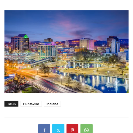
TAGS
Huntsville
Indiana