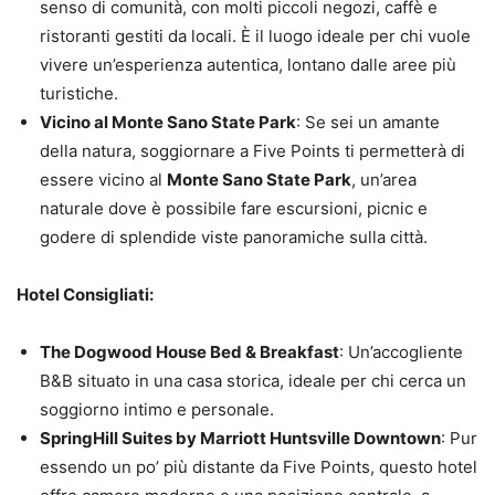
senso di comunità, con molti piccoli negozi, caffè e
ristoranti gestiti da locali. È il luogo ideale per chi vuole
vivere un’esperienza autentica, lontano dalle aree più
turistiche.
Vicino al Monte Sano State Park
: Se sei un amante
della natura, soggiornare a Five Points ti permetterà di
essere vicino al
Monte Sano State Park
, un’area
naturale dove è possibile fare escursioni, picnic e
godere di splendide viste panoramiche sulla città.
Hotel Consigliati:
The Dogwood House Bed & Breakfast
: Un’accogliente
B&B situato in una casa storica, ideale per chi cerca un
soggiorno intimo e personale.
SpringHill Suites by Marriott Huntsville Downtown
: Pur
essendo un po’ più distante da Five Points, questo hotel