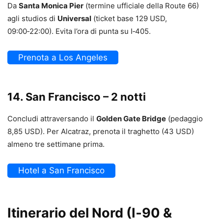
Da
Santa Monica Pier
(termine ufficiale della Route 66)
agli studios di
Universal
(ticket base 129 USD,
09:00‑22:00). Evita l’ora di punta su I‑405.
Prenota a Los Angeles
14. San Francisco – 2 notti
Concludi attraversando il
Golden Gate Bridge
(pedaggio
8,85 USD). Per Alcatraz, prenota il traghetto (43 USD)
almeno tre settimane prima.
Hotel a San Francisco
Itinerario del Nord (I‑90 &