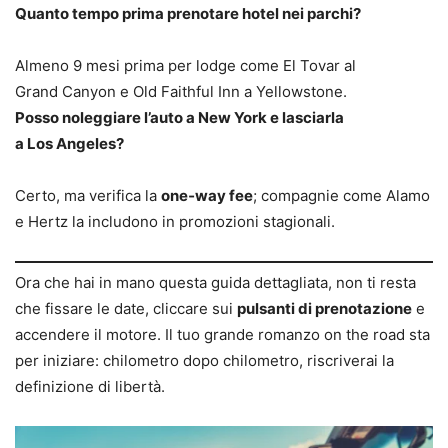
Quanto tempo prima prenotare hotel nei parchi?
Almeno 9 mesi prima per lodge come El Tovar al
Grand Canyon e Old Faithful Inn a Yellowstone.
Posso noleggiare l’auto a New York e lasciarla
a Los Angeles?
Certo, ma verifica la
one‑way fee
; compagnie come Alamo
e Hertz la includono in promozioni stagionali.
Ora che hai in mano questa guida dettagliata, non ti resta
che fissare le date, cliccare sui
pulsanti di prenotazione
e
accendere il motore. Il tuo grande romanzo on the road sta
per iniziare: chilometro dopo chilometro, riscriverai la
definizione di libertà.