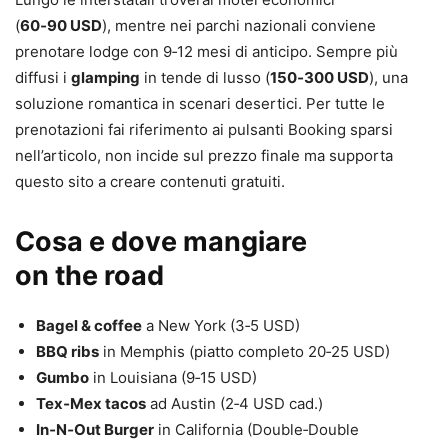
(
60‑90 USD
), mentre nei parchi nazionali conviene
prenotare lodge con 9‑12 mesi di anticipo. Sempre più
diffusi i
glamping
in tende di lusso (
150‑300 USD
), una
soluzione romantica in scenari desertici. Per tutte le
prenotazioni fai riferimento ai pulsanti Booking sparsi
nell’articolo, non incide sul prezzo finale ma supporta
questo sito a creare contenuti gratuiti.
Cosa e dove mangiare
on the road
Bagel & coffee
a New York (3‑5 USD)
BBQ ribs
in Memphis (piatto completo 20‑25 USD)
Gumbo
in Louisiana (9‑15 USD)
Tex‑Mex tacos
ad Austin (2‑4 USD cad.)
In‑N‑Out Burger
in California (Double‑Double