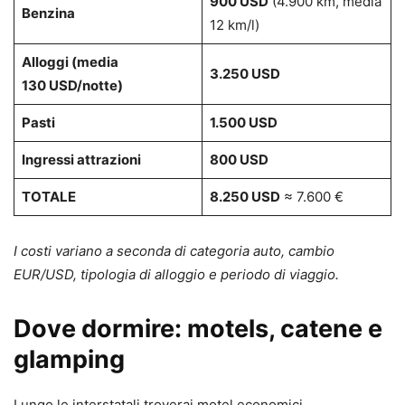
900 USD
(4.900 km, media
Benzina
12 km/l)
Alloggi (media
3.250 USD
130 USD/notte)
Pasti
1.500 USD
Ingressi attrazioni
800 USD
TOTALE
8.250 USD
≈ 7.600 €
I costi variano a seconda di categoria auto, cambio
EUR/USD, tipologia di alloggio e periodo di viaggio.
Dove dormire: motels, catene e
glamping
Lungo le interstatali troverai motel economici