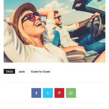
TAGS
auto
Coast to Coast