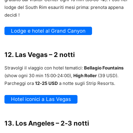
lodge del South Rim esauriti mesi prima: prenota appena
decidi !
Lodge e hotel al Grand Canyon
12. Las Vegas – 2 notti
Stravolgi il viaggio con hotel tematici:
Bellagio Fountains
(show ogni 30 min 15:00‑24:00),
High Roller
(39 USD).
Parcheggi ora
12‑25 USD
a notte sugli Strip Resorts.
Hotel iconici a Las Vegas
13. Los Angeles – 2‑3 notti