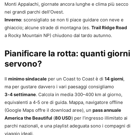
Monti Appalachi, giornate ancora lunghe e clima più secco
nei grandi parchi dell’Ovest.
Inverno
: sconsigliato se non ti piace guidare con neve e
ghiaccio; alcune strade di montagna (es.
Trail Ridge Road
a Rocky Mountain NP) chiudono dal tardo autunno.
Pianificare la rotta: quanti giorni
servono?
Il
minimo sindacale
per un Coast to Coast è di
14 giorni
,
ma per gustare davvero i vari paesaggi consigliamo
3‑4 settimane
. Calcola in media 300–400 km al giorno,
equivalenti a 4‑5 ore di guida. Mappa, navigatore offline
(Google Maps offre il download aree), un
pass annuale
America the Beautiful
(
80 USD
) per l’ingresso illimitato ai
parchi nazionali, e una playlist adeguata sono i compagni di
viaggio ideali.