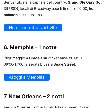
Benvenuto nella capitale del country:
Grand Ole Opry
(tour
39 USD), locali di Broadway aperti fino alle 02:00,
hot
chicken
piccantissimo.
Hotel centrali a Nashville
6. Memphis – 1 notte
Pilgrimaggio a
Graceland
(ticket base 80 USD,
09:00‑17:00) e serata blues a
Beale Street
.
Alloggi a Memphis
7. New Orleans – 2 notti
French Quarter
, jazz ai locali di Frenchmen Street,