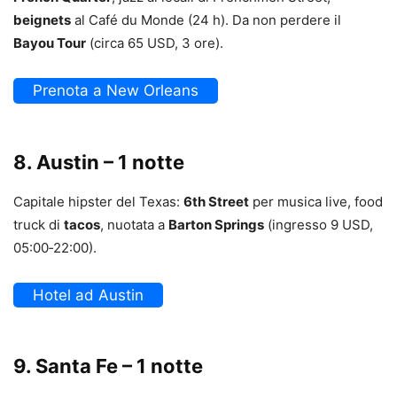
beignets
al Café du Monde (24 h). Da non perdere il
Bayou Tour
(circa 65 USD, 3 ore).
Prenota a New Orleans
8. Austin – 1 notte
Capitale hipster del Texas:
6th Street
per musica live, food
truck di
tacos
, nuotata a
Barton Springs
(ingresso 9 USD,
05:00‑22:00).
Hotel ad Austin
9. Santa Fe – 1 notte