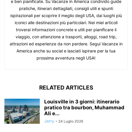
e ben pianificate. Su Vacanze in America condivido guide
pratiche, itinerari dettagliati, consigli utili e spunti
ispirazionali per scoprire il meglio degli USA, dai luoghi più
iconici alle destinazioni più particolari. Nei miei articoli
troverai informazioni concrete e utili per pianificare il
viaggio, con attenzione a trasporti, alloggi, road trip,
attrazioni ed esperienze da non perdere. Segui Vacanze in
America anche su social e lasciati ispirare per la tua
prossima avventura negli USA!
RELATED ARTICLES
Louisville in 3 giorni: itinerario
pratico tra bourbon, Muhammad
Ali e...
Jerry
-
24 Luglio 2026