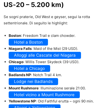
US‑20 – 5.200 km)
Se sogni praterie, Old West e geyser, segui la rotta
settentrionale. Di seguito le highlight:
Boston
: Freedom Trail e clam chowder.
Hotel a Boston
Niagara Falls
: Maid of the Mist (29 USD).
Alloggi alle Cascate del Niagara
Chicago
: Willis Tower Skydeck (39 USD).
Hotel a Chicago
Badlands NP
: Notch Trail 4 km.
Lodge nei Badlands
Mount Rushmore
: Illuminazione serale 21:00.
Hotel vicino a Mount Rushmore
Yellowstone NP
: Old Faithful erutta ~ ogni 90 min.
Alloggi a Yellowstone