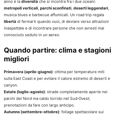
anno è la
diversità
che si incontra fra i due oceani:
metropoli verticali
,
parchi sconfinati
,
deserti leggendari
,
musica blues e barbecue affumicati. Un road trip regala
libertà
di fermarti quando vuoi, di deviare verso attrazioni
inaspettate e di incontrare persone che non avresti mai
conosciuto seduto in un aereo.
Quando partire: clima e stagioni
migliori
Primavera (aprile‑giugno)
: ottima per temperature miti
sulla East Coast e per evitare il calore estremo di deserti e
canyon.
Estate (luglio‑agosto)
: strade completamente aperte nei
parchi del Nord ma caldo torrido nel Sud‑Ovest;
prenotazioni da fare con largo anticipo.
Autunno (settembre‑ottobre)
: foliage spettacolare sui