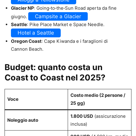
Glacier NP
: Going‑to‑the‑Sun Road aperta da fine
Campsite a Glacier
giugno.
Seattle
: Pike Place Market e Space Needle.
Hotel a Seattle
Oregon Coast
: Cape Kiwanda e i faraglioni di
Cannon Beach.
Budget: quanto costa un
Coast to Coast nel 2025?
Costo medio (2 persone /
Voce
25 gg)
1.800 USD
(assicurazione
Noleggio auto
inclusa)