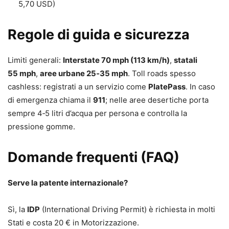
5,70 USD)
Regole di guida e sicurezza
Limiti generali:
Interstate 70 mph (113 km/h)
,
statali
55 mph
,
aree urbane 25‑35 mph
. Toll roads spesso
cashless: registrati a un servizio come
PlatePass
. In caso
di emergenza chiama il
911
; nelle aree desertiche porta
sempre 4‑5 litri d’acqua per persona e controlla la
pressione gomme.
Domande frequenti (FAQ)
Serve la patente internazionale?
Sì, la
IDP
(International Driving Permit) è richiesta in molti
Stati e costa 20 € in Motorizzazione.