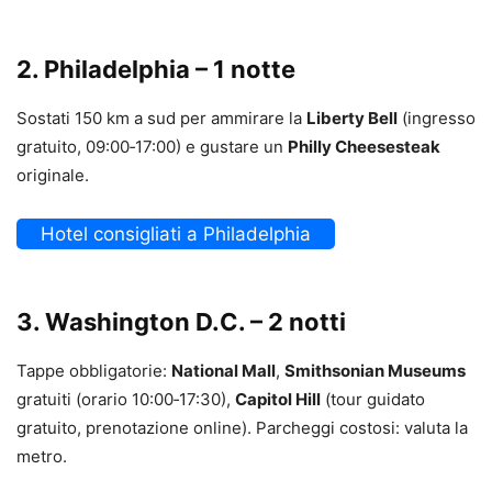
2. Philadelphia – 1 notte
Sostati 150 km a sud per ammirare la
Liberty Bell
(ingresso
gratuito, 09:00‑17:00) e gustare un
Philly Cheesesteak
originale.
Hotel consigliati a Philadelphia
3. Washington D.C. – 2 notti
Tappe obbligatorie:
National Mall
,
Smithsonian Museums
gratuiti (orario 10:00‑17:30),
Capitol Hill
(tour guidato
gratuito, prenotazione online). Parcheggi costosi: valuta la
metro.