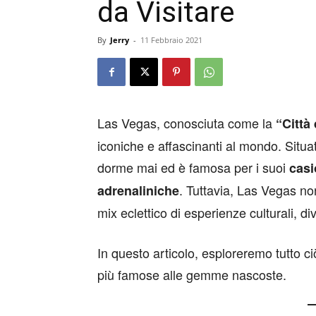
da Visitare
By
Jerry
-
11 Febbraio 2021
Las Vegas, conosciuta come la
“Città
iconiche e affascinanti al mondo. Situa
dorme mai ed è famosa per i suoi
casi
. Tuttavia, Las Vegas no
adrenaliniche
mix eclettico di esperienze culturali, d
In questo articolo, esploreremo tutto ciò
più famose alle gemme nascoste.