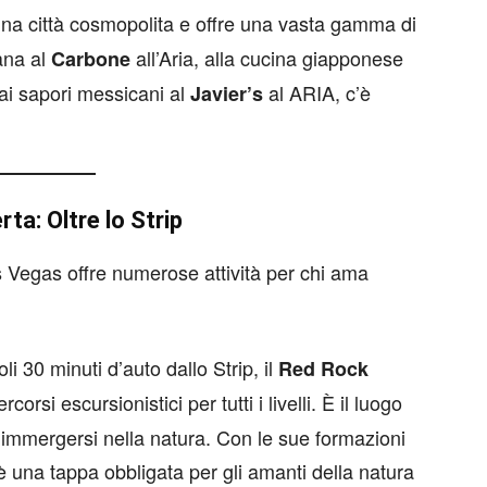
a città cosmopolita e offre una vasta gamma di
iana al
all’Aria, alla cucina giapponese
Carbone
i sapori messicani al
al ARIA, c’è
Javier’s
rta: Oltre lo Strip
as Vegas offre numerose attività per chi ama
li 30 minuti d’auto dallo Strip, il
Red Rock
rsi escursionistici per tutti i livelli. È il luogo
 e immergersi nella natura. Con le sue formazioni
 è una tappa obbligata per gli amanti della natura