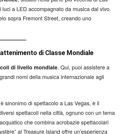
 di luci a LED accompagnato da musica dal vivo.
 cielo sopra Fremont Street, creando uno
trattenimento di Classe Mondiale
. Qui, puoi assistere a
coli di livello mondiale
randi nomi della musica internazionale agli
 sinonimo di spettacolo a Las Vegas, è il
iversi spettacoli nella città, ognuno con un tema
o acquatico che combina acrobazie spettacolari
stère” al Treasure Island offre un’esperienza