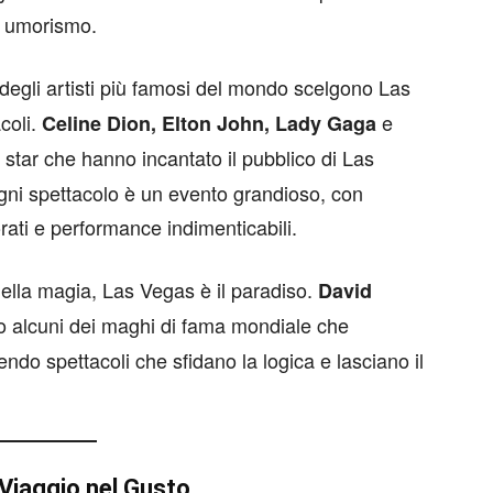
e umorismo.
degli artisti più famosi del mondo scelgono Las
coli.
e
Celine Dion, Elton John, Lady Gaga
star che hanno incantato il pubblico di Las
Ogni spettacolo è un evento grandioso, con
rati e performance indimenticabili.
della magia, Las Vegas è il paradiso.
David
 alcuni dei maghi di fama mondiale che
endo spettacoli che sfidano la logica e lasciano il
Viaggio nel Gusto