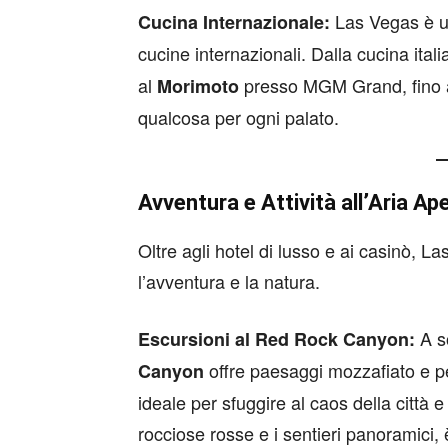
Las Vegas è un
Cucina Internazionale:
cucine internazionali. Dalla cucina ital
al
presso MGM Grand, fino a
Morimoto
qualcosa per ogni palato.
Avventura e Attività all’Aria Ape
Oltre agli hotel di lusso e ai casinò, L
l’avventura e la natura.
A so
Escursioni al Red Rock Canyon:
offre paesaggi mozzafiato e perco
Canyon
ideale per sfuggire al caos della città
rocciose rosse e i sentieri panoramici,