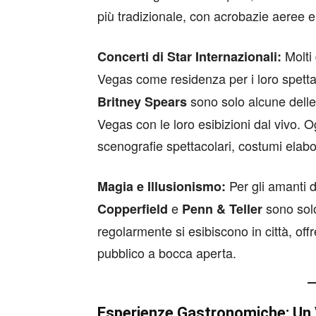
più tradizionale, con acrobazie aeree 
Molti 
Concerti di Star Internazionali:
Vegas come residenza per i loro spetta
sono solo alcune delle 
Britney Spears
Vegas con le loro esibizioni dal vivo. 
scenografie spettacolari, costumi elabo
Per gli amanti 
Magia e Illusionismo:
e
sono solo
Copperfield
Penn & Teller
regolarmente si esibiscono in città, offr
pubblico a bocca aperta.
Esperienze Gastronomiche: Un 