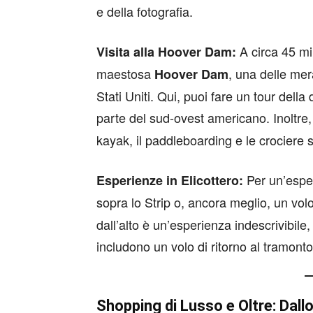
e della fotografia.
A circa 45 mi
Visita alla Hoover Dam:
maestosa
, una delle mer
Hoover Dam
Stati Uniti. Qui, puoi fare un tour dell
parte del sud-ovest americano. Inoltre,
kayak, il paddleboarding e le crociere s
Per un’esper
Esperienze in Elicottero:
sopra lo Strip o, ancora meglio, un volo
dall’alto è un’esperienza indescrivibil
includono un volo di ritorno al tramonto
Shopping di Lusso e Oltre: Dallo