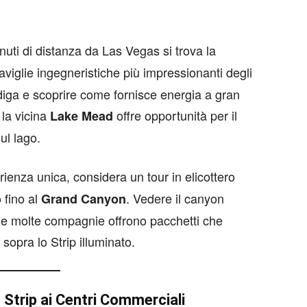
nuti di distanza da Las Vegas si trova la
aviglie ingegneristiche più impressionanti degli
a diga e scoprire come fornisce energia a gran
 la vicina
offre opportunità per il
Lake Mead
ul lago.
ienza unica, considera un tour in elicottero
 fino al
. Vedere il canyon
Grand Canyon
e, e molte compagnie offrono pacchetti che
 sopra lo Strip illuminato.
 Strip ai Centri Commerciali