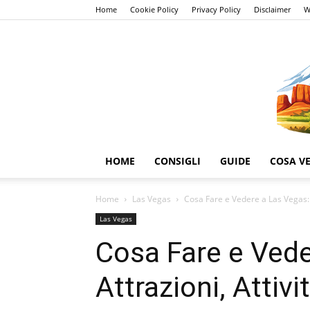
Home
Cookie Policy
Privacy Policy
Disclaimer
W
HOME
CONSIGLI
GUIDE
COSA V
Home
Las Vegas
Cosa Fare e Vedere a Las Vegas: At
Las Vegas
Cosa Fare e Vede
Attrazioni, Attivi