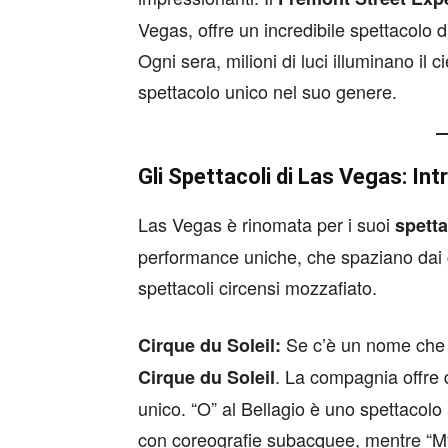
Vegas, offre un incredibile spettacolo
Ogni sera, milioni di luci illuminano il
spettacolo unico nel suo genere.
Gli Spettacoli di Las Vegas: In
Las Vegas è rinomata per i suoi
spetta
performance uniche, che spaziano dai g
spettacoli circensi mozzafiato.
Se c’è un nome che è
Cirque du Soleil:
. La compagnia offre d
Cirque du Soleil
unico. “O” al Bellagio è uno spettacol
con coreografie subacquee, mentre “My