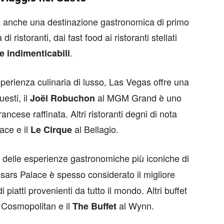
a anche una destinazione gastronomica di primo
i ristoranti, dai fast food ai ristoranti stellati
.
e indimenticabili
perienza culinaria di lusso, Las Vegas offre una
uesti, il
al MGM Grand è uno
Joël Robuchon
ancese raffinata. Altri ristoranti degni di nota
ace e il
al Bellagio.
Le Cirque
 delle esperienze gastronomiche più iconiche di
sars Palace è spesso considerato il migliore
piatti provenienti da tutto il mondo. Altri buffet
 Cosmopolitan e il
al Wynn.
The Buffet