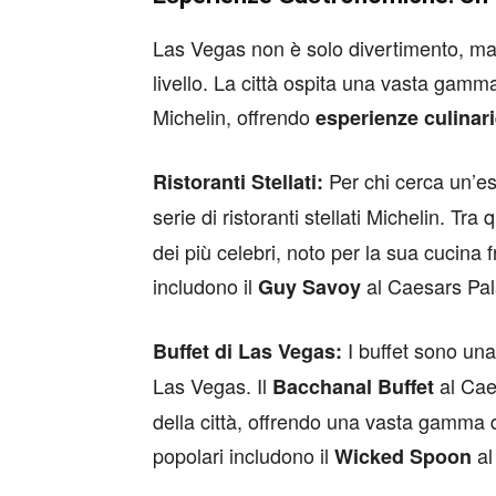
Las Vegas non è solo divertimento, m
livello. La città ospita una vasta gamma d
Michelin, offrendo
esperienze culinari
Per chi cerca un’es
Ristoranti Stellati:
serie di ristoranti stellati Michelin. Tra q
dei più celebri, noto per la sua cucina fr
includono il
al Caesars Pal
Guy Savoy
I buffet sono una
Buffet di Las Vegas:
Las Vegas. Il
al Cae
Bacchanal Buffet
della città, offrendo una vasta gamma di 
popolari includono il
al
Wicked Spoon