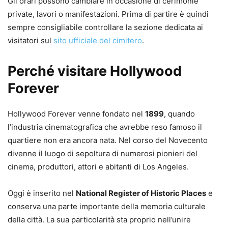
Gli orari possono cambiare in occasione di cerimonie
private, lavori o manifestazioni. Prima di partire è quindi
sempre consigliabile controllare la sezione dedicata ai
visitatori sul
sito ufficiale del cimitero
.
Perché visitare Hollywood
Forever
Hollywood Forever venne fondato nel
1899
, quando
l’industria cinematografica che avrebbe reso famoso il
quartiere non era ancora nata. Nel corso del Novecento
divenne il luogo di sepoltura di numerosi pionieri del
cinema, produttori, attori e abitanti di Los Angeles.
Oggi è inserito nel
National Register of Historic Places
e
conserva una parte importante della memoria culturale
della città. La sua particolarità sta proprio nell’unire