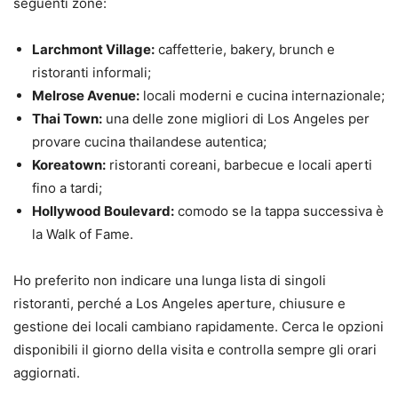
seguenti zone:
Larchmont Village:
caffetterie, bakery, brunch e
ristoranti informali;
Melrose Avenue:
locali moderni e cucina internazionale;
Thai Town:
una delle zone migliori di Los Angeles per
provare cucina thailandese autentica;
Koreatown:
ristoranti coreani, barbecue e locali aperti
fino a tardi;
Hollywood Boulevard:
comodo se la tappa successiva è
la Walk of Fame.
Ho preferito non indicare una lunga lista di singoli
ristoranti, perché a Los Angeles aperture, chiusure e
gestione dei locali cambiano rapidamente. Cerca le opzioni
disponibili il giorno della visita e controlla sempre gli orari
aggiornati.