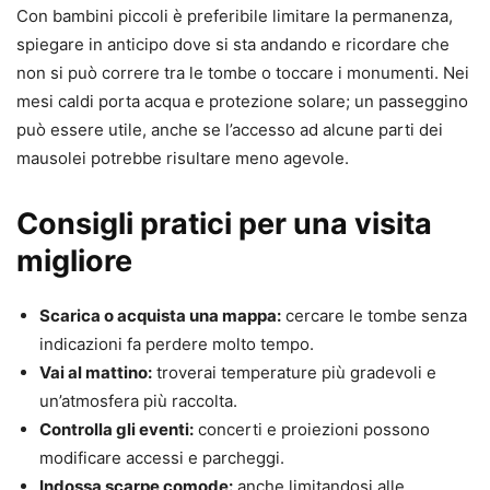
Con bambini piccoli è preferibile limitare la permanenza,
spiegare in anticipo dove si sta andando e ricordare che
non si può correre tra le tombe o toccare i monumenti. Nei
mesi caldi porta acqua e protezione solare; un passeggino
può essere utile, anche se l’accesso ad alcune parti dei
mausolei potrebbe risultare meno agevole.
Consigli pratici per una visita
migliore
Scarica o acquista una mappa:
cercare le tombe senza
indicazioni fa perdere molto tempo.
Vai al mattino:
troverai temperature più gradevoli e
un’atmosfera più raccolta.
Controlla gli eventi:
concerti e proiezioni possono
modificare accessi e parcheggi.
Indossa scarpe comode:
anche limitandosi alle