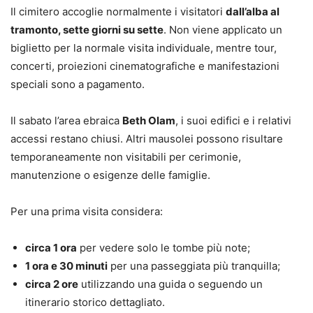
Il cimitero accoglie normalmente i visitatori
dall’alba al
tramonto, sette giorni su sette
. Non viene applicato un
biglietto per la normale visita individuale, mentre tour,
concerti, proiezioni cinematografiche e manifestazioni
speciali sono a pagamento.
Il sabato l’area ebraica
Beth Olam
, i suoi edifici e i relativi
accessi restano chiusi. Altri mausolei possono risultare
temporaneamente non visitabili per cerimonie,
manutenzione o esigenze delle famiglie.
Per una prima visita considera:
circa 1 ora
per vedere solo le tombe più note;
1 ora e 30 minuti
per una passeggiata più tranquilla;
circa 2 ore
utilizzando una guida o seguendo un
itinerario storico dettagliato.