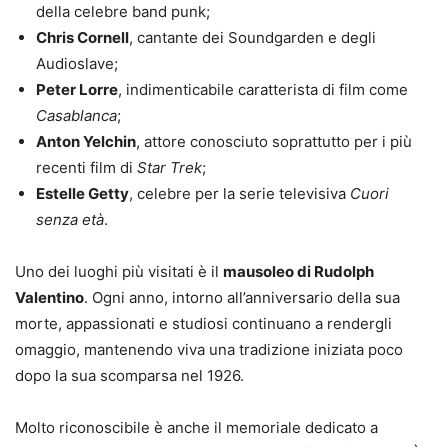
della celebre band punk;
Chris Cornell
, cantante dei Soundgarden e degli
Audioslave;
Peter Lorre
, indimenticabile caratterista di film come
Casablanca
;
Anton Yelchin
, attore conosciuto soprattutto per i più
recenti film di
Star Trek
;
Estelle Getty
, celebre per la serie televisiva
Cuori
senza età
.
Uno dei luoghi più visitati è il
mausoleo di Rudolph
Valentino
. Ogni anno, intorno all’anniversario della sua
morte, appassionati e studiosi continuano a rendergli
omaggio, mantenendo viva una tradizione iniziata poco
dopo la sua scomparsa nel 1926.
Molto riconoscibile è anche il memoriale dedicato a