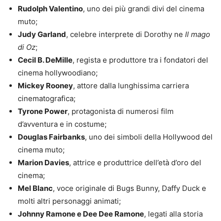
Rudolph Valentino
, uno dei più grandi divi del cinema
muto;
Judy Garland
, celebre interprete di Dorothy ne
Il mago
di Oz
;
Cecil B. DeMille
, regista e produttore tra i fondatori del
cinema hollywoodiano;
Mickey Rooney
, attore dalla lunghissima carriera
cinematografica;
Tyrone Power
, protagonista di numerosi film
d’avventura e in costume;
Douglas Fairbanks
, uno dei simboli della Hollywood del
cinema muto;
Marion Davies
, attrice e produttrice dell’età d’oro del
cinema;
Mel Blanc
, voce originale di Bugs Bunny, Daffy Duck e
molti altri personaggi animati;
Johnny Ramone e Dee Dee Ramone
, legati alla storia