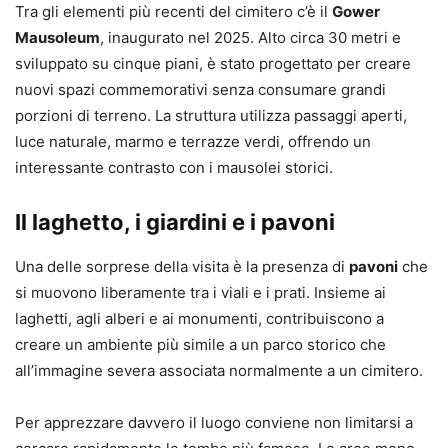
Tra gli elementi più recenti del cimitero c’è il
Gower
Mausoleum
, inaugurato nel 2025. Alto circa 30 metri e
sviluppato su cinque piani, è stato progettato per creare
nuovi spazi commemorativi senza consumare grandi
porzioni di terreno. La struttura utilizza passaggi aperti,
luce naturale, marmo e terrazze verdi, offrendo un
interessante contrasto con i mausolei storici.
Il laghetto, i giardini e i pavoni
Una delle sorprese della visita è la presenza di
pavoni
che
si muovono liberamente tra i viali e i prati. Insieme ai
laghetti, agli alberi e ai monumenti, contribuiscono a
creare un ambiente più simile a un parco storico che
all’immagine severa associata normalmente a un cimitero.
Per apprezzare davvero il luogo conviene non limitarsi a