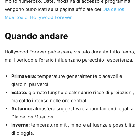
molto numeroso. Date, modalità di accesso e programma
vengono pubblicati sulla pagina ufficiale del
Día de los
Muertos di Hollywood Forever
.
Quando andare
Hollywood Forever può essere visitato durante tutto l’anno,
ma il periodo e l’orario influenzano parecchio l’esperienza.
Primavera:
temperature generalmente piacevoli e
giardini più verdi.
Estate:
giornate lunghe e calendario ricco di proiezioni,
ma caldo intenso nelle ore centrali.
Autunno:
atmosfera suggestiva e appuntamenti legati al
Día de los Muertos.
Inverno:
temperature miti, minore affluenza e possibilità
di pioggia.