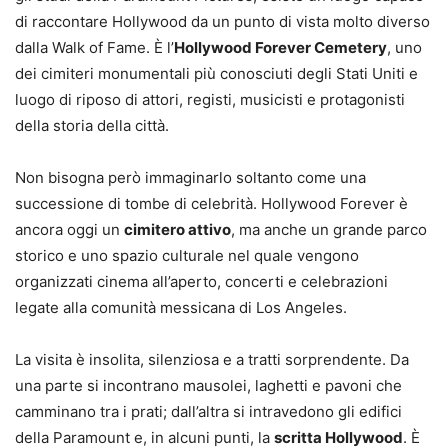
di raccontare Hollywood da un punto di vista molto diverso
dalla Walk of Fame. È l’
Hollywood Forever Cemetery
, uno
dei cimiteri monumentali più conosciuti degli Stati Uniti e
luogo di riposo di attori, registi, musicisti e protagonisti
della storia della città.
Non bisogna però immaginarlo soltanto come una
successione di tombe di celebrità. Hollywood Forever è
ancora oggi un
cimitero attivo
, ma anche un grande parco
storico e uno spazio culturale nel quale vengono
organizzati cinema all’aperto, concerti e celebrazioni
legate alla comunità messicana di Los Angeles.
La visita è insolita, silenziosa e a tratti sorprendente. Da
una parte si incontrano mausolei, laghetti e pavoni che
camminano tra i prati; dall’altra si intravedono gli edifici
della Paramount e, in alcuni punti, la
scritta Hollywood
. È