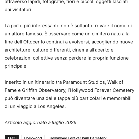
attraverso lapidi, fotografie, fiori e piccoli oggetti lasciati
dai visitatori.
La parte più interessante non è soltanto trovare il nome di
un attore famoso. È osservare come un cimitero nato alla
fine dell’Ottocento continui a evolversi, accogliendo nuove
architetture, culture differenti, cinema all’aperto e
celebrazioni collettive senza perdere la propria funzione
principale.
Inserito in un itinerario tra Paramount Studios, Walk of
Fame e Griffith Observatory, l’Hollywood Forever Cemetery
può diventare una delle tappe più particolari e memorabili
di un viaggio a Los Angeles.
Articolo aggiornato a luglio 2026
TAGS
Hollywood
Hollywood Forever Park Cemetery