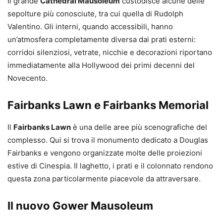
Il grande
Cathedral Mausoleum
custodisce alcune delle
sepolture più conosciute, tra cui quella di Rudolph
Valentino. Gli interni, quando accessibili, hanno
un’atmosfera completamente diversa dai prati esterni:
corridoi silenziosi, vetrate, nicchie e decorazioni riportano
immediatamente alla Hollywood dei primi decenni del
Novecento.
Fairbanks Lawn e Fairbanks Memorial
Il
Fairbanks Lawn
è una delle aree più scenografiche del
complesso. Qui si trova il monumento dedicato a Douglas
Fairbanks e vengono organizzate molte delle proiezioni
estive di Cinespia. Il laghetto, i prati e il colonnato rendono
questa zona particolarmente piacevole da attraversare.
Il nuovo Gower Mausoleum