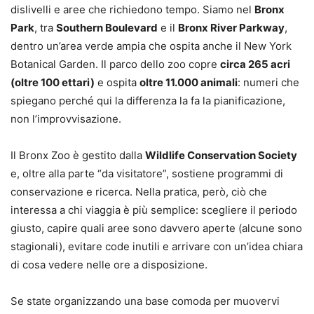
dislivelli e aree che richiedono tempo. Siamo nel
Bronx
Park
, tra
Southern Boulevard
e il
Bronx River Parkway
,
dentro un’area verde ampia che ospita anche il New York
Botanical Garden. Il parco dello zoo copre
circa 265 acri
(oltre 100 ettari)
e ospita
oltre 11.000 animali
: numeri che
spiegano perché qui la differenza la fa la pianificazione,
non l’improvvisazione.
Il Bronx Zoo è gestito dalla
Wildlife Conservation Society
e, oltre alla parte “da visitatore”, sostiene programmi di
conservazione e ricerca. Nella pratica, però, ciò che
interessa a chi viaggia è più semplice: scegliere il periodo
giusto, capire quali aree sono davvero aperte (alcune sono
stagionali), evitare code inutili e arrivare con un’idea chiara
di cosa vedere nelle ore a disposizione.
Se state organizzando una base comoda per muovervi