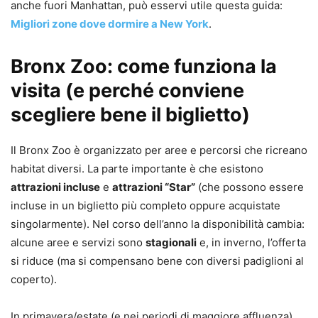
anche fuori Manhattan, può esservi utile questa guida:
Migliori zone dove dormire a New York
.
Bronx Zoo: come funziona la
visita (e perché conviene
scegliere bene il biglietto)
Il Bronx Zoo è organizzato per aree e percorsi che ricreano
habitat diversi. La parte importante è che esistono
attrazioni incluse
e
attrazioni “Star”
(che possono essere
incluse in un biglietto più completo oppure acquistate
singolarmente). Nel corso dell’anno la disponibilità cambia:
alcune aree e servizi sono
stagionali
e, in inverno, l’offerta
si riduce (ma si compensano bene con diversi padiglioni al
coperto).
In primavera/estate (e nei periodi di maggiore affluenza)