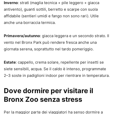
Inverno
: strati (maglia tecnica + pile leggero + giacca
antivento), guanti sottili, berretto e scarpe con suola
affidabile (sentieri umidi e fango non sono rari). Utile
anche una borraccia termica.
Primavera/autunno
: giacca leggera e un secondo strato. Il
vento nel Bronx Park può rendere fresca anche una
giornata serena, soprattutto nel tardo pomeriggio.
Estate
: cappello, crema solare, repellente per insetti se
siete sensibili, acqua. Se il caldo è intenso, programmate
2–3 soste in padiglioni indoor per rientrare in temperatura.
Dove dormire per visitare il
Bronx Zoo senza stress
Per la maggior parte dei viaggiatori ha senso dormire a