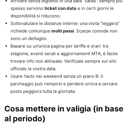
Arrivare senza biglietto in una data “calda”: sempre più
spesso servono
ticket con data
e in certi giorni le
disponibilità si riducono.
Sottovalutare le distanze interne: una visita “leggera”
richiede comunque
molti passi
. Scarpe comode non
sono un dettaglio.
Basarsi su un’unica pagina per tariffe e orari: tra
stagione, eventi serali e aggiornamenti MTA, è facile
trovare info non allineate. Verificate sempre sul sito
ufficiale la vostra data.
Usare l’auto nei weekend senza un piano B: il
parcheggio può riempirsi e perdere un’ora a cercare
posto peggiora tutta la giornata.
Cosa mettere in valigia (in base
al periodo)