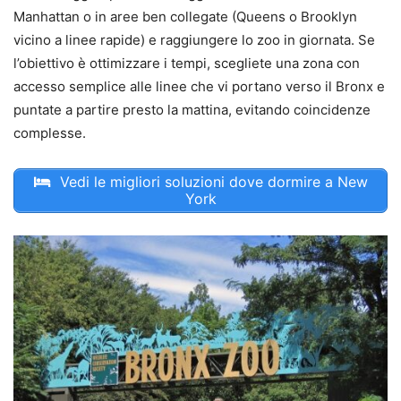
Manhattan o in aree ben collegate (Queens o Brooklyn
vicino a linee rapide) e raggiungere lo zoo in giornata. Se
l’obiettivo è ottimizzare i tempi, scegliete una zona con
accesso semplice alle linee che vi portano verso il Bronx e
puntate a partire presto la mattina, evitando coincidenze
complesse.
Vedi le migliori soluzioni dove dormire a New
York