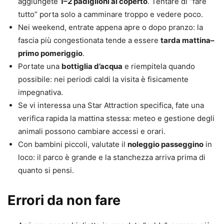
aggiungete
1–2 padiglioni al coperto
. Tentare di “fare
tutto” porta solo a camminare troppo e vedere poco.
Nei weekend, entrate appena apre o dopo pranzo: la
fascia più congestionata tende a essere
tarda mattina–
primo pomeriggio
.
Portate una
bottiglia d’acqua
e riempitela quando
possibile: nei periodi caldi la visita è fisicamente
impegnativa.
Se vi interessa una Star Attraction specifica, fate una
verifica rapida la mattina stessa: meteo e gestione degli
animali possono cambiare accessi e orari.
Con bambini piccoli, valutate il
noleggio passeggino
in
loco: il parco è grande e la stanchezza arriva prima di
quanto si pensi.
Errori da non fare