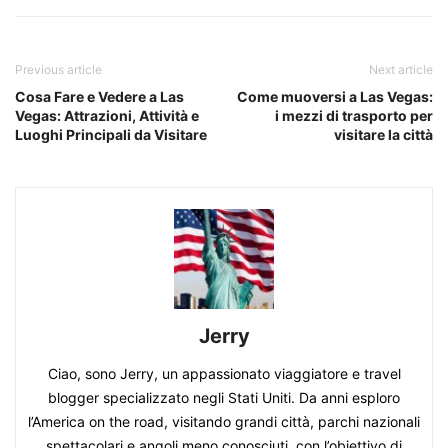
Previous article
Next article
Cosa Fare e Vedere a Las
Come muoversi a Las Vegas:
Vegas: Attrazioni, Attività e
i mezzi di trasporto per
Luoghi Principali da Visitare
visitare la città
Jerry
Ciao, sono Jerry, un appassionato viaggiatore e travel
blogger specializzato negli Stati Uniti. Da anni esploro
l’America on the road, visitando grandi città, parchi nazionali
spettacolari e angoli meno conosciuti, con l’obiettivo di