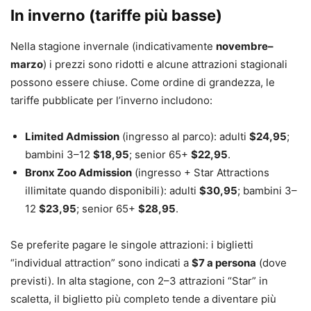
In inverno (tariffe più basse)
Nella stagione invernale (indicativamente
novembre–
marzo
) i prezzi sono ridotti e alcune attrazioni stagionali
possono essere chiuse. Come ordine di grandezza, le
tariffe pubblicate per l’inverno includono:
Limited Admission
(ingresso al parco): adulti
$24,95
;
bambini 3–12
$18,95
; senior 65+
$22,95
.
Bronx Zoo Admission
(ingresso + Star Attractions
illimitate quando disponibili): adulti
$30,95
; bambini 3–
12
$23,95
; senior 65+
$28,95
.
Se preferite pagare le singole attrazioni: i biglietti
“individual attraction” sono indicati a
$7 a persona
(dove
previsti). In alta stagione, con 2–3 attrazioni “Star” in
scaletta, il biglietto più completo tende a diventare più