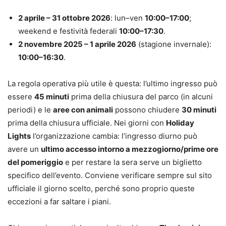
2 aprile – 31 ottobre 2026
: lun–ven
10:00–17:00
;
weekend e festività federali
10:00–17:30
.
2 novembre 2025 – 1 aprile 2026
(stagione invernale):
10:00–16:30
.
La regola operativa più utile è questa: l’ultimo ingresso può
essere
45 minuti
prima della chiusura del parco (in alcuni
periodi) e le
aree con animali
possono chiudere
30 minuti
prima della chiusura ufficiale. Nei giorni con
Holiday
Lights
l’organizzazione cambia: l’ingresso diurno può
avere un
ultimo accesso intorno a mezzogiorno/prime ore
del pomeriggio
e per restare la sera serve un biglietto
specifico dell’evento. Conviene verificare sempre sul sito
ufficiale il giorno scelto, perché sono proprio queste
eccezioni a far saltare i piani.