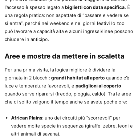
l’accesso è spesso legato a
biglietti con data specifica
. È
una regola pratica: non aspettate di “passare e vedere se
si entra”, perché nei weekend e nei giorni festivi lo zoo
può lavorare a capacità alta e alcuni ingressi/linee possono
chiudere in anticipo.
Aree e mostre da mettere in scaletta
Per una prima visita, la logica migliore è dividere la
giornata in 2 blocchi:
grandi habitat all’aperto
quando c’è
luce e temperature favorevoli, e
padiglioni al coperto
quando serve ripararsi (freddo, pioggia, caldo). Tra le aree
che di solito valgono il tempo anche se avete poche ore:
African Plains
: uno dei circuiti più “scorrevoli” per
vedere molte specie in sequenza (giraffe, zebre, leoni e
altri animali di savana).