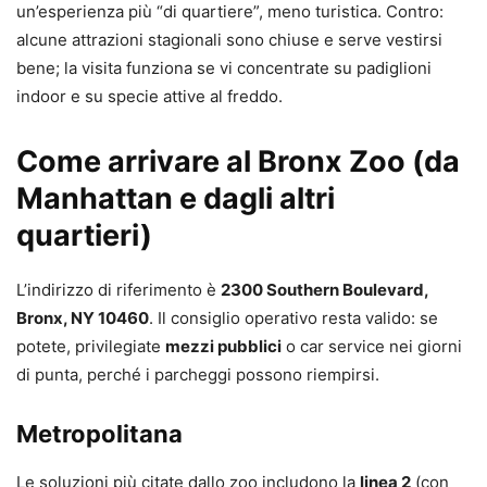
un’esperienza più “di quartiere”, meno turistica. Contro:
alcune attrazioni stagionali sono chiuse e serve vestirsi
bene; la visita funziona se vi concentrate su padiglioni
indoor e su specie attive al freddo.
Come arrivare al Bronx Zoo (da
Manhattan e dagli altri
quartieri)
L’indirizzo di riferimento è
2300 Southern Boulevard,
Bronx, NY 10460
. Il consiglio operativo resta valido: se
potete, privilegiate
mezzi pubblici
o car service nei giorni
di punta, perché i parcheggi possono riempirsi.
Metropolitana
Le soluzioni più citate dallo zoo includono la
linea 2
(con