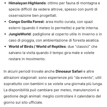
Himalayan Highlands
: ottimo per fauna di montagna e
specie difficili da vedere altrove, spesso con punti di
osservazione ben progettati.
Congo Gorilla Forest
: area molto curata, con spazi
esterni (quando il meteo lo permette) e parte interna.
JungleWorld
: padiglione al coperto utile in inverno o in
caso di pioggia, con ambientazione di foresta asiatica.
World of Birds / World of Reptiles
: due “classici” che
salvano la visita quando il tempo gira male e volete
restare in movimento.
In alcuni periodi trovate anche
Dinosaur Safari
e altre
attrazioni stagionali: sono esperienze più “da evento”, utili
soprattutto con bambini o se volete una giornata più lunga.
La disponibilità può cambiare per meteo, manutenzioni e
gestione degli animali: meglio controllare il calendario del
giorno sul sito ufficiale.