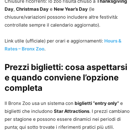
Chiusure ricorrenti: lo zoo risulta chiuso a
Thanksgiving
Day
,
Christmas Day
e
New Year’s Day
(le
chiusure/variazioni possono includere altre festività:
controllate sempre il calendario aggiornato).
Link utile (ufficiale) per orari e aggiornamenti:
Hours &
Rates – Bronx Zoo
.
Prezzi biglietti: cosa aspettarsi
e quando conviene l’opzione
completa
Il Bronx Zoo usa un sistema con
biglietti “entry only”
e
biglietti che includono
Star Attractions
. I prezzi cambiano
per stagione e possono essere dinamici nei periodi di
punta; qui sotto trovate i riferimenti pratici più utili.