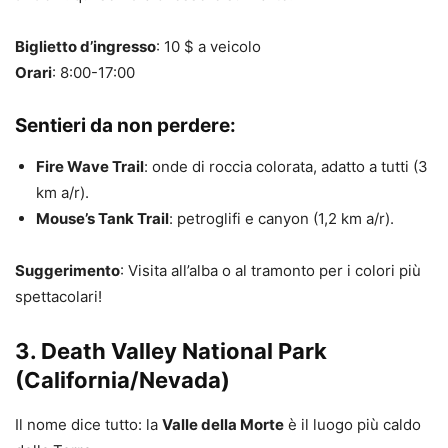
Biglietto d’ingresso
: 10 $ a veicolo
Orari
: 8:00-17:00
Sentieri da non perdere:
Fire Wave Trail
: onde di roccia colorata, adatto a tutti (3
km a/r).
Mouse’s Tank Trail
: petroglifi e canyon (1,2 km a/r).
Suggerimento
: Visita all’alba o al tramonto per i colori più
spettacolari!
3.
Death Valley National Park
(California/Nevada)
Il nome dice tutto: la
Valle della Morte
è il luogo più caldo