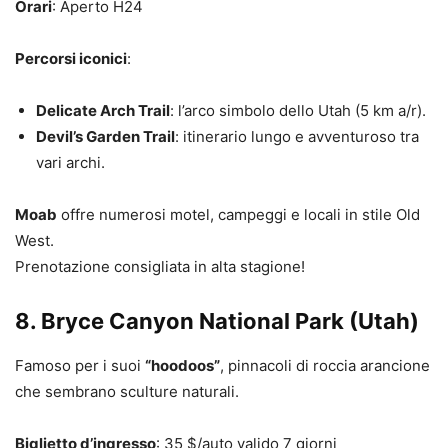
Orari
: Aperto H24
Percorsi iconici
:
Delicate Arch Trail
: l’arco simbolo dello Utah (5 km a/r).
Devil’s Garden Trail
: itinerario lungo e avventuroso tra
vari archi.
Moab
offre numerosi motel, campeggi e locali in stile Old
West.
Prenotazione consigliata in alta stagione!
8.
Bryce Canyon National Park
(Utah)
Famoso per i suoi
“hoodoos”
, pinnacoli di roccia arancione
che sembrano sculture naturali.
Biglietto d’ingresso
: 35 $/auto valido 7 giorni