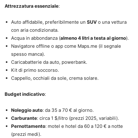
Attrezzatura essenziale
:
Auto affidabile, preferibilmente un
SUV
o una vettura
con aria condizionata.
Acqua in abbondanza (
almeno 4 litri a testa al giorno
).
Navigatore offline o app come Maps.me (il segnale
spesso manca).
Caricabatterie da auto, powerbank.
Kit di primo soccorso.
Cappello, occhiali da sole, crema solare.
Budget indicativo
:
Noleggio auto
: da 35 a 70 € al giorno.
Carburante
: circa 1 $/litro (prezzi 2025, variabili).
Pernottamento
: motel e hotel da 60 a 120 € a notte
(prezzi medi).