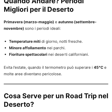
Quando Andare? Periodi
Migliori per il Deserto
Primavera (marzo-maggio)
e
autunno (settembre-
novembre)
sono i periodi ideali:
Temperature miti
di giorno, notti fresche.
Minore affollamento
nei parchi.
Fioriture spettacolari
nei deserti californiani.
Evita l’estate, quando il termometro può superare i
45°C
e
molte aree diventano pericolose.
Cosa Serve per un Road Trip nel
Deserto?