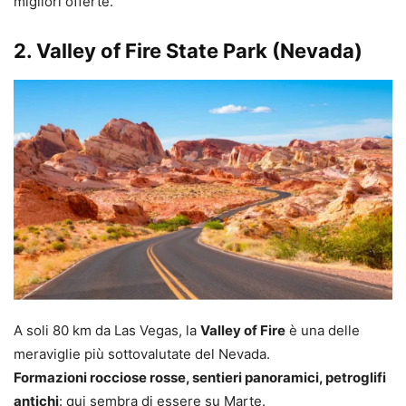
migliori offerte.
2.
Valley of Fire State Park
(Nevada)
A soli 80 km da Las Vegas, la
Valley of Fire
è una delle
meraviglie più sottovalutate del Nevada.
Formazioni rocciose rosse, sentieri panoramici, petroglifi
antichi
: qui sembra di essere su Marte.