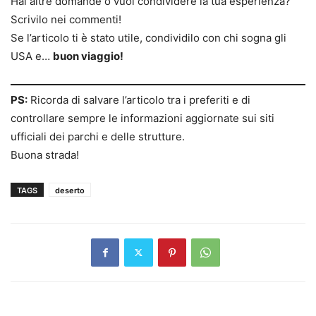
Hai altre domande o vuoi condividere la tua esperienza?
Scrivilo nei commenti!
Se l’articolo ti è stato utile, condividilo con chi sogna gli
USA e…
buon viaggio!
PS:
Ricorda di salvare l’articolo tra i preferiti e di
controllare sempre le informazioni aggiornate sui siti
ufficiali dei parchi e delle strutture.
Buona strada!
TAGS
deserto