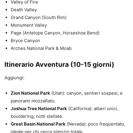
Valley of Fire
Death Valley
Grand Canyon (South Rim)
Monument Valley
Page (Antelope Canyon, Horseshoe Bend)
Bryce Canyon
Arches National Park & Moab
Itinerario Avventura (10-15 giorni)
Aggiungi:
Zion National Park
(Utah): canyon, sentieri sospesi, e
panorami mozzafiato.
Joshua Tree National Park
(California): alberi unici,
bouldering, notti stellate.
Great Basin National Park
(Nevada): poco frequentato,
ideale per chi cerca silenzio totale.