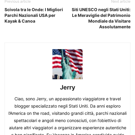
Previous article
Next article
Scivola tra le Onde: I Migliori
Siti UNESCO negli Stati Uniti:
Parchi Nazionali USA per
Le Meraviglie del Patrimonio
Kayak & Canoa
Mondiale da Visitare
Assolutamente
Jerry
Ciao, sono Jerry, un appassionato viaggiatore e travel
blogger specializzato negli Stati Uniti. Da anni esploro
l’America on the road, visitando grandi città, parchi nazionali
spettacolari e angoli meno conosciuti, con l’obiettivo di
aiutare altri viaggiatori a organizzare esperienze autentiche
e ben pianificate. Su Vacanze in America condivido guide