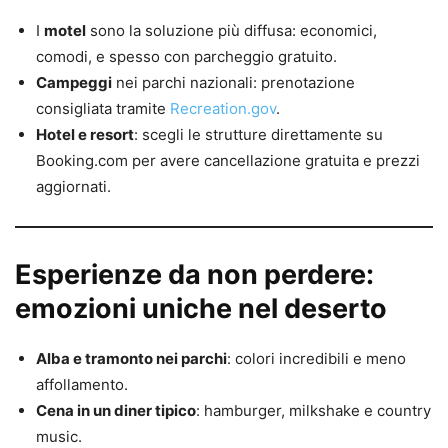
I
motel
sono la soluzione più diffusa: economici,
comodi, e spesso con parcheggio gratuito.
Campeggi
nei parchi nazionali: prenotazione
consigliata tramite
Recreation.gov
.
Hotel e resort
: scegli le strutture direttamente su
Booking.com per avere cancellazione gratuita e prezzi
aggiornati.
Esperienze da non perdere:
emozioni uniche nel deserto
Alba e tramonto nei parchi
: colori incredibili e meno
affollamento.
Cena in un diner tipico
: hamburger, milkshake e country
music.