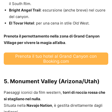
il South Rim.
Bright Angel Trail
: escursione (anche breve) nel cuore
del canyon.
El Tovar Hotel
: per una cena in stile Old West.
Prenota il pernottamento nella zona di Grand Canyon
Village per vivere la magia all’alba
.
Prenota il tuo hotel al Grand Canyon con
Booking.com
5.
Monument Valley
(Arizona/Utah)
Paesaggi iconici da film western,
torri di roccia rossa che
si stagliano nel nulla
.
Situata nella
Navajo Nation
, è gestita direttamente dagli
indigeni.