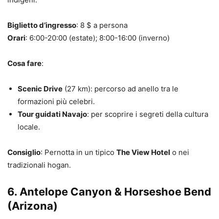
Biglietto d’ingresso
: 8 $ a persona
Orari
: 6:00-20:00 (estate); 8:00-16:00 (inverno)
Cosa fare
:
Scenic Drive
(27 km): percorso ad anello tra le
formazioni più celebri.
Tour guidati Navajo
: per scoprire i segreti della cultura
locale.
Consiglio
: Pernotta in un tipico
The View Hotel
o nei
tradizionali hogan.
6.
Antelope Canyon & Horseshoe Bend
(Arizona)