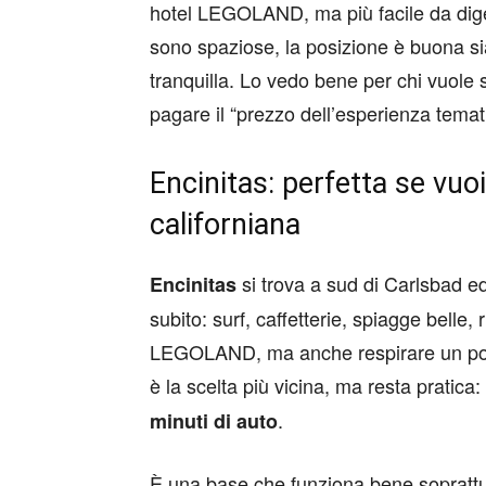
hotel LEGOLAND, ma più facile da dig
sono spaziose, la posizione è buona sia
tranquilla. Lo vedo bene per chi vuol
pagare il “prezzo dell’esperienza temat
Encinitas: perfetta se vu
californiana
si trova a sud di Carlsbad ed
Encinitas
subito: surf, caffetterie, spiagge belle, 
LEGOLAND, ma anche respirare un po’ d
è la scelta più vicina, ma resta pratica:
.
minuti di auto
È una base che funziona bene soprattu