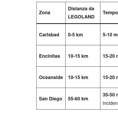
Distanza da
Zona
Tempo 
LEGOLAND
Carlsbad
0-5 km
5-10 m
Encinitas
10-15 km
15-20 
Oceanside
10-15 km
15-20 
35-50 
San Diego
55-60 km
incident