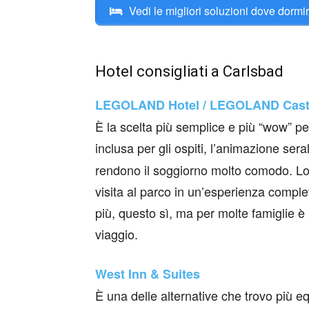
Vedi le migliori soluzioni dove dormi
Hotel consigliati a Carlsbad
LEGOLAND Hotel / LEGOLAND Castl
È la scelta più semplice e più “wow” p
inclusa per gli ospiti, l’animazione ser
rendono il soggiorno molto comodo. Lo c
visita al parco in un’esperienza complet
più, questo sì, ma per molte famiglie è p
viaggio.
West Inn & Suites
È una delle alternative che trovo più e