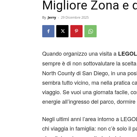
Migliore Zona e d
By
Jerry
-
29 Dicembre 2025
Quando organizzo una visita a
LEGOLA
sempre è di non sottovalutare la scelta d
North County di San Diego, in una posi
sembra tutto vicino, ma nella pratica ca
viaggio. Se vuoi una giornata facile, c
energie all’ingresso del parco, dormire 
Negli ultimi anni l’area intorno a LEG
chi viaggia in famiglia: non c’è solo il