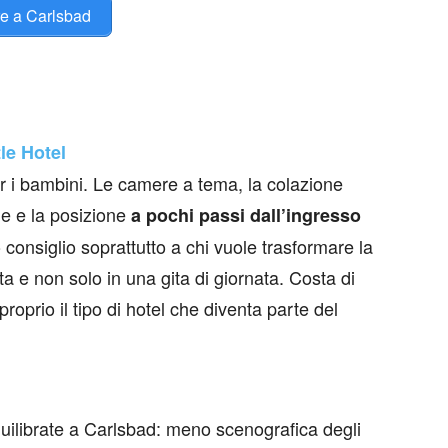
re a Carlsbad
e Hotel
er i bambini. Le camere a tema, la colazione
ale e la posizione
a pochi passi dall’ingresso
onsiglio soprattutto a chi vuole trasformare la
a e non solo in una gita di giornata. Costa di
roprio il tipo di hotel che diventa parte del
quilibrate a Carlsbad: meno scenografica degli