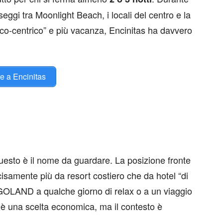
ggi tra Moonlight Beach, i locali del centro e la
co-centrico” e più vacanza, Encinitas ha davvero
re a Encinitas
 questo è il nome da guardare. La posizione fronte
isamente più da resort costiero che da hotel “di
EGOLAND a qualche giorno di relax o a un viaggio
n è una scelta economica, ma il contesto è