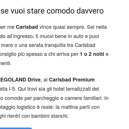
e se vuoi stare comodo davvero
 per me
vince quasi sempre. Sei nella
Carlsbad
do all’ingresso, ti muovi bene in auto e puoi
mare o una serata tranquilla tra Carlsbad
onsiglio più spesso a chi arriva per
e
1 o 2 notti
enti.
, ai
LEGOLAND Drive
Carlsbad Premium
lla I-5. Qui trovi sia gli hotel tematizzati del
sso comode per parcheggio e camere familiari. In
taggio logistico è reale: la mattina parti con
hi rientri con bambini stanchi.