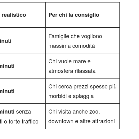
realistico
Per chi la consiglio
Famiglie che vogliono
inuti
massima comodità
Chi vuole mare e
minuti
atmosfera rilassata
Chi cerca prezzi spesso più
minuti
morbidi e spiaggia
senza
Chi visita anche zoo,
minuti
downtown e altre attrazioni
i o forte traffico