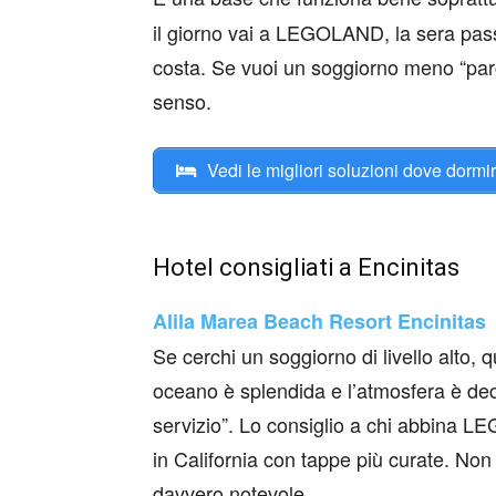
il giorno vai a LEGOLAND, la sera passe
costa. Se vuoi un soggiorno meno “par
senso.
Vedi le migliori soluzioni dove dormi
Hotel consigliati a Encinitas
Alila Marea Beach Resort Encinitas
Se cerchi un soggiorno di livello alto,
oceano è splendida e l’atmosfera è dec
servizio”. Lo consiglio a chi abbina L
in California con tappe più curate. No
davvero notevole.