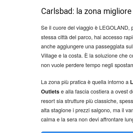
Carlsbad: la zona miglior
Se il cuore del viaggio è LEGOLAND,
stessa città del parco, hai accesso rapi
anche aggiungere una passeggiata sul 
Village e la costa. È la soluzione che c
non vuole perdere tempo negli spostam
La zona più pratica è quella intorno a
e alla fascia costiera a ovest de
Outlets
resort sia strutture più classiche, spe
alta stagione i prezzi salgono, ma il van
calma e la sera non devi affrontare lung