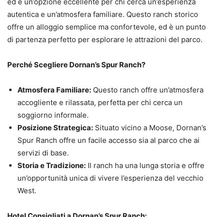
ed è un’opzione eccellente per chi cerca un’esperienza
autentica e un’atmosfera familiare. Questo ranch storico
offre un alloggio semplice ma confortevole, ed è un punto
di partenza perfetto per esplorare le attrazioni del parco.
Perché Scegliere Dornan’s Spur Ranch?
Atmosfera Familiare:
Questo ranch offre un’atmosfera
accogliente e rilassata, perfetta per chi cerca un
soggiorno informale.
Posizione Strategica:
Situato vicino a Moose, Dornan’s
Spur Ranch offre un facile accesso sia al parco che ai
servizi di base.
Storia e Tradizione:
Il ranch ha una lunga storia e offre
un’opportunità unica di vivere l’esperienza del vecchio
West.
Hotel Consigliati a Dornan’s Spur Ranch: