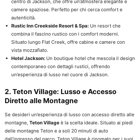
centro di Jackson, che offre un’atmosfera elegante e
camere spaziose. Perfetto per chi cerca comfort e
autenticità.
Rustic Inn Creekside Resort & Spa:
Un resort che
combina il fascino rustico con i comfort moderni.
Situato lungo Flat Creek, offre cabine e camere con
vista mozzafiato.
Hotel Jackson:
Un boutique hotel che mescola il design
contemporaneo con dettagli rustici, offrendo
un’esperienza di lusso nel cuore di Jackson.
2.
Teton Village: Lusso e Accesso
Diretto alle Montagne
Se desideri un’esperienza di lusso con accesso diretto alle
montagne,
Teton Village
è la scelta ideale. Situato ai piedi
delle montagne Teton e a soli 20 minuti di auto
dall’ingresso del parco, Teton Village è rinomato per i suoi