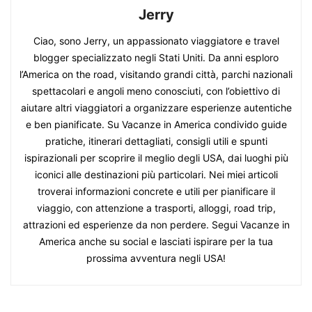
Jerry
Ciao, sono Jerry, un appassionato viaggiatore e travel
blogger specializzato negli Stati Uniti. Da anni esploro
l’America on the road, visitando grandi città, parchi nazionali
spettacolari e angoli meno conosciuti, con l’obiettivo di
aiutare altri viaggiatori a organizzare esperienze autentiche
e ben pianificate. Su Vacanze in America condivido guide
pratiche, itinerari dettagliati, consigli utili e spunti
ispirazionali per scoprire il meglio degli USA, dai luoghi più
iconici alle destinazioni più particolari. Nei miei articoli
troverai informazioni concrete e utili per pianificare il
viaggio, con attenzione a trasporti, alloggi, road trip,
attrazioni ed esperienze da non perdere. Segui Vacanze in
America anche su social e lasciati ispirare per la tua
prossima avventura negli USA!