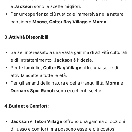
e
Jackson
sono le scelte migliori.
Per un’esperienza più rustica e immersiva nella natura,
considera
Moose
,
Colter Bay Village
e
Moran
.
3. Attività Disponibili:
Se sei interessato a una vasta gamma di attività culturali
e di intrattenimento,
Jackson
è l’ideale.
Per le famiglie,
Colter Bay Village
offre una serie di
attività adatte a tutte le età.
Per gli amanti della natura e della tranquillità,
Moran
e
Dornan’s Spur Ranch
sono eccellenti scelte.
4. Budget e Comfort:
Jackson
e
Teton Village
offrono una gamma di opzioni
di lusso e comfort, ma possono essere più costosi.