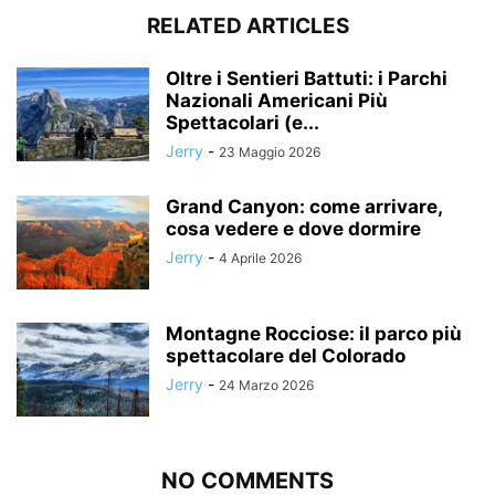
RELATED ARTICLES
Oltre i Sentieri Battuti: i Parchi
Nazionali Americani Più
Spettacolari (e...
Jerry
-
23 Maggio 2026
Grand Canyon: come arrivare,
cosa vedere e dove dormire
Jerry
-
4 Aprile 2026
Montagne Rocciose: il parco più
spettacolare del Colorado
Jerry
-
24 Marzo 2026
NO COMMENTS