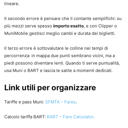
lineare.
Il secondo errore è pensare che il contante semplifichi: su
più mezzi serve spesso
importo esatto
, e con Clipper o
MuniMobile gestisci meglio cambi e durata dei biglietti.
Il terzo errore è sottovalutare le colline nei tempi di
percorrenza: in mappa due punti sembrano vicini, ma a
piedi possono diventare lenti. Quando ti serve puntualità,
usa Muni o BART e lascia le salite a momenti dedicati.
Link utili per organizzare
Tariffe e pass Muni:
SFMTA – Fares
.
Calcolo tariffa BART:
BART – Fare Calculator
.