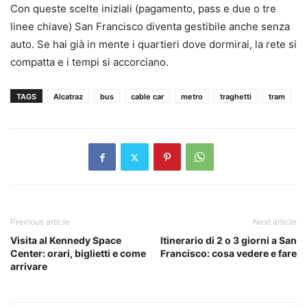
Con queste scelte iniziali (pagamento, pass e due o tre
linee chiave) San Francisco diventa gestibile anche senza
auto. Se hai già in mente i quartieri dove dormirai, la rete si
compatta e i tempi si accorciano.
TAGS
Alcatraz
bus
cable car
metro
traghetti
tram
Previous article
Next article
Visita al Kennedy Space
Itinerario di 2 o 3 giorni a San
Center: orari, biglietti e come
Francisco: cosa vedere e fare
arrivare