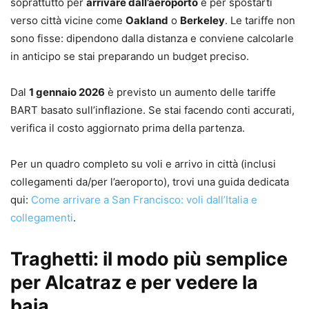
soprattutto per
arrivare dall’aeroporto
e per spostarti
verso città vicine come
Oakland
o
Berkeley
. Le tariffe non
sono fisse: dipendono dalla distanza e conviene calcolarle
in anticipo se stai preparando un budget preciso.
Dal
1 gennaio 2026
è previsto un aumento delle tariffe
BART basato sull’inflazione. Se stai facendo conti accurati,
verifica il costo aggiornato prima della partenza.
Per un quadro completo su voli e arrivo in città (inclusi
collegamenti da/per l’aeroporto), trovi una guida dedicata
qui:
Come arrivare a San Francisco: voli dall’Italia e
collegamenti
.
Traghetti: il modo più semplice
per Alcatraz e per vedere la
baia