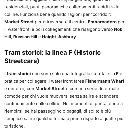
residenziali, punti panoramici e collegamenti rapidi tra le
colline. Funziona bene quando ragioni per “corridoi”:
Market Street
per attraversare il centro,
Embarcadero
per
il waterfront, e poi i collegamenti che risalgono verso
Nob
Hill
,
Russian Hill
e
Haight-Ashbury
.
Tram storici: la linea F (Historic
Streetcars)
I
tram storici
non sono solo una fotografia su rotaie: la
F
è
pratica per collegare il waterfront (area
Fisherman’s Wharf
e dintorni) con
Market Street
e con una serie di fermate
comode per chi vuole muoversi senza salire e scendere
continuamente dalle colline. Nei momenti di punta tende a
riempirsi: se hai passeggino o bagagli, di solito è più
semplice salire qualche fermata prima rispetto a quelle più
turistiche.