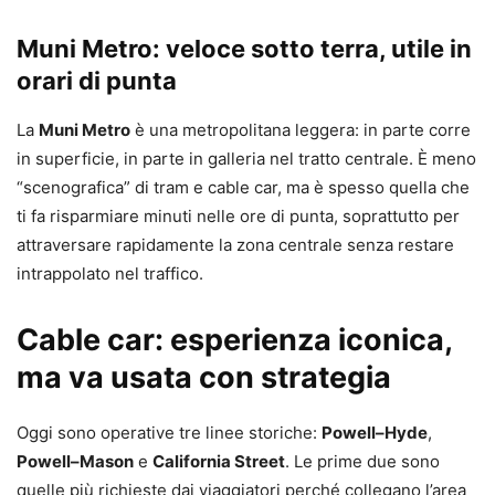
Muni Metro: veloce sotto terra, utile in
orari di punta
La
Muni Metro
è una metropolitana leggera: in parte corre
in superficie, in parte in galleria nel tratto centrale. È meno
“scenografica” di tram e cable car, ma è spesso quella che
ti fa risparmiare minuti nelle ore di punta, soprattutto per
attraversare rapidamente la zona centrale senza restare
intrappolato nel traffico.
Cable car: esperienza iconica,
ma va usata con strategia
Oggi sono operative tre linee storiche:
Powell–Hyde
,
Powell–Mason
e
California Street
. Le prime due sono
quelle più richieste dai viaggiatori perché collegano l’area