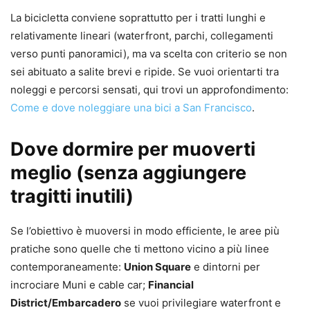
La bicicletta conviene soprattutto per i tratti lunghi e
relativamente lineari (waterfront, parchi, collegamenti
verso punti panoramici), ma va scelta con criterio se non
sei abituato a salite brevi e ripide. Se vuoi orientarti tra
noleggi e percorsi sensati, qui trovi un approfondimento:
Come e dove noleggiare una bici a San Francisco
.
Dove dormire per muoverti
meglio (senza aggiungere
tragitti inutili)
Se l’obiettivo è muoversi in modo efficiente, le aree più
pratiche sono quelle che ti mettono vicino a più linee
contemporaneamente:
Union Square
e dintorni per
incrociare Muni e cable car;
Financial
District/Embarcadero
se vuoi privilegiare waterfront e