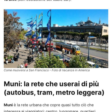
Come muoversi a San Francisco – Foto di Vacanze in America
Muni: la rete che userai di più
(autobus, tram, metro leggera)
Muni
è la rete urbana che copre quasi tutto ciò che
interessa ai viaggiatori: centro, lungomare, quartieri