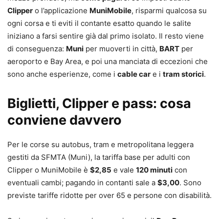
Clipper
o l’applicazione
MuniMobile
, risparmi qualcosa su
ogni corsa e ti eviti il contante esatto quando le salite
iniziano a farsi sentire già dal primo isolato. Il resto viene
di conseguenza:
Muni
per muoverti in città,
BART
per
aeroporto e Bay Area, e poi una manciata di eccezioni che
sono anche esperienze, come i
cable car
e i
tram storici
.
Biglietti, Clipper e pass: cosa
conviene davvero
Per le corse su autobus, tram e metropolitana leggera
gestiti da SFMTA (Muni), la tariffa base per adulti con
Clipper o MuniMobile è
$2,85
e vale
120 minuti
con
eventuali cambi; pagando in contanti sale a
$3,00
. Sono
previste tariffe ridotte per over 65 e persone con disabilità.