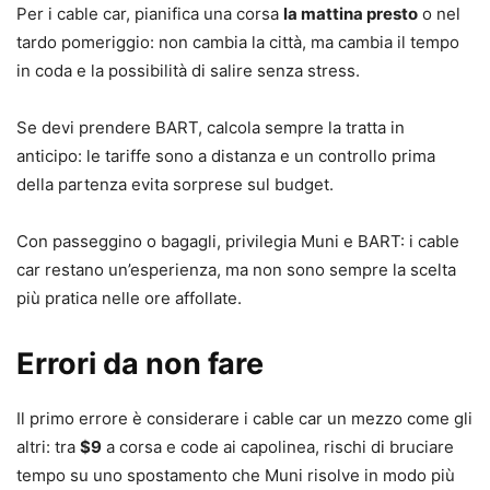
Per i cable car, pianifica una corsa
la mattina presto
o nel
tardo pomeriggio: non cambia la città, ma cambia il tempo
in coda e la possibilità di salire senza stress.
Se devi prendere BART, calcola sempre la tratta in
anticipo: le tariffe sono a distanza e un controllo prima
della partenza evita sorprese sul budget.
Con passeggino o bagagli, privilegia Muni e BART: i cable
car restano un’esperienza, ma non sono sempre la scelta
più pratica nelle ore affollate.
Errori da non fare
Il primo errore è considerare i cable car un mezzo come gli
altri: tra
$9
a corsa e code ai capolinea, rischi di bruciare
tempo su uno spostamento che Muni risolve in modo più