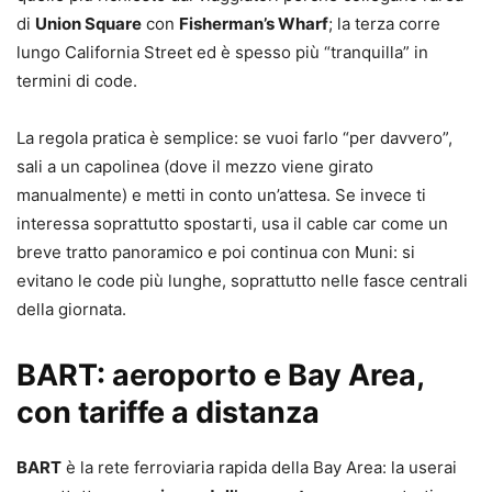
di
Union Square
con
Fisherman’s Wharf
; la terza corre
lungo California Street ed è spesso più “tranquilla” in
termini di code.
La regola pratica è semplice: se vuoi farlo “per davvero”,
sali a un capolinea (dove il mezzo viene girato
manualmente) e metti in conto un’attesa. Se invece ti
interessa soprattutto spostarti, usa il cable car come un
breve tratto panoramico e poi continua con Muni: si
evitano le code più lunghe, soprattutto nelle fasce centrali
della giornata.
BART: aeroporto e Bay Area,
con tariffe a distanza
BART
è la rete ferroviaria rapida della Bay Area: la userai