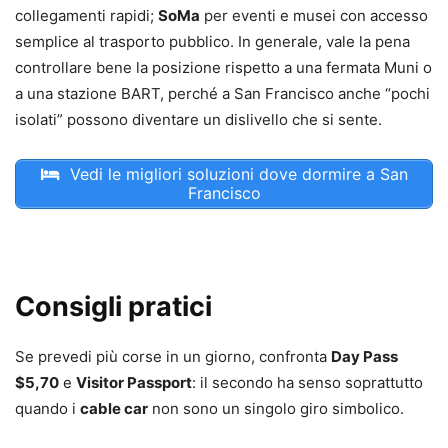
collegamenti rapidi;
SoMa
per eventi e musei con accesso
semplice al trasporto pubblico. In generale, vale la pena
controllare bene la posizione rispetto a una fermata Muni o
a una stazione BART, perché a San Francisco anche “pochi
isolati” possono diventare un dislivello che si sente.
Vedi le migliori soluzioni dove dormire a San
Francisco
Consigli pratici
Se prevedi più corse in un giorno, confronta
Day Pass
$5,70
e
Visitor Passport
: il secondo ha senso soprattutto
quando i
cable car
non sono un singolo giro simbolico.