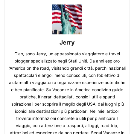
Jerry
Ciao, sono Jerry, un appassionato viaggiatore e travel
blogger specializzato negli Stati Uniti. Da anni esploro
l’America on the road, visitando grandi città, parchi nazionali
spettacolari e angoli meno conosciuti, con l’obiettivo di
aiutare altri viaggiatori a organizzare esperienze autentiche
e ben pianificate. Su Vacanze in America condivido guide
pratiche, itinerari dettagliati, consigli utili e spunti
ispirazionali per scoprire il meglio degli USA, dai luoghi più
iconici alle destinazioni più particolari. Nei miei articoli
troverai informazioni concrete e utili per pianificare il
viaggio, con attenzione a trasporti, alloggi, road trip,
attrazioni ed esperienze da non perdere. Segui Vacanze in