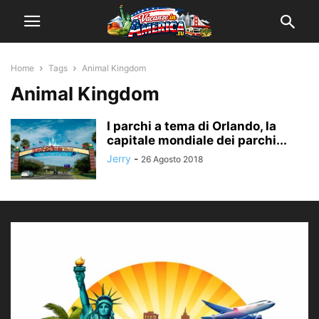
Home
Tags
Animal Kingdom
Animal Kingdom
I parchi a tema di Orlando, la
capitale mondiale dei parchi...
Jerry
-
26 Agosto 2018