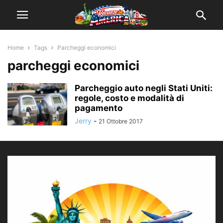
Home
Tags
Parcheggi economici
parcheggi economici
Parcheggio auto negli Stati Uniti:
regole, costo e modalità di
pagamento
Jerry
-
21 Ottobre 2017