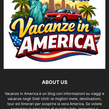
ABOUT US
Vacanze in America è un blog con informazioni su viaggi e
vacanze negli Stati Uniti: le migliori mete, destinazioni,
tour ed itinerari per scoprire la vera America. Se volete
segnalare la rimozione di qualche foto, immagine o