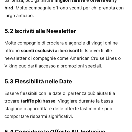
partenza, può garantire
migliori tariffe
e
offerte early
bird
. Molte compagnie offrono sconti per chi prenota con
largo anticipo.
5.2 Iscriviti alle Newsletter
Molte compagnie di crociera e agenzie di viaggi online
offrono
sconti esclusivi ai loro iscritti
. Iscriverti alle
newsletter di compagnie come American Cruise Lines o
Viking può darti accesso a promozioni speciali.
5.3 Flessibilità nelle Date
Essere flessibili con le date di partenza può aiutarti a
trovare
tariffe più basse
. Viaggiare durante la bassa
stagione o approfittare delle offerte last minute può
comportare risparmi significativi.
5.4 Considera le Offerte All-Inclusive