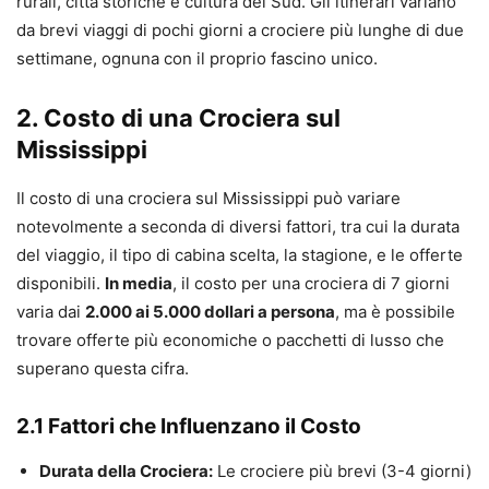
rurali, città storiche e cultura del Sud. Gli itinerari variano
da brevi viaggi di pochi giorni a crociere più lunghe di due
settimane, ognuna con il proprio fascino unico.
2. Costo di una Crociera sul
Mississippi
Il costo di una crociera sul Mississippi può variare
notevolmente a seconda di diversi fattori, tra cui la durata
del viaggio, il tipo di cabina scelta, la stagione, e le offerte
disponibili.
In media
, il costo per una crociera di 7 giorni
varia dai
2.000 ai 5.000 dollari a persona
, ma è possibile
trovare offerte più economiche o pacchetti di lusso che
superano questa cifra.
2.1 Fattori che Influenzano il Costo
Durata della Crociera:
Le crociere più brevi (3-4 giorni)