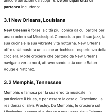
unico e attrazioni da scoprire.
Le principali città di
partenza
includono:
3.1 New Orleans, Louisiana
New Orleans
è forse la città più iconica da cui partire per
una crociera sul Mississippi. Conosciuta per il suo jazz, la
sua cucina e la sua vibrante vita notturna, New Orleans
offre un’atmosfera unica che arricchisce l’esperienza della
crociera. Molte crociere che partono da New Orleans
navigano verso nord, attraversando città come Baton
Rouge e Natchez.
3.2 Memphis, Tennessee
Memphis è famosa per la sua eredità musicale, in
particolare il blues, e per essere la casa di Graceland, la
residenza di Elvis Presley. Da Memphis, le crociere sul
Mississippi spesso si dirigono a sud verso New Orleans,