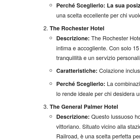
Perché Sceglierlo:
La sua posiz
una scelta eccellente per chi vuo
The Rochester Hotel
The Rochester Hotel
Descrizione:
intima e accogliente. Con solo 15
tranquillità e un servizio personal
Colazione inclusa
Caratteristiche:
La combinazi
Perché Sceglierlo:
lo rende ideale per chi desidera 
The General Palmer Hotel
Questo lussuoso hot
Descrizione:
vittoriano. Situato vicino alla s
Railroad, è una scelta perfetta per 