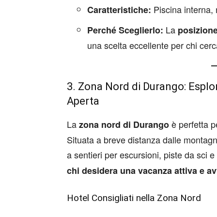
Piscina interna, 
Caratteristiche:
La
Perché Sceglierlo:
posizione
una scelta eccellente per chi cerc
3. Zona Nord di Durango: Esplor
Aperta
La
è perfetta pe
zona nord di Durango
Situata a breve distanza dalle montagn
a sentieri per escursioni, piste da sci e 
chi desidera una vacanza attiva e a
Hotel Consigliati nella Zona Nord