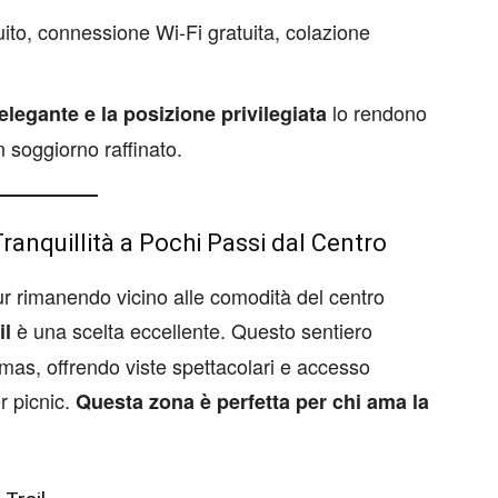
ito, connessione Wi-Fi gratuita, colazione
lo rendono
elegante e la posizione privilegiata
 soggiorno raffinato.
Tranquillità a Pochi Passi dal Centro
ur rimanendo vicino alle comodità del centro
è una scelta eccellente. Questo sentiero
il
mas, offrendo viste spettacolari e accesso
er picnic.
Questa zona è perfetta per chi ama la