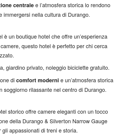
e l’atmosfera storica lo rendono
ione centrale
le immergersi nella cultura di Durango.
 è un boutique hotel che offre un’esperienza
 camere, questo hotel è perfetto per chi cerca
izzato.
, giardino privato, noleggio biciclette gratuito.
one di
e un’atmosfera storica
comfort moderni
un soggiorno rilassante nel centro di Durango.
el storico offre camere eleganti con un tocco
tazione della Durango & Silverton Narrow Gauge
gli appassionati di treni e storia.