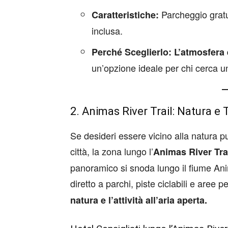
Parcheggio gratu
Caratteristiche:
inclusa.
Perché Sceglierlo:
L’atmosfera 
un’opzione ideale per chi cerca un
2. Animas River Trail: Natura e 
Se desideri essere vicino alla natura p
città, la zona lungo l’
Animas River Tra
panoramico si snoda lungo il fiume Ani
diretto a parchi, piste ciclabili e aree p
natura e l’attività all’aria aperta.