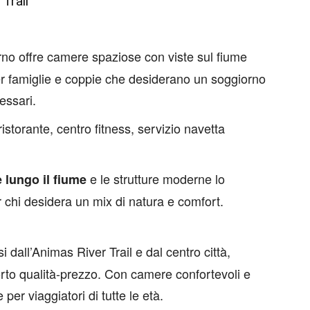
 Trail
o offre camere spaziose con viste sul fiume
r famiglie e coppie che desiderano un soggiorno
essari.
ristorante, centro fitness, servizio navetta
e le strutture moderne lo
 lungo il fiume
 chi desidera un mix di natura e comfort.
 dall’Animas River Trail e dal centro città,
orto qualità-prezzo. Con camere confortevoli e
per viaggiatori di tutte le età.