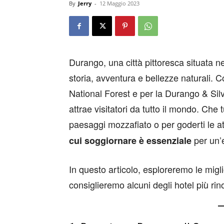
By
Jerry
-
12 Maggio 2023
Durango, una città pittoresca situata n
storia, avventura e bellezze naturali. 
National Forest e per la Durango & Sil
attrae visitatori da tutto il mondo. Che 
paesaggi mozzafiato o per goderti le att
per un’
cui soggiornare è essenziale
In questo articolo, esploreremo le migli
consiglieremo alcuni degli hotel più rin