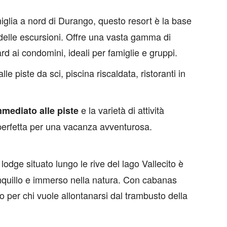
iglia a nord di Durango, questo resort è la base
e delle escursioni. Offre una vasta gamma di
d ai condomini, ideali per famiglie e gruppi.
le piste da sci, piscina riscaldata, ristoranti in
e la varietà di attività
mediato alle piste
 perfetta per una vacanza avventurosa.
odge situato lungo le rive del lago Vallecito è
ranquillo e immerso nella natura. Con cabanas
to per chi vuole allontanarsi dal trambusto della