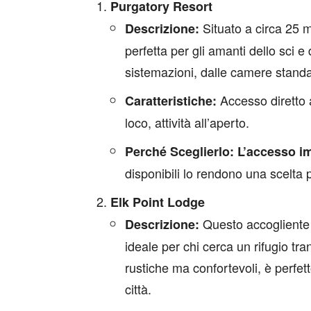
Purgatory Resort
Situato a circa 25 m
Descrizione:
perfetta per gli amanti dello sci 
sistemazioni, dalle camere standar
Accesso diretto al
Caratteristiche:
loco, attività all’aperto.
Perché Sceglierlo:
L’accesso im
disponibili lo rendono una scelta
Elk Point Lodge
Questo accogliente l
Descrizione:
ideale per chi cerca un rifugio t
rustiche ma confortevoli, è perfet
città.