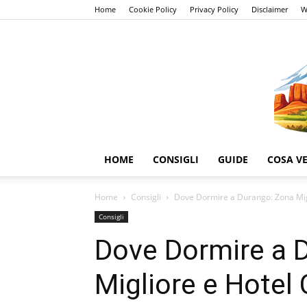
Home
Cookie Policy
Privacy Policy
Disclaimer
W
HOME
CONSIGLI
GUIDE
COSA V
Home
Consigli
Dove Dormire a Durango: Zona Migl
Consigli
Dove Dormire a 
Migliore e Hotel 