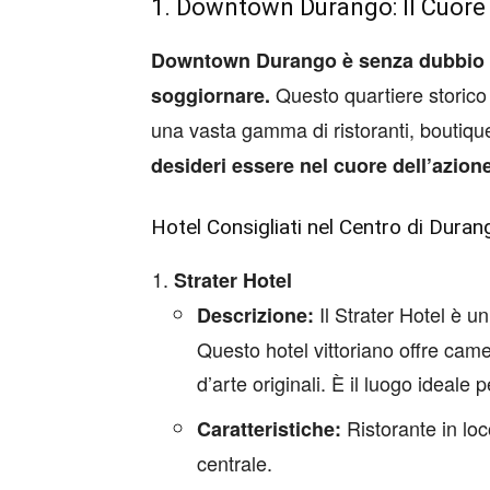
1. Downtown Durango: Il Cuore 
Downtown Durango è senza dubbio la
Questo quartiere storico è
soggiornare.
una vasta gamma di ristoranti, boutique, 
desideri essere nel cuore dell’azion
Hotel Consigliati nel Centro di Duran
Strater Hotel
Il Strater Hotel è un
Descrizione:
Questo hotel vittoriano offre cam
d’arte originali. È il luogo ideale
Ristorante in loc
Caratteristiche:
centrale.