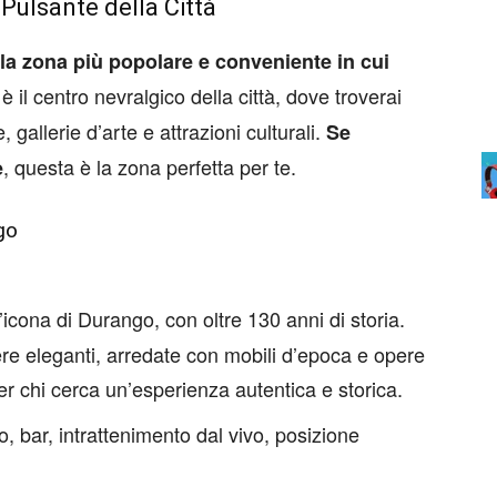
Pulsante della Città
 zona più popolare e conveniente in cui
 il centro nevralgico della città, dove troverai
gallerie d’arte e attrazioni culturali.
Se
, questa è la zona perfetta per te.
e
go
’icona di Durango, con oltre 130 anni di storia.
ere eleganti, arredate con mobili d’epoca e opere
 per chi cerca un’esperienza autentica e storica.
o, bar, intrattenimento dal vivo, posizione