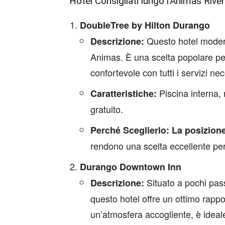
Hotel Consigliati lungo l’Animas River
DoubleTree by Hilton Durango
Questo hotel modern
Descrizione:
Animas. È una scelta popolare pe
confortevole con tutti i servizi nec
Piscina interna, 
Caratteristiche:
gratuito.
Perché Sceglierlo:
La posizione
rendono una scelta eccellente per
Durango Downtown Inn
Situato a pochi passi
Descrizione:
questo hotel offre un ottimo rapp
un’atmosfera accogliente, è ideale 