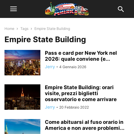
Home
Tags
Empire State Building
Empire State Building
Pass e card per New York nel
2026: quale conviene (e...
Jerry
-
4 Gennaio 2026
Empire State Building: orari
visite, prezzi biglietti
osservatorio e come arrivare
Jerry
-
20 Febbraio 2022
Come abituarsi al fuso orario in
America e non avere problemi...