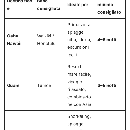
Destinazion
Base
Ideale per
minimo
e
consigliata
consigliato
Prima volta,
spiagge,
Oahu,
Waikiki /
città, storia,
4–6 notti
Hawaii
Honolulu
escursioni
facili
Resort,
mare facile,
viaggio
Guam
Tumon
3–5 notti
rilassato,
combinazio
ne con Asia
Snorkeling,
spiagge,