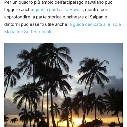
Per un quadro più ampio dell’arcipelago hawaiano puoi
leggere anche
questa guida alle Hawaii
, mentre per
approfondire la parte storica e balneare di Saipan e
dintorni può esserti utile anche
la guida dedicata alle Isole
Marianne Settentrionali
.