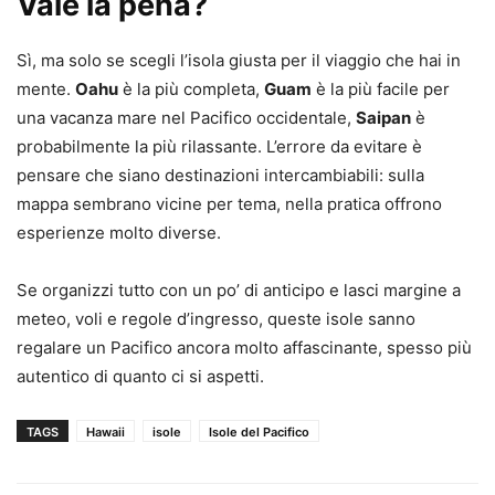
Vale la pena?
Sì, ma solo se scegli l’isola giusta per il viaggio che hai in
mente.
Oahu
è la più completa,
Guam
è la più facile per
una vacanza mare nel Pacifico occidentale,
Saipan
è
probabilmente la più rilassante. L’errore da evitare è
pensare che siano destinazioni intercambiabili: sulla
mappa sembrano vicine per tema, nella pratica offrono
esperienze molto diverse.
Se organizzi tutto con un po’ di anticipo e lasci margine a
meteo, voli e regole d’ingresso, queste isole sanno
regalare un Pacifico ancora molto affascinante, spesso più
autentico di quanto ci si aspetti.
TAGS
Hawaii
isole
Isole del Pacifico