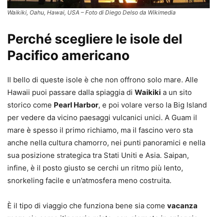
Waikiki, Oahu, Hawai, USA – Foto di Diego Delso da Wikimedia
Perché scegliere le isole del
Pacifico americano
Il bello di queste isole è che non offrono solo mare. Alle
Hawaii puoi passare dalla spiaggia di
Waikiki
a un sito
storico come
Pearl Harbor
, e poi volare verso la Big Island
per vedere da vicino paesaggi vulcanici unici. A Guam il
mare è spesso il primo richiamo, ma il fascino vero sta
anche nella cultura chamorro, nei punti panoramici e nella
sua posizione strategica tra Stati Uniti e Asia. Saipan,
infine, è il posto giusto se cerchi un ritmo più lento,
snorkeling facile e un’atmosfera meno costruita.
È il tipo di viaggio che funziona bene sia come
vacanza