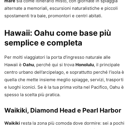
mare
sia come itinerario misto, con giornate in spiaggia
alternate a memoriali, escursioni naturalistiche e piccoli
spostamenti tra baie, promontori e centri abitati.
Hawaii: Oahu come base più
semplice e completa
Per molti viaggiatori la porta d’ingresso naturale alle
Hawaii è
Oahu
, perché qui si trova
Honolulu
, il principale
centro urbano dell’arcipelago, e soprattutto perché l’isola è
quella che mette insieme meglio spiagge, servizi, trasporti
e luoghi iconici. Se è la tua prima volta nel Pacifico, Oahu è
spesso la scelta più pratica.
Waikiki, Diamond Head e Pearl Harbor
Waikiki
resta la zona più comoda dove dormire: sei a pochi