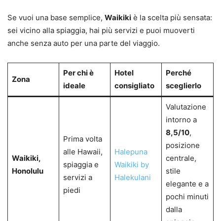
Se vuoi una base semplice,
Waikiki
è la scelta più sensata:
sei vicino alla spiaggia, hai più servizi e puoi muoverti
anche senza auto per una parte del viaggio.
Per chi è
Hotel
Perché
Zona
ideale
consigliato
sceglierlo
Valutazione
intorno a
8,5/10
,
Prima volta
posizione
alle Hawaii,
Halepuna
Waikiki,
centrale,
spiaggia e
Waikiki by
Honolulu
stile
servizi a
Halekulani
elegante e a
piedi
pochi minuti
dalla