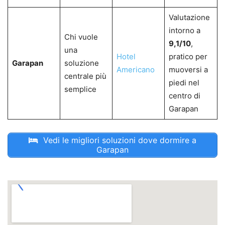
Valutazione
intorno a
Chi vuole
9,1/10
,
una
Hotel
pratico per
Garapan
soluzione
Americano
muoversi a
centrale più
piedi nel
semplice
centro di
Garapan
Vedi le migliori soluzioni dove dormire a
Garapan