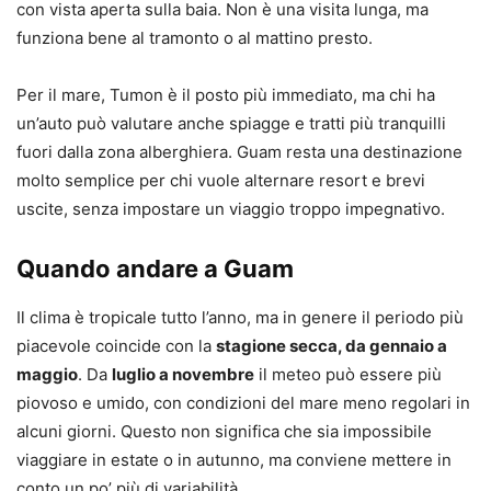
con vista aperta sulla baia. Non è una visita lunga, ma
funziona bene al tramonto o al mattino presto.
Per il mare, Tumon è il posto più immediato, ma chi ha
un’auto può valutare anche spiagge e tratti più tranquilli
fuori dalla zona alberghiera. Guam resta una destinazione
molto semplice per chi vuole alternare resort e brevi
uscite, senza impostare un viaggio troppo impegnativo.
Quando andare a Guam
Il clima è tropicale tutto l’anno, ma in genere il periodo più
piacevole coincide con la
stagione secca, da gennaio a
maggio
. Da
luglio a novembre
il meteo può essere più
piovoso e umido, con condizioni del mare meno regolari in
alcuni giorni. Questo non significa che sia impossibile
viaggiare in estate o in autunno, ma conviene mettere in
conto un po’ più di variabilità.