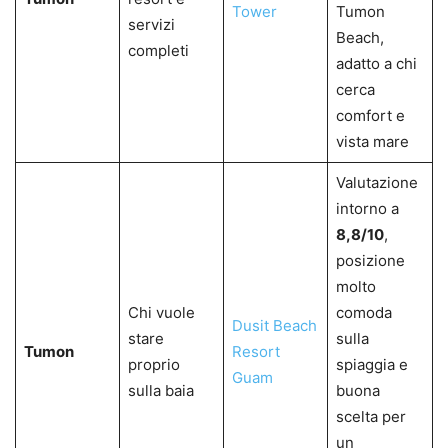
Tower
Tumon
servizi
Beach,
completi
adatto a chi
cerca
comfort e
vista mare
Valutazione
intorno a
8,8/10
,
posizione
molto
Chi vuole
comoda
Dusit Beach
stare
sulla
Tumon
Resort
proprio
spiaggia e
Guam
sulla baia
buona
scelta per
un