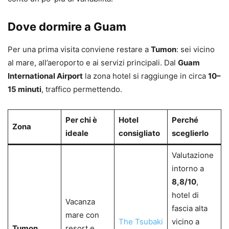
Dove dormire a Guam
Per una prima visita conviene restare a
Tumon
: sei vicino
al mare, all’aeroporto e ai servizi principali. Dal
Guam
International Airport
la zona hotel si raggiunge in circa
10–
15 minuti
, traffico permettendo.
Per chi è
Hotel
Perché
Zona
ideale
consigliato
sceglierlo
Valutazione
intorno a
8,8/10
,
hotel di
Vacanza
fascia alta
mare con
The Tsubaki
vicino a
Tumon
resort e