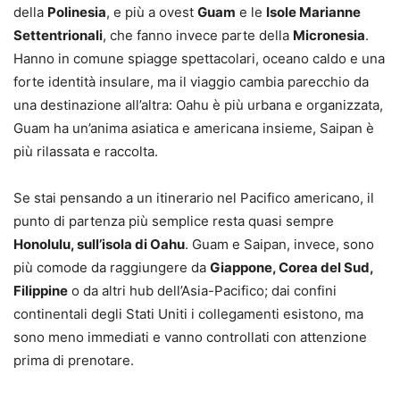
della
Polinesia
, e più a ovest
Guam
e le
Isole Marianne
Settentrionali
, che fanno invece parte della
Micronesia
.
Hanno in comune spiagge spettacolari, oceano caldo e una
forte identità insulare, ma il viaggio cambia parecchio da
una destinazione all’altra: Oahu è più urbana e organizzata,
Guam ha un’anima asiatica e americana insieme, Saipan è
più rilassata e raccolta.
Se stai pensando a un itinerario nel Pacifico americano, il
punto di partenza più semplice resta quasi sempre
Honolulu, sull’isola di Oahu
. Guam e Saipan, invece, sono
più comode da raggiungere da
Giappone, Corea del Sud,
Filippine
o da altri hub dell’Asia-Pacifico; dai confini
continentali degli Stati Uniti i collegamenti esistono, ma
sono meno immediati e vanno controllati con attenzione
prima di prenotare.