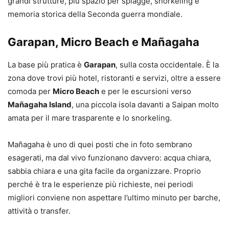
grandi strutture, più spazio per spiagge, snorkeling e
memoria storica della Seconda guerra mondiale.
Garapan, Micro Beach e Mañagaha
La base più pratica è
Garapan
, sulla costa occidentale. È la
zona dove trovi più hotel, ristoranti e servizi, oltre a essere
comoda per
Micro Beach
e per le escursioni verso
Mañagaha Island
, una piccola isola davanti a Saipan molto
amata per il mare trasparente e lo snorkeling.
Mañagaha è uno di quei posti che in foto sembrano
esagerati, ma dal vivo funzionano davvero: acqua chiara,
sabbia chiara e una gita facile da organizzare. Proprio
perché è tra le esperienze più richieste, nei periodi
migliori conviene non aspettare l’ultimo minuto per barche,
attività o transfer.