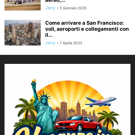
aereo,...
Jerry
-
5 Gennaio 2025
Come arrivare a San Francisco:
voli, aeroporti e collegamenti con
il...
Jerry
-
7 Aprile 2023