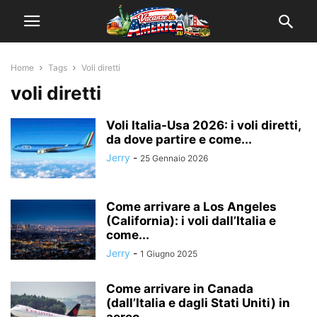
Home
Tags
Voli diretti
voli diretti
Voli Italia-Usa 2026: i voli diretti,
da dove partire e come...
Jerry
-
25 Gennaio 2026
Come arrivare a Los Angeles
(California): i voli dall’Italia e
come...
Jerry
-
1 Giugno 2025
Come arrivare in Canada
(dall’Italia e dagli Stati Uniti) in